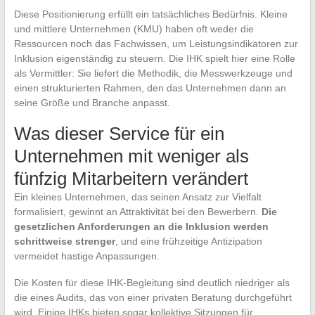
Diese Positionierung erfüllt ein tatsächliches Bedürfnis. Kleine
und mittlere Unternehmen (KMU) haben oft weder die
Ressourcen noch das Fachwissen, um Leistungsindikatoren zur
Inklusion eigenständig zu steuern. Die IHK spielt hier eine Rolle
als Vermittler: Sie liefert die Methodik, die Messwerkzeuge und
einen strukturierten Rahmen, den das Unternehmen dann an
seine Größe und Branche anpasst.
Was dieser Service für ein
Unternehmen mit weniger als
fünfzig Mitarbeitern verändert
Ein kleines Unternehmen, das seinen Ansatz zur Vielfalt
formalisiert, gewinnt an Attraktivität bei den Bewerbern.
Die
gesetzlichen Anforderungen an die Inklusion werden
schrittweise strenger
, und eine frühzeitige Antizipation
vermeidet hastige Anpassungen.
Die Kosten für diese IHK-Begleitung sind deutlich niedriger als
die eines Audits, das von einer privaten Beratung durchgeführt
wird. Einige IHKs bieten sogar kollektive Sitzungen für