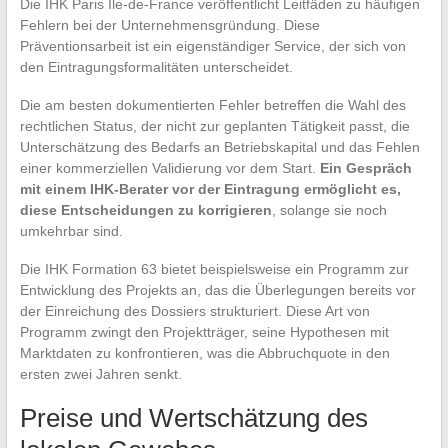
Die IHK Paris Île-de-France veröffentlicht Leitfäden zu häufigen
Fehlern bei der Unternehmensgründung. Diese
Präventionsarbeit ist ein eigenständiger Service, der sich von
den Eintragungsformalitäten unterscheidet.
Die am besten dokumentierten Fehler betreffen die Wahl des
rechtlichen Status, der nicht zur geplanten Tätigkeit passt, die
Unterschätzung des Bedarfs an Betriebskapital und das Fehlen
einer kommerziellen Validierung vor dem Start.
Ein Gespräch
mit einem IHK-Berater vor der Eintragung ermöglicht es,
diese Entscheidungen zu korrigieren
, solange sie noch
umkehrbar sind.
Die IHK Formation 63 bietet beispielsweise ein Programm zur
Entwicklung des Projekts an, das die Überlegungen bereits vor
der Einreichung des Dossiers strukturiert. Diese Art von
Programm zwingt den Projektträger, seine Hypothesen mit
Marktdaten zu konfrontieren, was die Abbruchquote in den
ersten zwei Jahren senkt.
Preise und Wertschätzung des