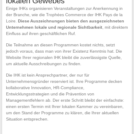
lokalen Gewebes
Einige IHKs organisieren Veranstaltungen zur Anerkennung in
der Branche, wie die Trophées Commerce der IHK Pays de la
Loire.
Diese Auszeichnungen bieten den ausgezeichneten
Unternehmen lokale und regionale Sichtbarkeit
, mit direktem
Einfluss auf ihren geschäftlichen Ruf.
Die Teilnahme an diesen Programmen kostet nichts, setzt
jedoch voraus, dass man von ihrer Existenz Kenntnis hat. Die
Website Ihrer regionalen IHK bleibt die zuverlässigste Quelle,
um aktuelle Ausschreibungen zu finden.
Die IHK ist kein Ansprechpartner, der nur für
Unternehmensgründer reserviert ist. Ihre Programme decken
kollaborative Innovation, HR-Compliance,
Entwicklungsstrategien und die Prävention von
Managementfehlern ab. Der erste Schritt bleibt der einfachste:
einen ersten Termin mit Ihrer lokalen Kammer zu vereinbaren,
um den Stand der Programme zu klären, die Ihrer aktuellen
Situation entsprechen.