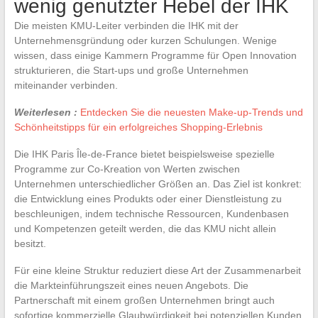
wenig genutzter Hebel der IHK
Die meisten KMU-Leiter verbinden die IHK mit der
Unternehmensgründung oder kurzen Schulungen. Wenige
wissen, dass einige Kammern Programme für Open Innovation
strukturieren, die Start-ups und große Unternehmen
miteinander verbinden.
Weiterlesen :
Entdecken Sie die neuesten Make-up-Trends und
Schönheitstipps für ein erfolgreiches Shopping-Erlebnis
Die IHK Paris Île-de-France bietet beispielsweise spezielle
Programme zur Co-Kreation von Werten zwischen
Unternehmen unterschiedlicher Größen an. Das Ziel ist konkret:
die Entwicklung eines Produkts oder einer Dienstleistung zu
beschleunigen, indem technische Ressourcen, Kundenbasen
und Kompetenzen geteilt werden, die das KMU nicht allein
besitzt.
Für eine kleine Struktur reduziert diese Art der Zusammenarbeit
die Markteinführungszeit eines neuen Angebots. Die
Partnerschaft mit einem großen Unternehmen bringt auch
sofortige kommerzielle Glaubwürdigkeit bei potenziellen Kunden