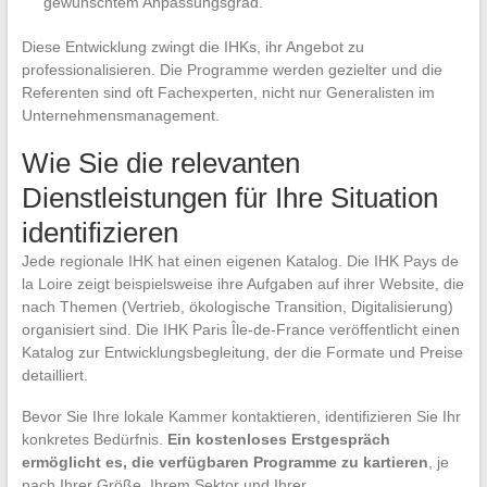
gewünschtem Anpassungsgrad.
Diese Entwicklung zwingt die IHKs, ihr Angebot zu
professionalisieren. Die Programme werden gezielter und die
Referenten sind oft Fachexperten, nicht nur Generalisten im
Unternehmensmanagement.
Wie Sie die relevanten
Dienstleistungen für Ihre Situation
identifizieren
Jede regionale IHK hat einen eigenen Katalog. Die IHK Pays de
la Loire zeigt beispielsweise ihre Aufgaben auf ihrer Website, die
nach Themen (Vertrieb, ökologische Transition, Digitalisierung)
organisiert sind. Die IHK Paris Île-de-France veröffentlicht einen
Katalog zur Entwicklungsbegleitung, der die Formate und Preise
detailliert.
Bevor Sie Ihre lokale Kammer kontaktieren, identifizieren Sie Ihr
konkretes Bedürfnis.
Ein kostenloses Erstgespräch
ermöglicht es, die verfügbaren Programme zu kartieren
, je
nach Ihrer Größe, Ihrem Sektor und Ihrer