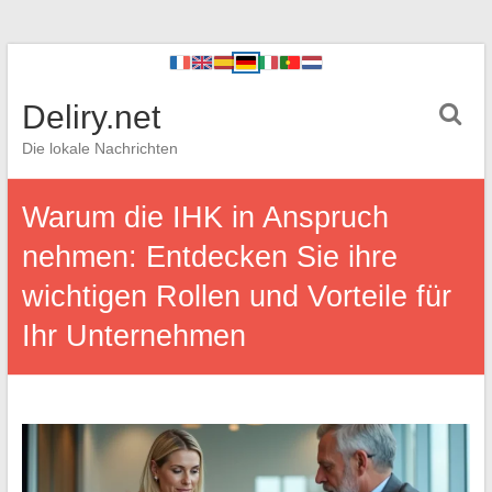
Deliry.net
Die lokale Nachrichten
Warum die IHK in Anspruch
nehmen: Entdecken Sie ihre
wichtigen Rollen und Vorteile für
Ihr Unternehmen