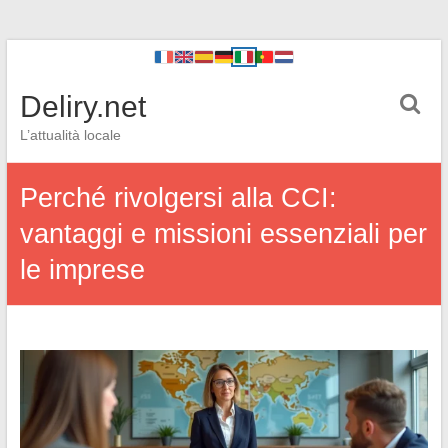
Deliry.net
L’attualità locale
Perché rivolgersi alla CCI:
vantaggi e missioni essenziali per
le imprese