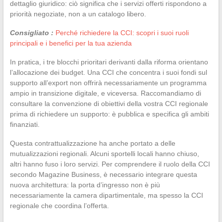
dettaglio giuridico: ciò significa che i servizi offerti rispondono a
priorità negoziate, non a un catalogo libero.
Consigliato :
Perché richiedere la CCI: scopri i suoi ruoli
principali e i benefici per la tua azienda
In pratica, i tre blocchi prioritari derivanti dalla riforma orientano
l’allocazione dei budget. Una CCI che concentra i suoi fondi sul
supporto all’export non offrirà necessariamente un programma
ampio in transizione digitale, e viceversa. Raccomandiamo di
consultare la convenzione di obiettivi della vostra CCI regionale
prima di richiedere un supporto: è pubblica e specifica gli ambiti
finanziati.
Questa contrattualizzazione ha anche portato a delle
mutualizzazioni regionali. Alcuni sportelli locali hanno chiuso,
altri hanno fuso i loro servizi. Per comprendere il ruolo della CCI
secondo Magazine Business, è necessario integrare questa
nuova architettura: la porta d’ingresso non è più
necessariamente la camera dipartimentale, ma spesso la CCI
regionale che coordina l’offerta.