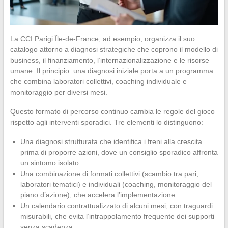
La CCI Parigi Île-de-France, ad esempio, organizza il suo
catalogo attorno a diagnosi strategiche che coprono il modello di
business, il finanziamento, l’internazionalizzazione e le risorse
umane. Il principio: una diagnosi iniziale porta a un programma
che combina laboratori collettivi, coaching individuale e
monitoraggio per diversi mesi.
Questo formato di percorso continuo cambia le regole del gioco
rispetto agli interventi sporadici. Tre elementi lo distinguono:
Una diagnosi strutturata che identifica i freni alla crescita
prima di proporre azioni, dove un consiglio sporadico affronta
un sintomo isolato
Una combinazione di formati collettivi (scambio tra pari,
laboratori tematici) e individuali (coaching, monitoraggio del
piano d’azione), che accelera l’implementazione
Un calendario contrattualizzato di alcuni mesi, con traguardi
misurabili, che evita l’intrappolamento frequente dei supporti
senza scadenza