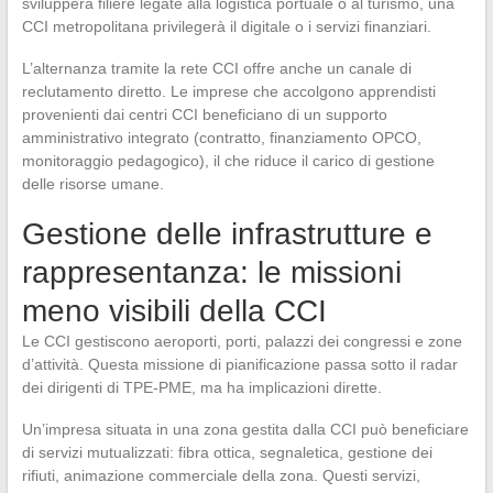
svilupperà filiere legate alla logistica portuale o al turismo, una
CCI metropolitana privilegerà il digitale o i servizi finanziari.
L’alternanza tramite la rete CCI offre anche un canale di
reclutamento diretto. Le imprese che accolgono apprendisti
provenienti dai centri CCI beneficiano di un supporto
amministrativo integrato (contratto, finanziamento OPCO,
monitoraggio pedagogico), il che riduce il carico di gestione
delle risorse umane.
Gestione delle infrastrutture e
rappresentanza: le missioni
meno visibili della CCI
Le CCI gestiscono aeroporti, porti, palazzi dei congressi e zone
d’attività. Questa missione di pianificazione passa sotto il radar
dei dirigenti di TPE-PME, ma ha implicazioni dirette.
Un’impresa situata in una zona gestita dalla CCI può beneficiare
di servizi mutualizzati: fibra ottica, segnaletica, gestione dei
rifiuti, animazione commerciale della zona. Questi servizi,