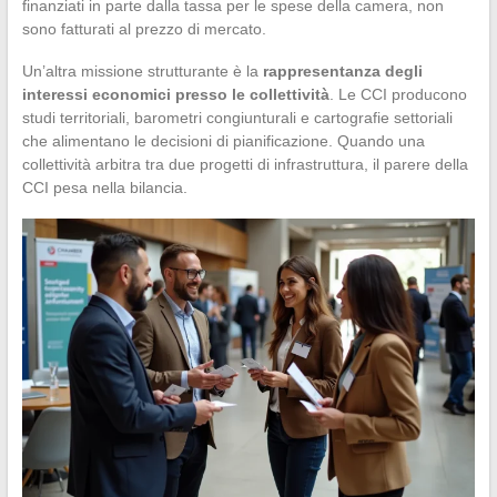
finanziati in parte dalla tassa per le spese della camera, non
sono fatturati al prezzo di mercato.
Un’altra missione strutturante è la
rappresentanza degli
interessi economici presso le collettività
. Le CCI producono
studi territoriali, barometri congiunturali e cartografie settoriali
che alimentano le decisioni di pianificazione. Quando una
collettività arbitra tra due progetti di infrastruttura, il parere della
CCI pesa nella bilancia.