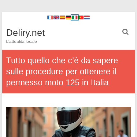
Deliry.net
L’attualità locale
Tutto quello che c’è da sapere
sulle procedure per ottenere il
permesso moto 125 in Italia