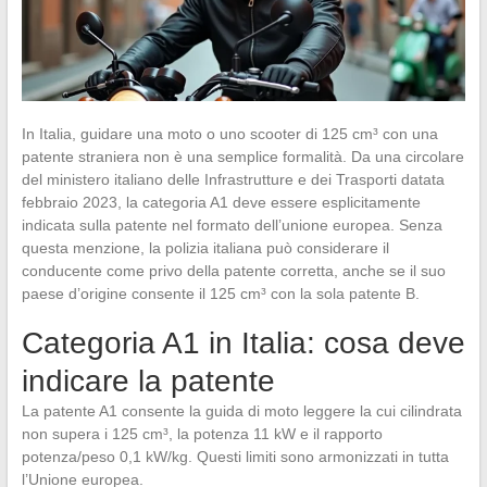
In Italia, guidare una moto o uno scooter di 125 cm³ con una
patente straniera non è una semplice formalità. Da una circolare
del ministero italiano delle Infrastrutture e dei Trasporti datata
febbraio 2023, la categoria A1 deve essere esplicitamente
indicata sulla patente nel formato dell’unione europea. Senza
questa menzione, la polizia italiana può considerare il
conducente come privo della patente corretta, anche se il suo
paese d’origine consente il 125 cm³ con la sola patente B.
Categoria A1 in Italia: cosa deve
indicare la patente
La patente A1 consente la guida di moto leggere la cui cilindrata
non supera i 125 cm³, la potenza 11 kW e il rapporto
potenza/peso 0,1 kW/kg. Questi limiti sono armonizzati in tutta
l’Unione europea.