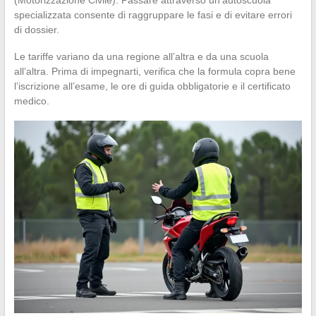
(Motorizzazione Civile). Passare attraverso un’autoscuola
specializzata consente di raggruppare le fasi e di evitare errori
di dossier.
Le tariffe variano da una regione all’altra e da una scuola
all’altra. Prima di impegnarti, verifica che la formula copra bene
l’iscrizione all’esame, le ore di guida obbligatorie e il certificato
medico.