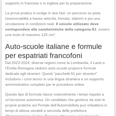
supporto in francese o in inglese per la preparazione.
La prova pratica si svolge in due fasi: un percorso su pista
(manovrabilità a bassa velocità, frenata, slalom) e poi una
circolazione in condizioni reali.
Il veicolo utilizzato deve
corrispondere alle caratteristiche della categoria A1
, ovvero
una moto di massimo 125 cm³.
Auto-scuole italiane e formule
per espatriati francofoni
Dal 2023-2024, diverse regioni come la Lombardia, il Lazio e
l’Emilia-Romagna vedono auto-scuole proporre formule
dedicate agli stranieri. Questi “pacchetti A1 per stranieri”
includono i corsi teorici in una lingua straniera e un supporto
amministrativo completo per le procedure online.
Questo tipo di formula riduce notevolmente i tempi rispetto a
un’iscrizione autonoma. Un candidato che gestisce da solo le
proprie pratiche sul Portale dell’Automobilista può imbattersi in
tempi di attesa variabili a seconda delle prefetture