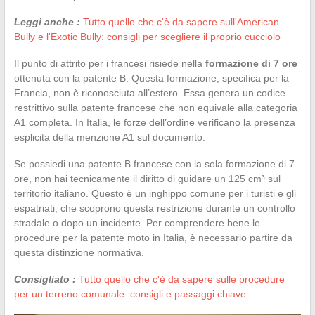
Leggi anche :
Tutto quello che c'è da sapere sull'American
Bully e l'Exotic Bully: consigli per scegliere il proprio cucciolo
Il punto di attrito per i francesi risiede nella
formazione di 7 ore
ottenuta con la patente B. Questa formazione, specifica per la
Francia, non è riconosciuta all’estero. Essa genera un codice
restrittivo sulla patente francese che non equivale alla categoria
A1 completa. In Italia, le forze dell’ordine verificano la presenza
esplicita della menzione A1 sul documento.
Se possiedi una patente B francese con la sola formazione di 7
ore, non hai tecnicamente il diritto di guidare un 125 cm³ sul
territorio italiano. Questo è un inghippo comune per i turisti e gli
espatriati, che scoprono questa restrizione durante un controllo
stradale o dopo un incidente. Per comprendere bene le
procedure per la patente moto in Italia, è necessario partire da
questa distinzione normativa.
Consigliato :
Tutto quello che c'è da sapere sulle procedure
per un terreno comunale: consigli e passaggi chiave