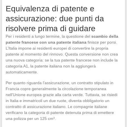
Equivalenza di patente e
assicurazione: due punti da
risolvere prima di guidare
Per i residenti a lungo termine, la questione del
scambio della
patente francese con una patente italiana
finisce per porsi.
L’Italia impone ai residenti europei di convertire la propria
patente al momento del rinnovo. Questa conversione non crea
una nuova categoria: se la tua patente francese non include la
categoria A1, la patente italiana non la aggiungerà
automaticamente.
Per quanto riguarda l’assicurazione, un contratto stipulato in
Francia copre generalmente la circolazione temporanea
nell’Unione europea grazie alla carta verde. Tuttavia, se risiedi
in Italia e immatricoli un due ruote, diventa obbligatorio un
contratto di assicurazione italiano. Le compagnie italiane
verificano la categoria di patente detenuta prima di emettere
una polizza per un 125 cm³.