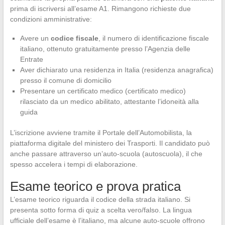
prima di iscriversi all’esame A1. Rimangono richieste due
condizioni amministrative:
Avere un
codice fiscale
, il numero di identificazione fiscale
italiano, ottenuto gratuitamente presso l’Agenzia delle
Entrate
Aver dichiarato una residenza in Italia (residenza anagrafica)
presso il comune di domicilio
Presentare un certificato medico (certificato medico)
rilasciato da un medico abilitato, attestante l’idoneità alla
guida
L’iscrizione avviene tramite il Portale dell’Automobilista, la
piattaforma digitale del ministero dei Trasporti. Il candidato può
anche passare attraverso un’auto-scuola (autoscuola), il che
spesso accelera i tempi di elaborazione.
Esame teorico e prova pratica
L’esame teorico riguarda il codice della strada italiano. Si
presenta sotto forma di quiz a scelta vero/falso. La lingua
ufficiale dell’esame è l’italiano, ma alcune auto-scuole offrono