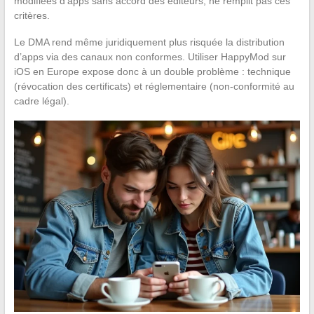
modifiées d’apps sans accord des éditeurs, ne remplit pas ces
critères.
Le DMA rend même juridiquement plus risquée la distribution
d’apps via des canaux non conformes. Utiliser HappyMod sur
iOS en Europe expose donc à un double problème : technique
(révocation des certificats) et réglementaire (non-conformité au
cadre légal).