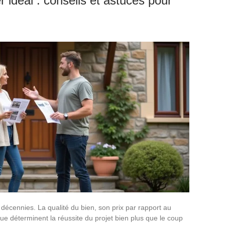
r idéal : conseils et astuces pour
décennies. La qualité du bien, son prix par rapport au
e déterminent la réussite du projet bien plus que le coup