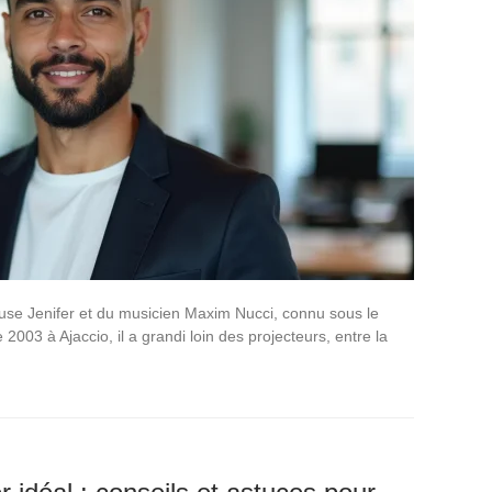
euse Jenifer et du musicien Maxim Nucci, connu sous le
03 à Ajaccio, il a grandi loin des projecteurs, entre la