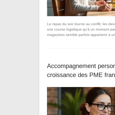
Le repas du soir tourne au conflit, les de
une course logistique qu’à un moment part
magazines semble parfois appartenir à u
Accompagnement personna
croissance des PME fran