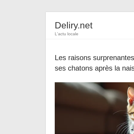
Deliry.net
L'actu locale
Les raisons surprenantes
ses chatons après la nai