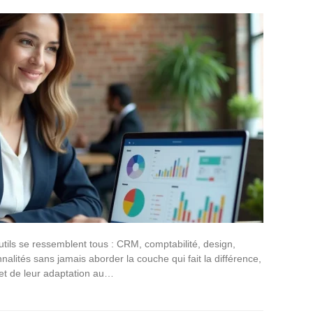
utils se ressemblent tous : CRM, comptabilité, design,
nalités sans jamais aborder la couche qui fait la différence,
s et de leur adaptation au…