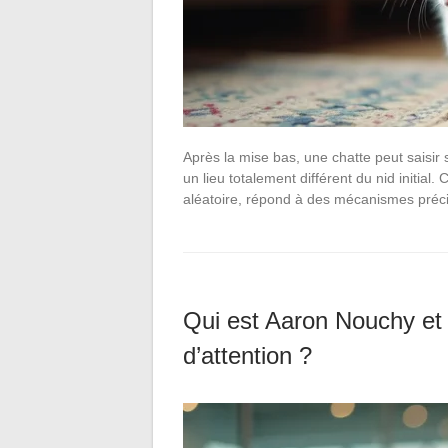
Après la mise bas, une chatte peut saisir
un lieu totalement différent du nid initia
aléatoire, répond à des mécanismes pré
Qui est Aaron Nouchy et p
d’attention ?