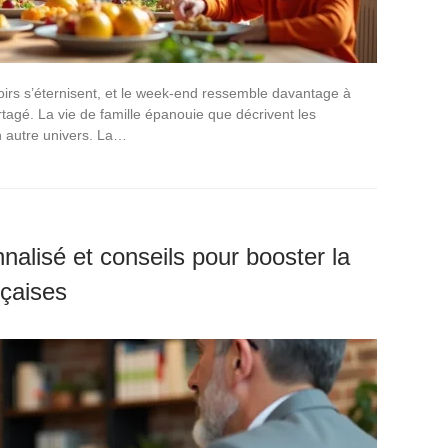
voirs s’éternisent, et le week-end ressemble davantage à
agé. La vie de famille épanouie que décrivent les
n autre univers. La…
lisé et conseils pour booster la
çaises