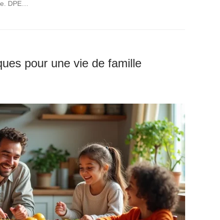
ite. DPE…
ques pour une vie de famille