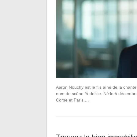
Aaron Nouchy est le fils aîné de la chant
nom de scène Yodelice. Né le 5 décembre 20
Corse et Paris,…