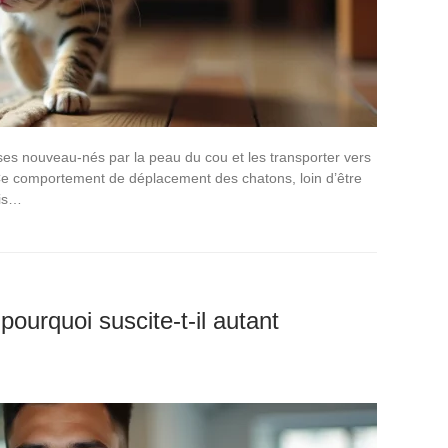
 ses nouveau-nés par la peau du cou et les transporter vers
l. Ce comportement de déplacement des chatons, loin d’être
cis…
ourquoi suscite-t-il autant