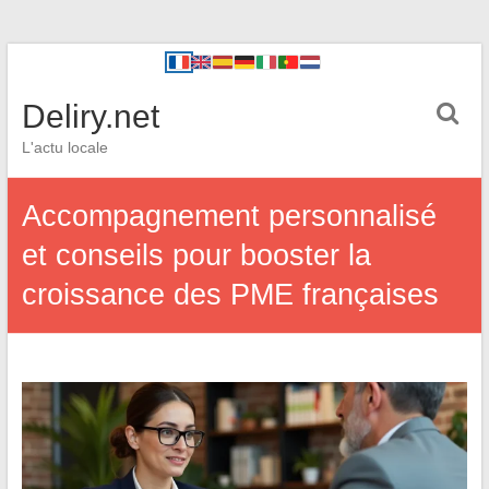
Deliry.net
L'actu locale
Accompagnement personnalisé
et conseils pour booster la
croissance des PME françaises