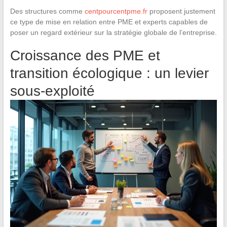
Des structures comme
centpourcentpme.fr
proposent justement
ce type de mise en relation entre PME et experts capables de
poser un regard extérieur sur la stratégie globale de l’entreprise.
Croissance des PME et
transition écologique : un levier
sous-exploité