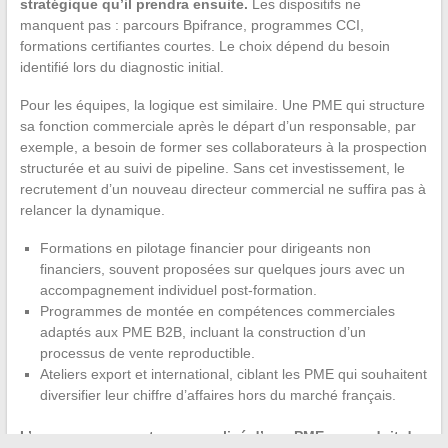
stratégique qu’il prendra ensuite.
Les dispositifs ne
manquent pas : parcours Bpifrance, programmes CCI,
formations certifiantes courtes. Le choix dépend du besoin
identifié lors du diagnostic initial.
Pour les équipes, la logique est similaire. Une PME qui structure
sa fonction commerciale après le départ d’un responsable, par
exemple, a besoin de former ses collaborateurs à la prospection
structurée et au suivi de pipeline. Sans cet investissement, le
recrutement d’un nouveau directeur commercial ne suffira pas à
relancer la dynamique.
Formations en pilotage financier pour dirigeants non
financiers, souvent proposées sur quelques jours avec un
accompagnement individuel post-formation.
Programmes de montée en compétences commerciales
adaptés aux PME B2B, incluant la construction d’un
processus de vente reproductible.
Ateliers export et international, ciblant les PME qui souhaitent
diversifier leur chiffre d’affaires hors du marché français.
L’accompagnement personnalisé d’une PME ne produit des