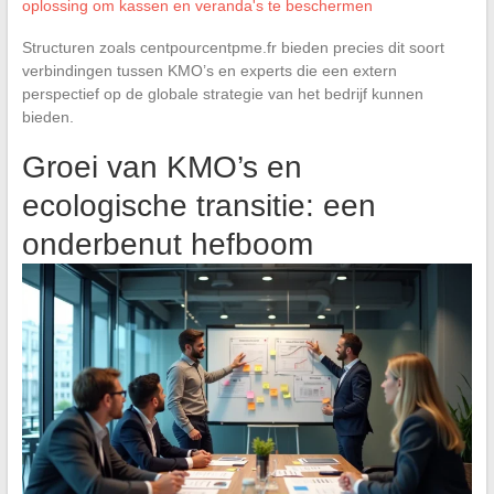
oplossing om kassen en veranda's te beschermen
Structuren zoals centpourcentpme.fr bieden precies dit soort
verbindingen tussen KMO’s en experts die een extern
perspectief op de globale strategie van het bedrijf kunnen
bieden.
Groei van KMO’s en
ecologische transitie: een
onderbenut hefboom