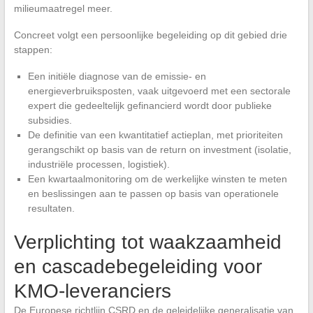
milieumaatregel meer.
Concreet volgt een persoonlijke begeleiding op dit gebied drie
stappen:
Een initiële diagnose van de emissie- en
energieverbruiksposten, vaak uitgevoerd met een sectorale
expert die gedeeltelijk gefinancierd wordt door publieke
subsidies.
De definitie van een kwantitatief actieplan, met prioriteiten
gerangschikt op basis van de return on investment (isolatie,
industriële processen, logistiek).
Een kwartaalmonitoring om de werkelijke winsten te meten
en beslissingen aan te passen op basis van operationele
resultaten.
Verplichting tot waakzaamheid
en cascadebegeleiding voor
KMO-leveranciers
De Europese richtlijn CSRD en de geleidelijke generalisatie van