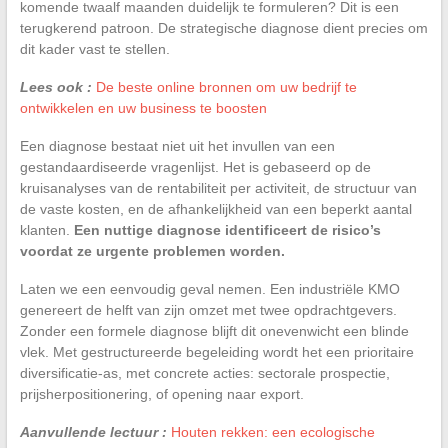
komende twaalf maanden duidelijk te formuleren? Dit is een
terugkerend patroon. De strategische diagnose dient precies om
dit kader vast te stellen.
Lees ook :
De beste online bronnen om uw bedrijf te
ontwikkelen en uw business te boosten
Een diagnose bestaat niet uit het invullen van een
gestandaardiseerde vragenlijst. Het is gebaseerd op de
kruisanalyses van de rentabiliteit per activiteit, de structuur van
de vaste kosten, en de afhankelijkheid van een beperkt aantal
klanten.
Een nuttige diagnose identificeert de risico’s
voordat ze urgente problemen worden.
Laten we een eenvoudig geval nemen. Een industriële KMO
genereert de helft van zijn omzet met twee opdrachtgevers.
Zonder een formele diagnose blijft dit onevenwicht een blinde
vlek. Met gestructureerde begeleiding wordt het een prioritaire
diversificatie-as, met concrete acties: sectorale prospectie,
prijsherpositionering, of opening naar export.
Aanvullende lectuur :
Houten rekken: een ecologische