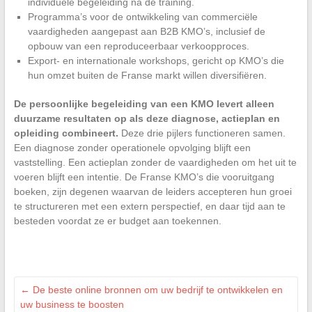
individuele begeleiding na de training.
Programma’s voor de ontwikkeling van commerciële
vaardigheden aangepast aan B2B KMO’s, inclusief de
opbouw van een reproduceerbaar verkoopproces.
Export- en internationale workshops, gericht op KMO’s die
hun omzet buiten de Franse markt willen diversifiëren.
De persoonlijke begeleiding van een KMO levert alleen
duurzame resultaten op als deze diagnose, actieplan en
opleiding combineert.
Deze drie pijlers functioneren samen.
Een diagnose zonder operationele opvolging blijft een
vaststelling. Een actieplan zonder de vaardigheden om het uit te
voeren blijft een intentie. De Franse KMO’s die vooruitgang
boeken, zijn degenen waarvan de leiders accepteren hun groei
te structureren met een extern perspectief, en daar tijd aan te
besteden voordat ze er budget aan toekennen.
←
De beste online bronnen om uw bedrijf te ontwikkelen en
uw business te boosten