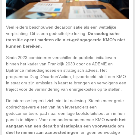
Veel leiders beschouwen decarbonisatie als een wettelijke
verplichting. Dit is een gedeeltelijke lezing.
De ecologische
transitie opent markten die niet-geëngageerde KMO’s niet
kunnen bereiken.
Sinds 2023 combineren verschillende publieke initiatieven
binnen het kader van Frankrijk 2030 door de ADEME en
Bpifrance milieudiagnoses en strategisch advies. Het
programma Diag Décarbon’Action, bijvoorbeeld, stelt een KMO
in staat om zijn emissies in kaart te brengen en vervolgens een
traject voor de vermindering van energiekosten op te stellen.
De interesse beperkt zich niet tot naleving. Steeds meer grote
opdrachtgevers eisen van hun leveranciers een
gedocumenteerd pad naar een lage koolstofuitstoot om in hun
panels te blijven. Voor een onderaannemende KMO
wordt het
aangaan van een decarbonisatieplan een voorwaarde om
deel te nemen aan aanbestedingen
, en geen eenvoudige