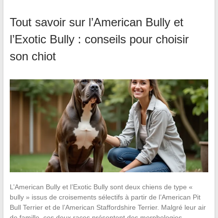
Tout savoir sur l’American Bully et
l’Exotic Bully : conseils pour choisir
son chiot
L’American Bully et l’Exotic Bully sont deux chiens de type «
bully » issus de croisements sélectifs à partir de l’American Pit
Bull Terrier et de l’American Staffordshire Terrier. Malgré leur air
de famille, ces deux races présentent des morphologies,…