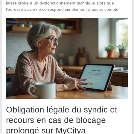
laisse croire à un dysfonctionnement technique alors que
l’adresse saisie ne correspond simplement à aucun compte.
Obligation légale du syndic et
recours en cas de blocage
prolongé sur MyCitya