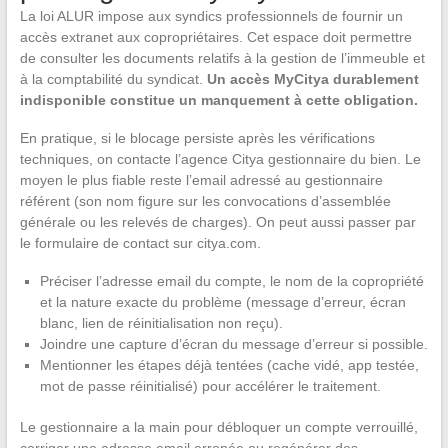
La loi ALUR impose aux syndics professionnels de fournir un
accès extranet aux copropriétaires. Cet espace doit permettre
de consulter les documents relatifs à la gestion de l’immeuble et
à la comptabilité du syndicat.
Un accès MyCitya durablement
indisponible constitue un manquement à cette obligation.
En pratique, si le blocage persiste après les vérifications
techniques, on contacte l’agence Citya gestionnaire du bien. Le
moyen le plus fiable reste l’email adressé au gestionnaire
référent (son nom figure sur les convocations d’assemblée
générale ou les relevés de charges). On peut aussi passer par
le formulaire de contact sur citya.com.
Préciser l’adresse email du compte, le nom de la copropriété
et la nature exacte du problème (message d’erreur, écran
blanc, lien de réinitialisation non reçu).
Joindre une capture d’écran du message d’erreur si possible.
Mentionner les étapes déjà tentées (cache vidé, app testée,
mot de passe réinitialisé) pour accélérer le traitement.
Le gestionnaire a la main pour débloquer un compte verrouillé,
corriger une adresse email erronée ou regénérer des