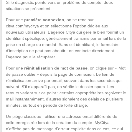
Si le diagnostic pointe vers un problème de compte, deux
situations se présentent.
Pour une
première connexion
, on se rend sur
citya.com/mycitya et on sélectionne l’option dédiée aux
nouveaux utilisateurs. L’agence Citya qui gère le bien fournit un
identifiant spécifique, généralement transmis par email lors de la
prise en charge du mandat. Sans cet identifiant, le formulaire
d’inscription ne peut pas aboutir : on contacte directement
l’agence pour le récupérer.
Pour une
réinitialisation de mot de passe
, on clique sur « Mot
de passe oublié » depuis la page de connexion. Le lien de
réinitialisation arrive par email, souvent dans les secondes qui
suivent. S’il n’apparaît pas, on vérifie le dossier spam. Les
retours varient sur ce point : certains copropriétaires reçoivent le
mail instantanément, d’autres signalent des délais de plusieurs
minutes, surtout en période de forte charge.
Un piège classique : utiliser une adresse email différente de
celle enregistrée lors de la création du compte. MyCitya
n’affiche pas de message d’erreur explicite dans ce cas, ce qui