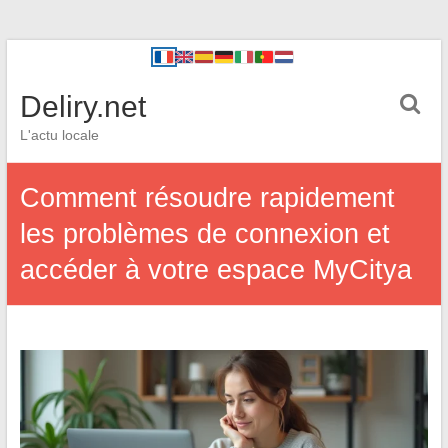
Deliry.net
L'actu locale
Comment résoudre rapidement
les problèmes de connexion et
accéder à votre espace MyCitya