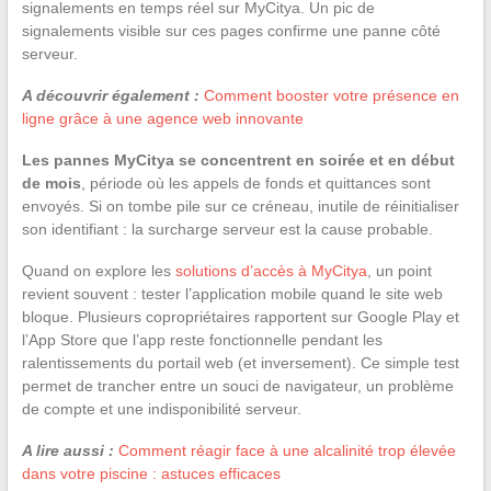
signalements en temps réel sur MyCitya. Un pic de
signalements visible sur ces pages confirme une panne côté
serveur.
A découvrir également :
Comment booster votre présence en
ligne grâce à une agence web innovante
Les pannes MyCitya se concentrent en soirée et en début
de mois
, période où les appels de fonds et quittances sont
envoyés. Si on tombe pile sur ce créneau, inutile de réinitialiser
son identifiant : la surcharge serveur est la cause probable.
Quand on explore les
solutions d’accès à MyCitya
, un point
revient souvent : tester l’application mobile quand le site web
bloque. Plusieurs copropriétaires rapportent sur Google Play et
l’App Store que l’app reste fonctionnelle pendant les
ralentissements du portail web (et inversement). Ce simple test
permet de trancher entre un souci de navigateur, un problème
de compte et une indisponibilité serveur.
A lire aussi :
Comment réagir face à une alcalinité trop élevée
dans votre piscine : astuces efficaces