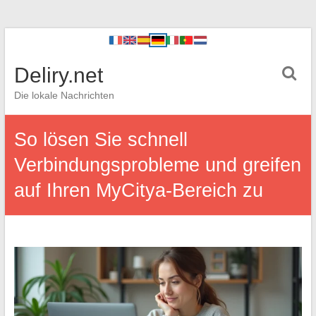
Deliry.net
Die lokale Nachrichten
So lösen Sie schnell
Verbindungsprobleme und greifen
auf Ihren MyCitya-Bereich zu