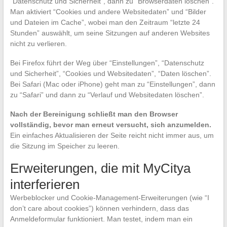
“Datenschutz und Sicherheit”, dann zu “Browserdaten löschen”.
Man aktiviert “Cookies und andere Websitedaten” und “Bilder
und Dateien im Cache”, wobei man den Zeitraum “letzte 24
Stunden” auswählt, um seine Sitzungen auf anderen Websites
nicht zu verlieren.
Bei Firefox führt der Weg über “Einstellungen”, “Datenschutz
und Sicherheit”, “Cookies und Websitedaten”, “Daten löschen”.
Bei Safari (Mac oder iPhone) geht man zu “Einstellungen”, dann
zu “Safari” und dann zu “Verlauf und Websitedaten löschen”.
Nach der Bereinigung schließt man den Browser
vollständig, bevor man erneut versucht, sich anzumelden.
Ein einfaches Aktualisieren der Seite reicht nicht immer aus, um
die Sitzung im Speicher zu leeren.
Erweiterungen, die mit MyCitya
interferieren
Werbeblocker und Cookie-Management-Erweiterungen (wie “I
don’t care about cookies”) können verhindern, dass das
Anmeldeformular funktioniert. Man testet, indem man ein