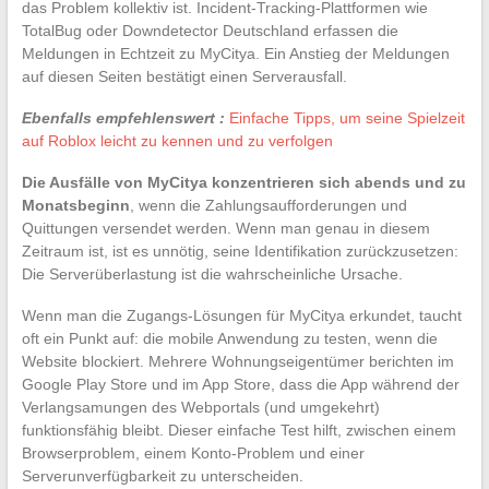
das Problem kollektiv ist. Incident-Tracking-Plattformen wie
TotalBug oder Downdetector Deutschland erfassen die
Meldungen in Echtzeit zu MyCitya. Ein Anstieg der Meldungen
auf diesen Seiten bestätigt einen Serverausfall.
Ebenfalls empfehlenswert :
Einfache Tipps, um seine Spielzeit
auf Roblox leicht zu kennen und zu verfolgen
Die Ausfälle von MyCitya konzentrieren sich abends und zu
Monatsbeginn
, wenn die Zahlungsaufforderungen und
Quittungen versendet werden. Wenn man genau in diesem
Zeitraum ist, ist es unnötig, seine Identifikation zurückzusetzen:
Die Serverüberlastung ist die wahrscheinliche Ursache.
Wenn man die Zugangs-Lösungen für MyCitya erkundet, taucht
oft ein Punkt auf: die mobile Anwendung zu testen, wenn die
Website blockiert. Mehrere Wohnungseigentümer berichten im
Google Play Store und im App Store, dass die App während der
Verlangsamungen des Webportals (und umgekehrt)
funktionsfähig bleibt. Dieser einfache Test hilft, zwischen einem
Browserproblem, einem Konto-Problem und einer
Serverunverfügbarkeit zu unterscheiden.