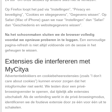
Op Firefox loopt het pad via “Instellingen”, “Privacy en
beveiliging”, “Cookies en sitegegevens”, “Gegevens wissen”. Op
Safari (Mac of iPhone) gaan we naar “Instellingen” dan “Safari”
dan “Geschiedenis en websitegegevens wissen”.
Na het schoonmaken sluiten we de browser volledig
voordat we opnieuw proberen in te loggen.
Een eenvoudige
pagina-refresh is niet altijd voldoende om de sessie in het
geheugen te wissen.
Extensies die interfereren met
MyCitya
Advertentieblokkers en cookiebeheerextensies (zoals “I don’t
care about cookies”) kunnen ervoor zorgen dat het
inlogformulier niet werkt. We testen door een privé-
browsingvenster te openen, dat tijdelijk alle extensies
uitschakelt. Als de verbinding werkt in de privé-browsingmodus,
identificeren we de foutieve extensie door ze één voor één uit te
schakelen.