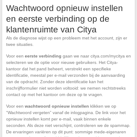
Wachtwoord opnieuw instellen
en eerste verbinding op de
klantenruimte van Citya
Als de diagnose wijst op een probleem met het account, zijn er
twee situaties.
Voor een
eerste verbinding
gaan we naar citya.com/mycitya en
selecteren we de optie voor nieuwe gebruikers. Het Citya-
kantoor dat het pand beheert, verstrekt een specifieke
identificatie, meestal per e-mail verzonden bij de aanvaarding
van de opdracht. Zonder deze identificatie kan het
inschrijfformulier niet worden voltooid: we nemen rechtstreeks
contact op met het kantoor om deze op te vragen.
Voor een
wachtwoord opnieuw instellen
klikken we op
“Wachtwoord vergeten” vanaf de inlogpagina. De link voor het
opnieuw instellen komt per e-mail, vaak binnen enkele
seconden. Als deze niet verschijnt, controleren we de spammap.
De ervaringen variëren op dit punt: sommige mede-eigenaren