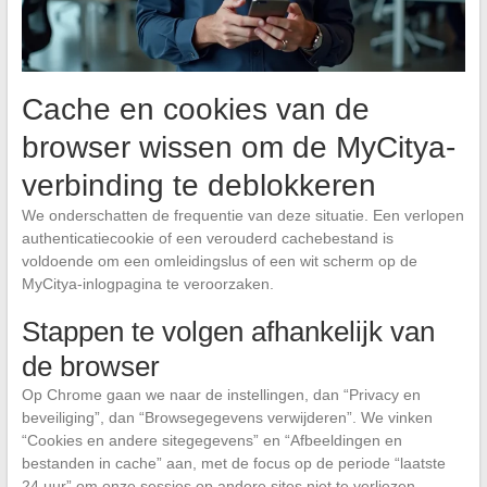
Cache en cookies van de
browser wissen om de MyCitya-
verbinding te deblokkeren
We onderschatten de frequentie van deze situatie. Een verlopen
authenticatiecookie of een verouderd cachebestand is
voldoende om een omleidingslus of een wit scherm op de
MyCitya-inlogpagina te veroorzaken.
Stappen te volgen afhankelijk van
de browser
Op Chrome gaan we naar de instellingen, dan “Privacy en
beveiliging”, dan “Browsegegevens verwijderen”. We vinken
“Cookies en andere sitegegevens” en “Afbeeldingen en
bestanden in cache” aan, met de focus op de periode “laatste
24 uur” om onze sessies op andere sites niet te verliezen.