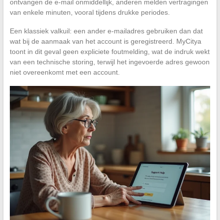
ontvangen de e-mail onmiddellijk, anderen melden vertragingen
van enkele minuten, vooral tijdens drukke periodes.
Een klassiek valkuil: een ander e-mailadres gebruiken dan dat
wat bij de aanmaak van het account is geregistreerd. MyCitya
toont in dit geval geen expliciete foutmelding, wat de indruk wekt
van een technische storing, terwijl het ingevoerde adres gewoon
niet overeenkomt met een account.