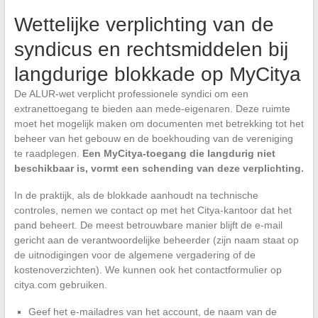
Wettelijke verplichting van de
syndicus en rechtsmiddelen bij
langdurige blokkade op MyCitya
De ALUR-wet verplicht professionele syndici om een
extranettoegang te bieden aan mede-eigenaren. Deze ruimte
moet het mogelijk maken om documenten met betrekking tot het
beheer van het gebouw en de boekhouding van de vereniging
te raadplegen.
Een MyCitya-toegang die langdurig niet
beschikbaar is, vormt een schending van deze verplichting.
In de praktijk, als de blokkade aanhoudt na technische
controles, nemen we contact op met het Citya-kantoor dat het
pand beheert. De meest betrouwbare manier blijft de e-mail
gericht aan de verantwoordelijke beheerder (zijn naam staat op
de uitnodigingen voor de algemene vergadering of de
kostenoverzichten). We kunnen ook het contactformulier op
citya.com gebruiken.
Geef het e-mailadres van het account, de naam van de