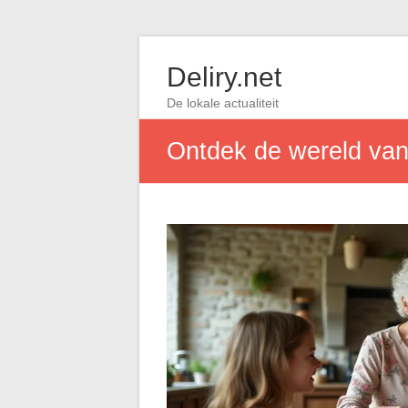
Deliry.net
De lokale actualiteit
Ontdek de wereld van 