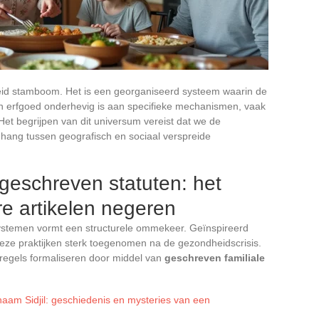
ebreid stamboom. Het is een georganiseerd systeem waarin de
n erfgoed onderhevig is aan specifieke mechanismen, vaak
et begrijpen van dit universum vereist dat we de
ng tussen geografisch en sociaal verspreide
 geschreven statuten: het
re artikelen negeren
ystemen vormt een structurele ommekeer. Geïnspireerd
 deze praktijken sterk toegenomen na de gezondheidscrisis.
 regels formaliseren door middel van
geschreven familiale
aam Sidjil: geschiedenis en mysteries van een