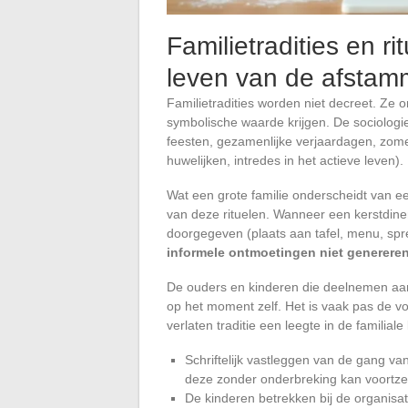
Familietradities en ri
leven van de afstamm
Familietradities worden niet decreet. Ze on
symbolische waarde krijgen. De sociologie
feesten, gezamenlijke verjaardagen, zom
huwelijken, intredes in het actieve leven).
Wat een grote familie onderscheidt van e
van deze rituelen. Wanneer een kerstdiner 
doorgegeven (plaats aan tafel, menu, spr
informele ontmoetingen niet generere
De ouders en kinderen die deelnemen aan d
op het moment zelf. Het is vaak pas de v
verlaten traditie een leegte in de familiale
Schriftelijk vastleggen van de gang van
deze zonder onderbreking kan voortze
De kinderen betrekken bij de organisa