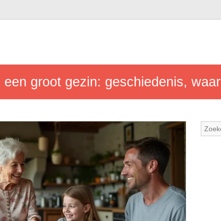
een groot gezin: geschiedenis, waard