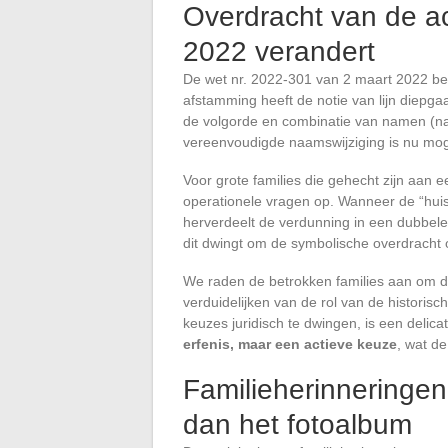
Overdracht van de a
2022 verandert
De wet nr. 2022-301 van 2 maart 2022 be
afstamming heeft de notie van lijn diepgaa
de volgorde en combinatie van namen (na
vereenvoudigde naamswijziging is nu mogel
Voor grote families die gehecht zijn aan 
operationele vragen op. Wanneer de “hui
herverdeelt de verdunning in een dubbel
dit dwingt om de symbolische overdracht o
We raden de betrokken families aan om d
verduidelijken van de rol van de historisch
keuzes juridisch te dwingen, is een delica
erfenis, maar een actieve keuze
, wat de
Familieherinneringen 
dan het fotoalbum