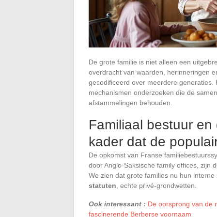
De grote familie is niet alleen een uitg
overdracht van waarden, herinneringen e
gecodificeerd over meerdere generaties. H
mechanismen onderzoeken die de samenha
afstammelingen behouden.
Familiaal bestuur en
kader dat de populai
De opkomst van Franse familiebestuurss
door Anglo-Saksische family offices, zijn
We zien dat grote families nu hun interne
statuten
, echte privé-grondwetten.
Ook interessant :
De oorsprong van de n
fascinerende Berberse voornaam