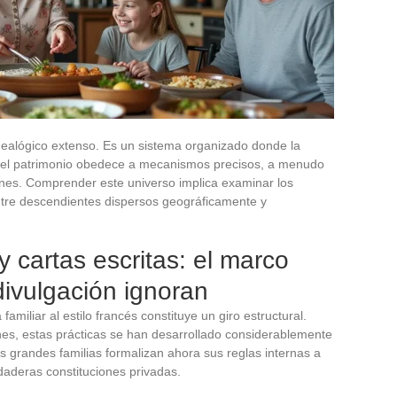
enealógico extenso. Es un sistema organizado donde la
 del patrimonio obedece a mecanismos precisos, a menudo
iones. Comprender este universo implica examinar los
tre descendientes dispersos geográficamente y
 cartas escritas: el marco
divulgación ignoran
amiliar al estilo francés constituye un giro estructural.
ones, estas prácticas se han desarrollado considerablemente
as grandes familias formalizan ahora sus reglas internas a
daderas constituciones privadas.