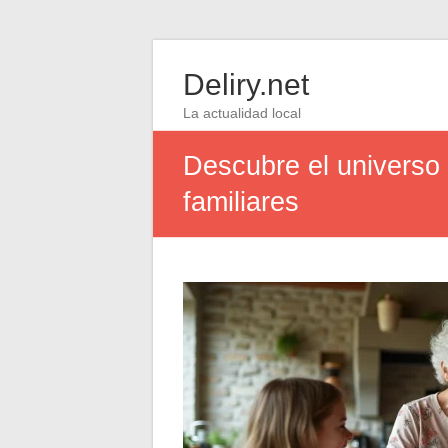
Deliry.net
La actualidad local
Descubre el universo d
familiares