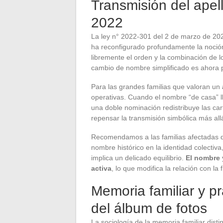
Transmisión del apell
2022
La ley n° 2022-301 del 2 de marzo de 2022 
ha reconfigurado profundamente la noción 
libremente el orden y la combinación de 
cambio de nombre simplificado es ahora p
Para las grandes familias que valoran un
operativas. Cuando el nombre “de casa” l
una doble nominación redistribuye las car
repensar la transmisión simbólica más allá
Recomendamos a las familias afectadas que
nombre histórico en la identidad colectiva
implica un delicado equilibrio.
El nombre 
activa
, lo que modifica la relación con la f
Memoria familiar y pr
del álbum de fotos
La sociología de la memoria familiar disti