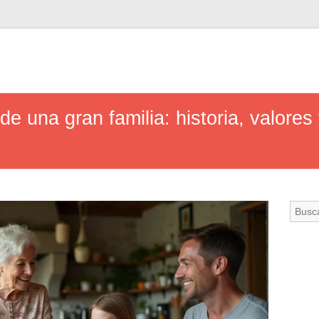
e una gran familia: historia, valores 