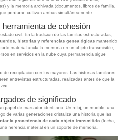
as) y la memoria archivada (documentos, libros de familia,
 que perduran cultivan ambas simultáneamente.
mo herramienta de cohesión
e estado civil. En la tradición de las familias estructuradas,
cuerdos, historias y referencias genealógicas
mantenido
orte material ancla la memoria en un objeto transmisible,
spersos en servicios en la nube cuya permanencia sigue
jo de recopilación con los mayores. Las historias familiares
en entrevistas estructuradas, realizadas antes de que la
ezca.
rgados de significado
 un papel de marcador identitario. Un reloj, un mueble, una
rgo de varias generaciones cristaliza una historia que las
tar la procedencia de cada objeto transmitido
(fecha,
 una herencia material en un soporte de memoria.