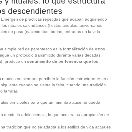
 y rituales: lo que estructura
los descendientes
n. Emergen de prácticas repetidas que acaban adquiriendo
 los rituales calendáricos (fiestas anuales, aniversarios
tuales de paso (nacimientos, bodas, entradas en la vida
na simple red de parentesco es la formalización de estos
igue un protocolo transmitido durante varias décadas
a), produce un
sentimiento de pertenencia que los
 rituales no siempre perciben la función estructurante en el
iguiente cuando se siente la falta, cuando una tradición
 familiar.
 rituales principales para que un miembro ausente pueda
ión desde la adolescencia, lo que acelera su apropiación de
una tradición que no se adapta a los estilos de vida actuales