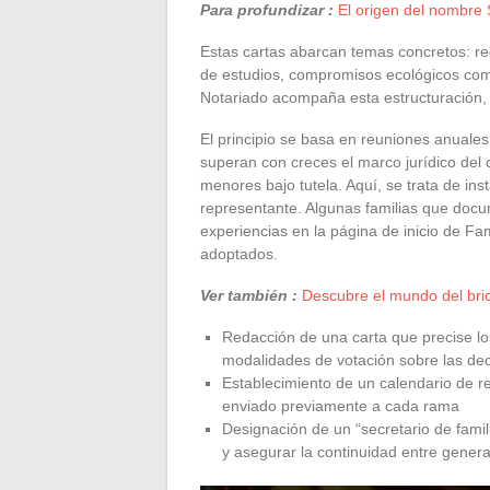
Para profundizar :
El origen del nombre S
Estas cartas abarcan temas concretos: re
de estudios, compromisos ecológicos co
Notariado acompaña esta estructuración, 
El principio se basa en reuniones anuales
superan con creces el marco jurídico del c
menores bajo tutela. Aquí, se trata de in
representante. Algunas familias que docu
experiencias en la página de inicio de Fa
adoptados.
Ver también :
Descubre el mundo del bric
Redacción de una carta que precise los
modalidades de votación sobre las dec
Establecimiento de un calendario de r
enviado previamente a cada rama
Designación de un “secretario de famil
y asegurar la continuidad entre gener