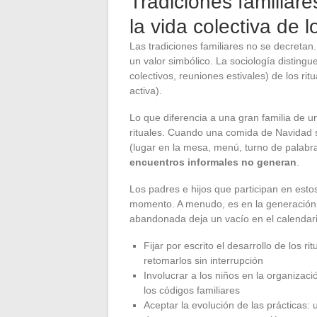
Tradiciones familiares
la vida colectiva de 
Las tradiciones familiares no se decreta
un valor simbólico. La sociología distingue
colectivos, reuniones estivales) de los ri
activa).
Lo que diferencia a una gran familia de u
rituales. Cuando una comida de Navidad s
(lugar en la mesa, menú, turno de palabr
encuentros informales no generan
.
Los padres e hijos que participan en estos
momento. A menudo, es en la generación s
abandonada deja un vacío en el calendario
Fijar por escrito el desarrollo de los
retomarlos sin interrupción
Involucrar a los niños en la organizac
los códigos familiares
Aceptar la evolución de las prácticas: 