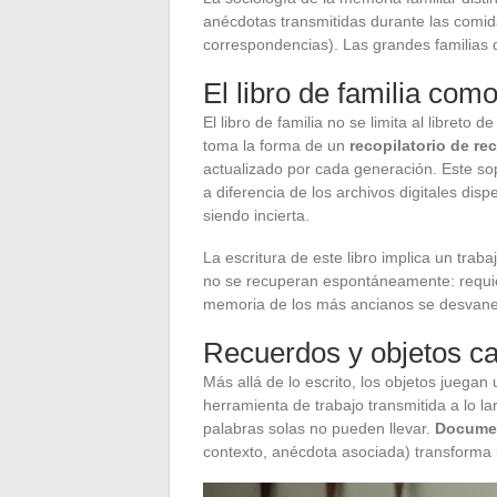
anécdotas transmitidas durante las comid
correspondencias). Las grandes familias
El libro de familia co
El libro de familia no se limita al libreto d
toma la forma de un
recopilatorio de re
actualizado por cada generación. Este sop
a diferencia de los archivos digitales di
siendo incierta.
La escritura de este libro implica un traba
no se recuperan espontáneamente: requier
memoria de los más ancianos se desvan
Recuerdos y objetos ca
Más allá de lo escrito, los objetos juegan
herramienta de trabajo transmitida a lo la
palabras solas no pueden llevar.
Documen
contexto, anécdota asociada) transforma