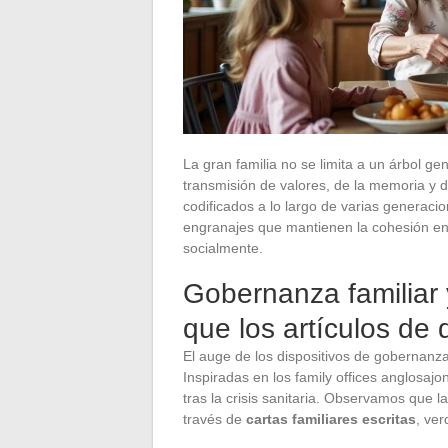
La gran familia no se limita a un árbol g
transmisión de valores, de la memoria y
codificados a lo largo de varias generac
engranajes que mantienen la cohesión en
socialmente.
Gobernanza familiar y
que los artículos de 
El auge de los dispositivos de gobernanza f
Inspiradas en los family offices anglosaj
tras la crisis sanitaria. Observamos que l
través de
cartas familiares escritas
, ver