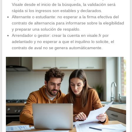
Visale desde el inicio de la búsqueda, la validación será
rápida si los ingresos son estables y declarados.
Alternante o estudiante: no esperar a la firma efectiva del
contrato de alternancia para informarse sobre la elegibilidad
y preparar una solución de respaldo.
Arrendador o gestor: crear la cuenta en visale.fr por
adelantado y no esperar a que el inquilino lo solicite, el
contrato de aval no se genera automáticamente.