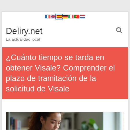
Deliry.net
La actualidad local
¿Cuánto tiempo se tarda en
obtener Visale? Comprender el
plazo de tramitación de la
solicitud de Visale