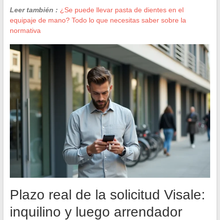
Leer también :
¿Se puede llevar pasta de dientes en el
equipaje de mano? Todo lo que necesitas saber sobre la
normativa
Plazo real de la solicitud Visale:
inquilino y luego arrendador