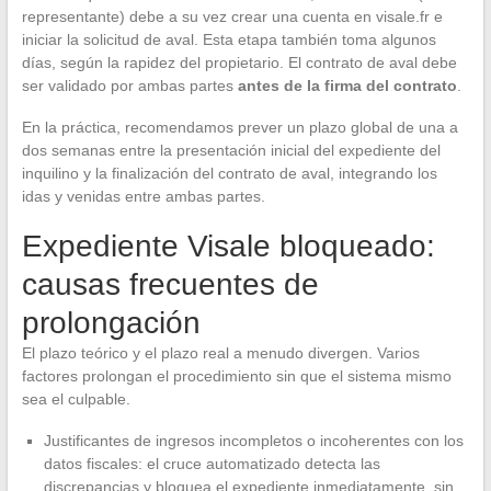
representante) debe a su vez crear una cuenta en visale.fr e
iniciar la solicitud de aval. Esta etapa también toma algunos
días, según la rapidez del propietario. El contrato de aval debe
ser validado por ambas partes
antes de la firma del contrato
.
En la práctica, recomendamos prever un plazo global de una a
dos semanas entre la presentación inicial del expediente del
inquilino y la finalización del contrato de aval, integrando los
idas y venidas entre ambas partes.
Expediente Visale bloqueado:
causas frecuentes de
prolongación
El plazo teórico y el plazo real a menudo divergen. Varios
factores prolongan el procedimiento sin que el sistema mismo
sea el culpable.
Justificantes de ingresos incompletos o incoherentes con los
datos fiscales: el cruce automatizado detecta las
discrepancias y bloquea el expediente inmediatamente, sin