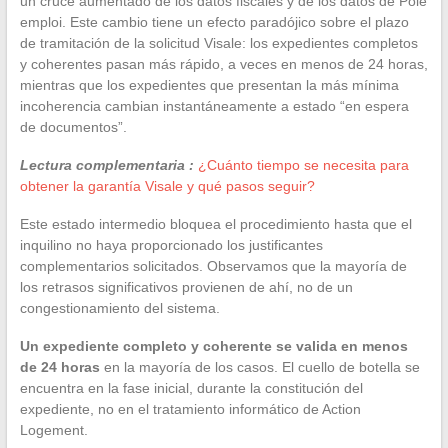
un cruce aumentado de los datos fiscales y de los datos de Pôle
emploi. Este cambio tiene un efecto paradójico sobre el plazo
de tramitación de la solicitud Visale: los expedientes completos
y coherentes pasan más rápido, a veces en menos de 24 horas,
mientras que los expedientes que presentan la más mínima
incoherencia cambian instantáneamente a estado “en espera
de documentos”.
Lectura complementaria :
¿Cuánto tiempo se necesita para
obtener la garantía Visale y qué pasos seguir?
Este estado intermedio bloquea el procedimiento hasta que el
inquilino no haya proporcionado los justificantes
complementarios solicitados. Observamos que la mayoría de
los retrasos significativos provienen de ahí, no de un
congestionamiento del sistema.
Un expediente completo y coherente se valida en menos
de 24 horas
en la mayoría de los casos. El cuello de botella se
encuentra en la fase inicial, durante la constitución del
expediente, no en el tratamiento informático de Action
Logement.