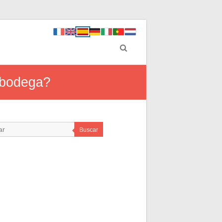
a bodega?
Buscar