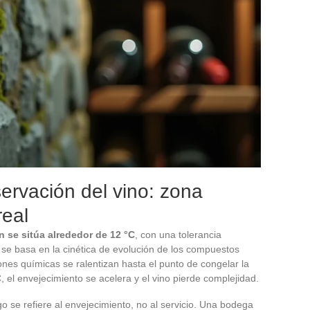
ervación del vino: zona
real
 se sitúa alrededor de 12 °C
, con una tolerancia
 se basa en la cinética de evolución de los compuestos
iones químicas se ralentizan hasta el punto de congelar la
 el envejecimiento se acelera y el vino pierde complejidad.
 se refiere al envejecimiento, no al servicio. Una bodega