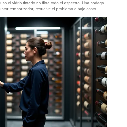
luso el vidrio tintado no filtra todo el espectro. Una bodega
uptor temporizador, resuelve el problema a bajo costo.