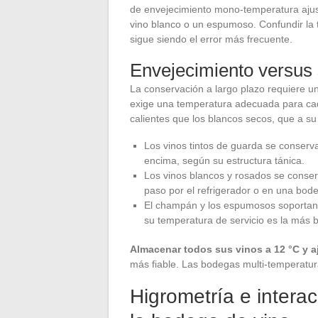
de envejecimiento mono-temperatura ajus
vino blanco o un espumoso. Confundir la
sigue siendo el error más frecuente.
Envejecimiento versus s
La conservación a largo plazo requiere un
exige una temperatura adecuada para cad
calientes que los blancos secos, que a s
Los vinos tintos de guarda se conserv
encima, según su estructura tánica.
Los vinos blancos y rosados se conse
paso por el refrigerador o en una bod
El champán y los espumosos soportan 
su temperatura de servicio es la más 
Almacenar todos sus vinos a 12 °C y a
más fiable. Las bodegas multi-temperatura
Higrometría e intera