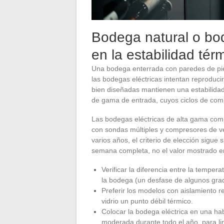
Bodega natural o bo
en la estabilidad tér
Una bodega enterrada con paredes de pie
las bodegas eléctricas intentan reprodu
bien diseñadas mantienen una estabilidad 
de gama de entrada, cuyos ciclos de comp
Las bodegas eléctricas de alta gama com
con sondas múltiples y compresores de ve
varios años, el criterio de elección sigu
semana completa, no el valor mostrado en
Verificar la diferencia entre la tempe
la bodega (un desfase de algunos gra
Preferir los modelos con aislamiento r
vidrio un punto débil térmico.
Colocar la bodega eléctrica en una h
moderada durante todo el año, para lim