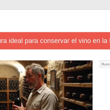
ra ideal para conservar el vino en l