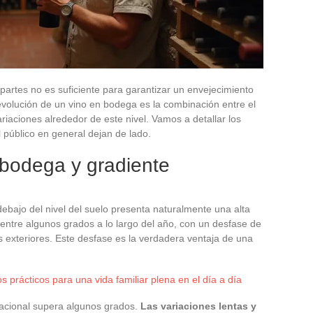
partes no es suficiente para garantizar un envejecimiento
evolución de un vino en bodega es la combinación entre el
ariaciones alrededor de este nivel. Vamos a detallar los
 público en general dejan de lado.
a bodega y gradiente
bajo del nivel del suelo presenta naturalmente una alta
í entre algunos grados a lo largo del año, con un desfase de
s exteriores. Este desfase es la verdadera ventaja de una
s prácticos para una vida familiar plena en el día a día
tacional supera algunos grados.
Las variaciones lentas y