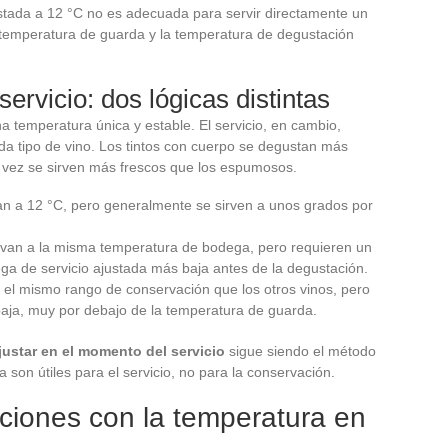
tada a 12 °C no es adecuada para servir directamente un
 temperatura de guarda y la temperatura de degustación
ervicio: dos lógicas distintas
a temperatura única y estable. El servicio, en cambio,
a tipo de vino. Los tintos con cuerpo se degustan más
u vez se sirven más frescos que los espumosos.
an a 12 °C, pero generalmente se sirven a unos grados por
rvan a la misma temperatura de bodega, pero requieren un
ega de servicio ajustada más baja antes de la degustación.
el mismo rango de conservación que los otros vinos, pero
baja, muy por debajo de la temperatura de guarda.
justar en el momento del servicio
sigue siendo el método
 son útiles para el servicio, no para la conservación.
cciones con la temperatura en