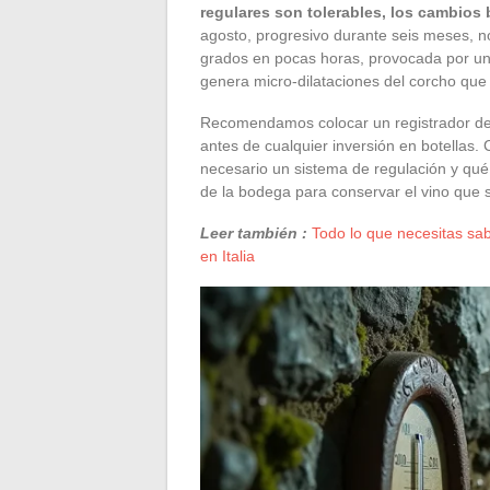
regulares son tolerables, los cambios 
agosto, progresivo durante seis meses, no
grados en pocas horas, provocada por una
genera micro-dilataciones del corcho que
Recomendamos colocar un registrador de 
antes de cualquier inversión en botellas. 
necesario un sistema de regulación y qué
de la bodega para conservar el vino que 
Leer también :
Todo lo que necesitas sa
en Italia