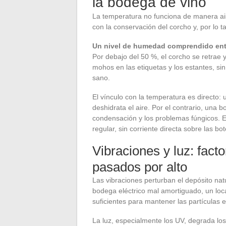
la bodega de vino
La temperatura no funciona de manera ais
con la conservación del corcho y, por lo t
Un nivel de humedad comprendido entre
Por debajo del 50 %, el corcho se retrae 
mohos en las etiquetas y los estantes, si
sano.
El vínculo con la temperatura es directo:
deshidrata el aire. Por el contrario, una
condensación y los problemas fúngicos. El 
regular, sin corriente directa sobre las bot
Vibraciones y luz: fac
pasados por alto
Las vibraciones perturban el depósito na
bodega eléctrico mal amortiguado, un loc
suficientes para mantener las partículas e
La luz, especialmente los UV, degrada lo