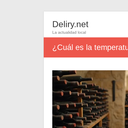
Deliry.net
La actualidad local
¿Cuál es la temperatu