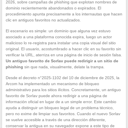
2026, sobre campañas de phishing que explotan nombres de
dominio recientemente abandonados o expirados. El
procedimiento apunta precisamente a los internautas que hacen
clic en antiguos favoritos no actualizados.
El escenario es simple: un dominio que alguna vez estuvo
asociado a una plataforma conocida expira, luego un actor
malicioso lo re-registra para instalar una copia visual del sitio
original. El usuario, acostumbrado a hacer clic en su favorito sin
verificar la URL, aterriza en una página de inicio de sesión falsa.
Un antiguo favorito de Sorlav puede redirigir a un sitio de
phishing
sin que nada, visualmente, delate la trampa.
Desde el decreto n°2025-1102 del 10 de diciembre de 2025, la
Arcom ha implementado un mecanismo de bloqueo
administrativo para los sitios ilícitos. Concretamente, un antiguo
favorito de Sorlav puede ahora redirigir a una página de
información oficial en lugar de a un simple error. Este cambio
ayuda a distinguir un bloqueo legal de un problema técnico,
pero no exime de limpiar sus favoritos. Cuando el nuevo Sorlav
se vuelve accesible a través de una dirección diferente,
conservar la antigua en su navegador expone a este tipo de