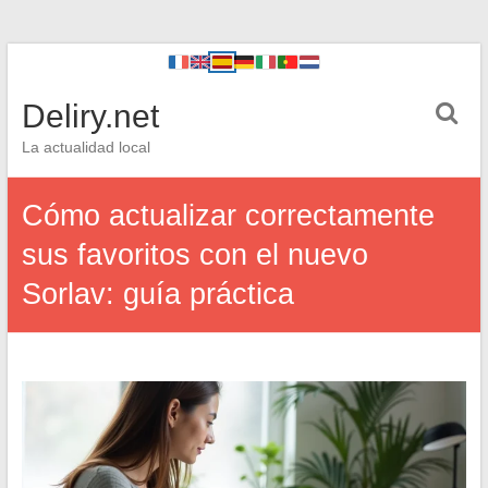
Deliry.net
La actualidad local
Cómo actualizar correctamente
sus favoritos con el nuevo
Sorlav: guía práctica