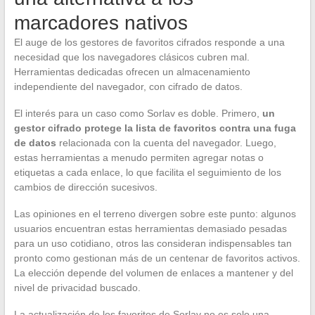
marcadores nativos
El auge de los gestores de favoritos cifrados responde a una
necesidad que los navegadores clásicos cubren mal.
Herramientas dedicadas ofrecen un almacenamiento
independiente del navegador, con cifrado de datos.
El interés para un caso como Sorlav es doble. Primero,
un
gestor cifrado protege la lista de favoritos contra una fuga
de datos
relacionada con la cuenta del navegador. Luego,
estas herramientas a menudo permiten agregar notas o
etiquetas a cada enlace, lo que facilita el seguimiento de los
cambios de dirección sucesivos.
Las opiniones en el terreno divergen sobre este punto: algunos
usuarios encuentran estas herramientas demasiado pesadas
para un uso cotidiano, otros las consideran indispensables tan
pronto como gestionan más de un centenar de favoritos activos.
La elección depende del volumen de enlaces a mantener y del
nivel de privacidad buscado.
La actualización de los favoritos de Sorlav no es solo una