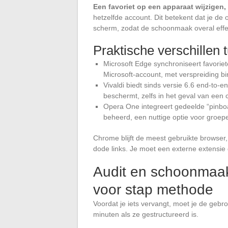
Een favoriet op een apparaat wijzigen, 
hetzelfde account. Dit betekent dat je de
scherm, zodat de schoonmaak overal effect
Praktische verschillen
Microsoft Edge synchroniseert favorie
Microsoft-account, met verspreiding b
Vivaldi biedt sinds versie 6.6 end-to-en
beschermt, zelfs in het geval van een
Opera One integreert gedeelde “pinboa
beheerd, een nuttige optie voor groepe
Chrome blijft de meest gebruikte browser
dode links. Je moet een externe extensie
Audit en schoonmaak 
voor stap methode
Voordat je iets vervangt, moet je de gebr
minuten als ze gestructureerd is.