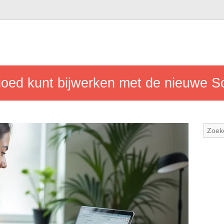
oed kunt bijwerken met de nieuwe So