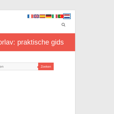
rlav: praktische gids
Zoeken