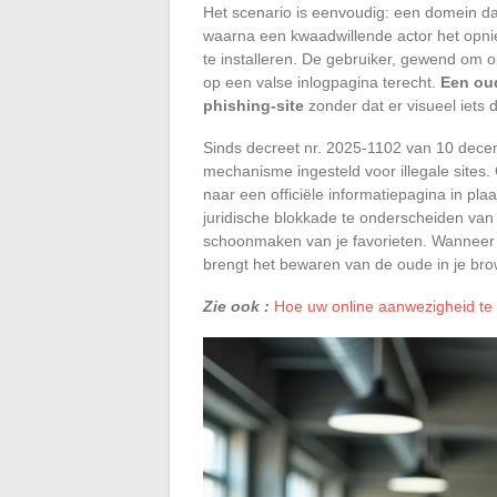
Het scenario is eenvoudig: een domein da
waarna een kwaadwillende actor het opnieu
te installeren. De gebruiker, gewend om op
op een valse inlogpagina terecht.
Een oud
phishing-site
zonder dat er visueel iets d
Sinds decreet nr. 2025-1102 van 10 dece
mechanisme ingesteld voor illegale sites.
naar een officiële informatiepagina in pl
juridische blokkade te onderscheiden van 
schoonmaken van je favorieten. Wanneer d
brengt het bewaren van de oude in je brows
Zie ook :
Hoe uw online aanwezigheid te