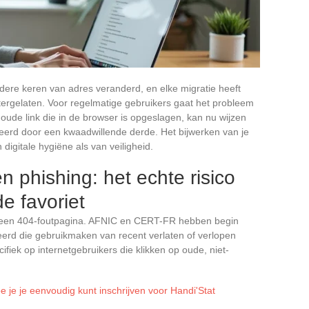
ere keren van adres veranderd, en elke migratie heeft
ergelaten. Voor regelmatige gebruikers gaat het probleem
de link die in de browser is opgeslagen, kan nu wijzen
eerd door een kwaadwillende derde. Het bijwerken van je
 digitale hygiëne als van veiligheid.
 phishing: het echte risico
e favoriet
naar een 404-foutpagina. AFNIC en CERT-FR hebben begin
rd die gebruikmaken van recent verlaten of verlopen
iek op internetgebruikers die klikken op oude, niet-
e je je eenvoudig kunt inschrijven voor Handi'Stat