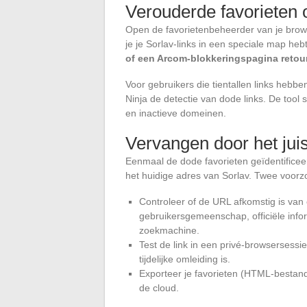
Verouderde favorieten
Open de favorietenbeheerder van je brow
je je Sorlav-links in een speciale map heb
of een Arcom-blokkeringspagina retour
Voor gebruikers die tientallen links heb
Ninja de detectie van dode links. De tool
en inactieve domeinen.
Vervangen door het jui
Eenmaal de dode favorieten geïdentificee
het huidige adres van Sorlav. Twee voor
Controleer of de URL afkomstig is van
gebruikersgemeenschap, officiële info
zoekmachine.
Test de link in een privé-browsersessi
tijdelijke omleiding is.
Exporteer je favorieten (HTML-bestand
de cloud.