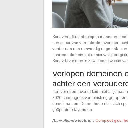
Sorlav heeft de afgelopen maanden meerd
een spoor van verouderde favorieten acht
verder dan een eenvoudig ongemak: een ou
naar een domein dat opnieuw is geregistr
Sorlav-favorieten is zowel een kwestie van
Verlopen domeinen en
achter een verouderd
Een verlopen favoriet leidt niet altijd 
2026 campagnes van phishing gerapportee
domeinnamen. De methode richt zich specif
geüpdatete favorieten.
Aanvullende lectuur :
Compleet gids: ho