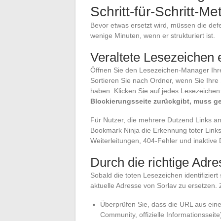
Schritt-für-Schritt-M
Bevor etwas ersetzt wird, müssen die defe
wenige Minuten, wenn er strukturiert ist.
Veraltete Lesezeichen
Öffnen Sie den Lesezeichen-Manager Ihr
Sortieren Sie nach Ordner, wenn Sie Ihre 
haben. Klicken Sie auf jedes Lesezeichen
Blockierungsseite zurückgibt, muss ge
Für Nutzer, die mehrere Dutzend Links a
Bookmark Ninja die Erkennung toter Links
Weiterleitungen, 404-Fehler und inaktive
Durch die richtige Adr
Sobald die toten Lesezeichen identifiziert 
aktuelle Adresse von Sorlav zu ersetzen
Überprüfen Sie, dass die URL aus eine
Community, offizielle Informationsseit