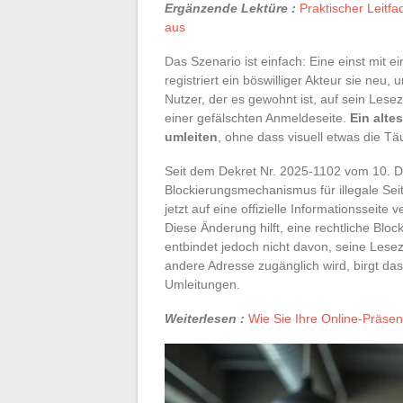
Ergänzende Lektüre :
Praktischer Leitf
aus
Das Szenario ist einfach: Eine einst mit 
registriert ein böswilliger Akteur sie neu, 
Nutzer, der es gewohnt ist, auf sein Lese
einer gefälschten Anmeldeseite.
Ein alte
umleiten
, ohne dass visuell etwas die Tä
Seit dem Dekret Nr. 2025-1102 vom 10. D
Blockierungsmechanismus für illegale Seit
jetzt auf eine offizielle Informationsseit
Diese Änderung hilft, eine rechtliche Bl
entbindet jedoch nicht davon, seine Lese
andere Adresse zugänglich wird, birgt das
Umleitungen.
Weiterlesen :
Wie Sie Ihre Online-Präsen