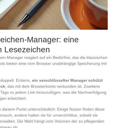
zeichen-Manager: eine
en Lesezeichen
hen-Manager reagiert auf ein Bedürfnis, das die klassischen
ools bieten eine vom Browser unabhängige Speicherung mit
t doppelt. Erstens,
ein verschlüsselter Manager schützt
eck
, das mit dem Browserkonto verbunden ist. Zweitens
r Tags zu jedem Link hinzuzufügen, was die Nachverfolgung
en erleichtert.
 diesem Punkt unterschiedlich: Einige Nutzer finden diese
brauch, andere halten sie für unverzichtbar, sobald sie
verwalten. Die Wahl hängt vom Volumen der zu pflegenden
niveau ab.