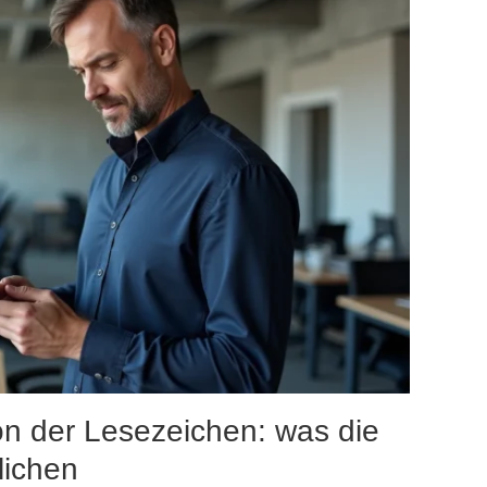
on der Lesezeichen: was die
lichen