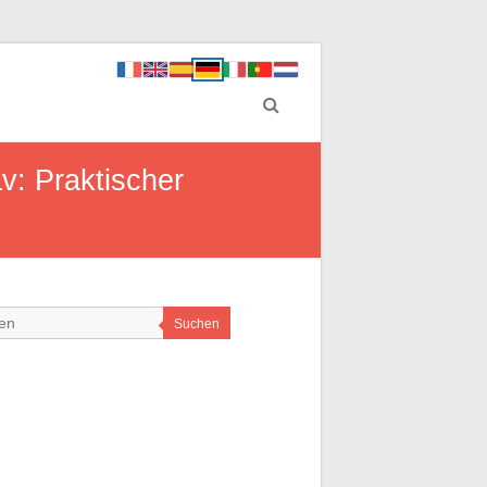
v: Praktischer
Suchen