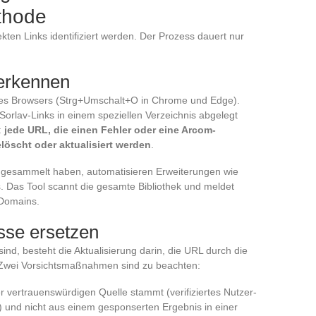
ethode
kten Links identifiziert werden. Der Prozess dauert nur
 erkennen
es Browsers (Strg+Umschalt+O in Chrome und Edge).
Sorlav-Links in einem speziellen Verzeichnis abgelegt
:
jede URL, die einen Fehler oder eine Arcom-
löscht oder aktualisiert werden
.
ngesammelt haben, automatisieren Erweiterungen wie
. Das Tool scannt die gesamte Bibliothek und meldet
 Domains.
esse ersetzen
sind, besteht die Aktualisierung darin, die URL durch die
. Zwei Vorsichtsmaßnahmen sind zu beachten:
r vertrauenswürdigen Quelle stammt (verifiziertes Nutzer-
e) und nicht aus einem gesponserten Ergebnis in einer