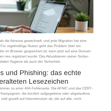
ls die Adresse gewechselt, und jede Migration hat eine
. Für regelmäßige Nutzer geht das Problem über ein
 der im Browser gespeichert ist, kann jetzt auf eine Domain
en neu registriert wurde. Das Aktualisieren seiner Sorlav-
italen Hygiene als auch der Sicherheit.
 und Phishing: das echte
veralteten Lesezeichen
t immer zu einer 404-Fehlerseite. Die AFNIC und das CERT-
g-Kampagnen, die kürzlich aufgegebene oder abgelaufene
t gezielt auf Internetnutzer ab, die auf alte, nicht