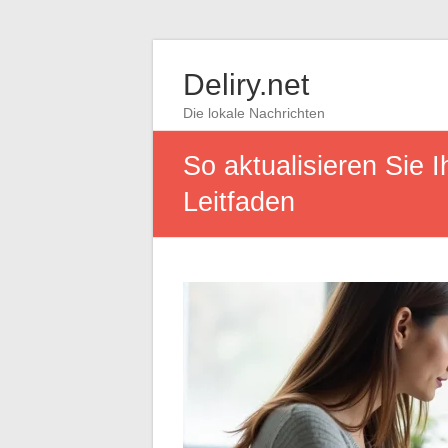
Deliry.net
Die lokale Nachrichten
So aktualisieren Sie 
Leitfaden