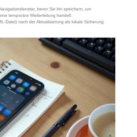
Navigationsfenster, bevor Sie ihn speichern, um
 eine temporäre Weiterleitung handelt.
L-Datei) nach der Aktualisierung als lokale Sicherung