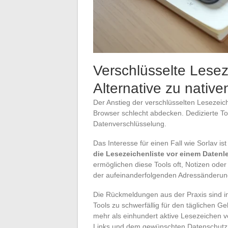
Verschlüsselte Lese
Alternative zu nativ
Der Anstieg der verschlüsselten Lesezeic
Browser schlecht abdecken. Dedizierte T
Datenverschlüsselung.
Das Interesse für einen Fall wie Sorlav is
die Lesezeichenliste vor einem Datenl
ermöglichen diese Tools oft, Notizen ode
der aufeinanderfolgenden Adressänderung
Die Rückmeldungen aus der Praxis sind in
Tools zu schwerfällig für den täglichen Ge
mehr als einhundert aktive Lesezeichen 
Links und dem gewünschten Datenschutz