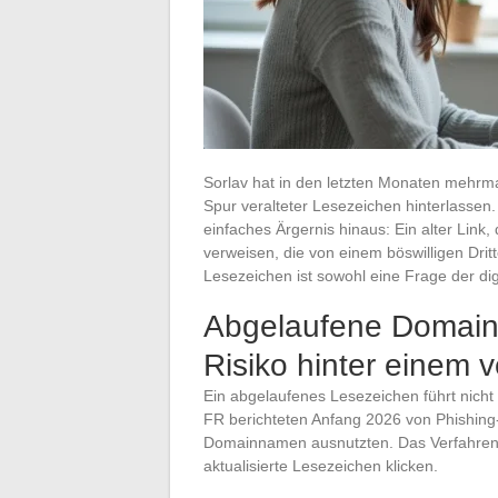
Sorlav hat in den letzten Monaten mehrma
Spur veralteter Lesezeichen hinterlassen
einfaches Ärgernis hinaus: Ein alter Link,
verweisen, die von einem böswilligen Dritt
Lesezeichen ist sowohl eine Frage der dig
Abgelaufene Domains
Risiko hinter einem 
Ein abgelaufenes Lesezeichen führt nich
FR berichteten Anfang 2026 von Phishin
Domainnamen ausnutzten. Das Verfahren ziel
aktualisierte Lesezeichen klicken.