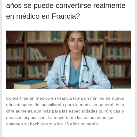
años se puede convertirse realmente
en médico en Francia?
Convertirse en médico en Francia toma un mínimo de nueve
años después del bachillerato para la medicina general. Esta
cifra aumenta aún más para las especialidades quirúrgicas o
médicas específicas. La mayoría de los estudiantes que
obtienen su bachillerato a los 18 años no serán…