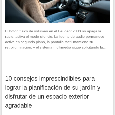
El botón físico de volumen en el Peugeot 2008 no apaga la
radio: activa el modo silencio. La fuente de audio permanece
activa en segundo plano, la pantalla táctil mantiene su
retroiluminación, y el sistema multimedia sigue solicitando la…
10 consejos imprescindibles para
lograr la planificación de su jardín y
disfrutar de un espacio exterior
agradable