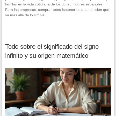
familiar en la vida cotidiana de los consumidores españoles.
Para las empresas, comprar totes Isotoner es una elección que
va más allá de lo simple…
Todo sobre el significado del signo
infinito y su origen matemático