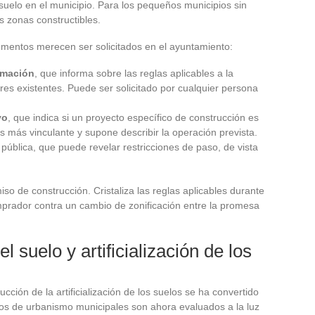
suelo en el municipio. Para los pequeños municipios sin
s zonas constructibles.
mentos merecen ser solicitados en el ayuntamiento:
rmación
, que informa sobre las reglas aplicables a la
res existentes. Puede ser solicitado por cualquier persona
vo
, que indica si un proyecto específico de construcción es
s más vinculante y supone describir la operación prevista.
 pública, que puede revelar restricciones de paso, de vista
so de construcción. Cristaliza las reglas aplicables durante
omprador contra un cambio de zonificación entre la promesa
 suelo y artificialización de los
cción de la artificialización de los suelos se ha convertido
ntos de urbanismo municipales son ahora evaluados a la luz