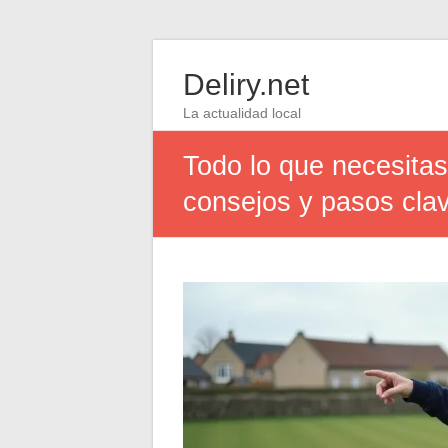
Deliry.net
La actualidad local
Todo lo que necesitas
consejos y pasos cla