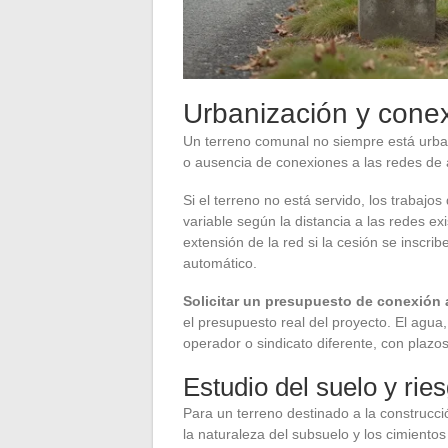
Urbanización y conex
Un terreno comunal no siempre está urbani
o ausencia de conexiones a las redes de 
Si el terreno no está servido, los trabajo
variable según la distancia a las redes ex
extensión de la red si la cesión se inscri
automático.
Solicitar un presupuesto de conexión a
el presupuesto real del proyecto. El agua
operador o sindicato diferente, con plazo
Estudio del suelo y rie
Para un terreno destinado a la construcci
la naturaleza del subsuelo y los cimiento