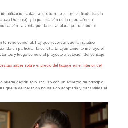
dentificación catastral del terreno, el precio fijado tras la
ancia Dominio), y la justificación de la operación en
motivación, la venta puede ser anulada por el tribunal
 terreno comunal, hay que recordar que la iniciativa
uando un particular lo solicita. El ayuntamiento instruye el
etentes y luego somete el proyecto a votación del consejo.
esitas saber sobre el precio del tatuaje en el interior del
o puede decidir solo. Incluso con un acuerdo de principio
a que la deliberación no ha sido adoptada y transmitida al