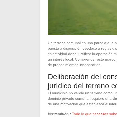
Un terreno comunal es una parcela que pe
puesta a disposición obedece a reglas dist
colectividad debe justificar la operación
un interés local. Comprender este marco j
de procedimientos innecesarios.
Deliberación del cons
jurídico del terreno 
El municipio no vende un terreno como un 
dominio privado comunal requiere una
de
de una motivación que establezca el inter
Ver también :
Todo lo que necesitas sabe