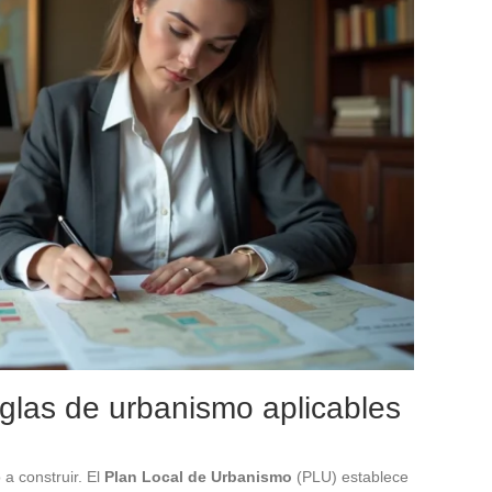
eglas de urbanismo aplicables
 a construir. El
Plan Local de Urbanismo
(PLU) establece