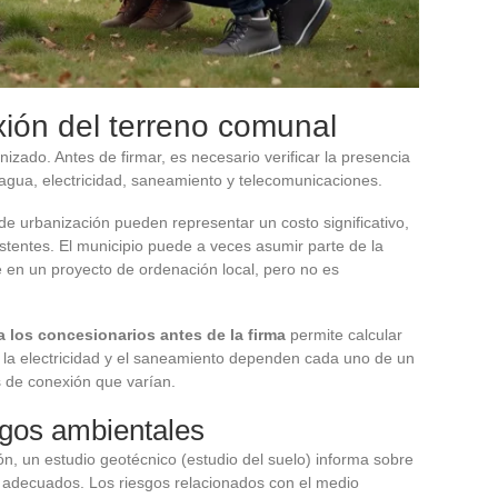
ión del terreno comunal
zado. Antes de firmar, es necesario verificar la presencia
agua, electricidad, saneamiento y telecomunicaciones.
s de urbanización pueden representar un costo significativo,
istentes. El municipio puede a veces asumir parte de la
be en un proyecto de ordenación local, pero no es
 los concesionarios antes de la firma
permite calcular
, la electricidad y el saneamiento dependen cada uno de un
s de conexión que varían.
sgos ambientales
ón, un estudio geotécnico (estudio del suelo) informa sobre
s adecuados. Los riesgos relacionados con el medio