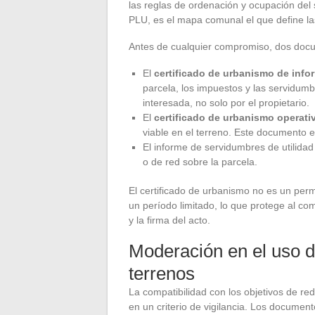
las reglas de ordenación y ocupación del 
PLU, es el mapa comunal el que define la
Antes de cualquier compromiso, dos docu
El
certificado de urbanismo de info
parcela, los impuestos y las servidumb
interesada, no solo por el propietario.
El
certificado de urbanismo operati
viable en el terreno. Este documento e
El informe de servidumbres de utilidad
o de red sobre la parcela.
El certificado de urbanismo no es un permi
un período limitado, lo que protege al c
y la firma del acto.
Moderación en el uso del
terrenos
La compatibilidad con los objetivos de redu
en un criterio de vigilancia. Los docume