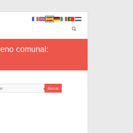
rreno comunal:
Buscar