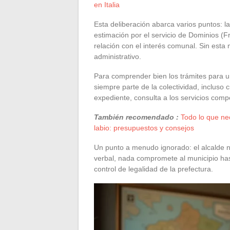
en Italia
Esta deliberación abarca varios puntos: la i
estimación por el servicio de Dominios (Fr
relación con el interés comunal. Sin esta 
administrativo.
Para comprender bien los trámites para un
siempre parte de la colectividad, incluso c
expediente, consulta a los servicios comp
También recomendado :
Todo lo que nec
labio: presupuestos y consejos
Un punto a menudo ignorado: el alcalde n
verbal, nada compromete al municipio hast
control de legalidad de la prefectura.