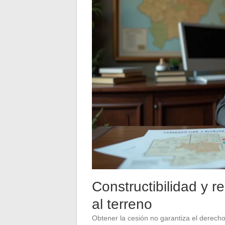
Constructibilidad y r
al terreno
Obtener la cesión no garantiza el derecho