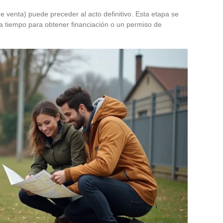
venta) puede preceder al acto definitivo. Esta etapa se
 tiempo para obtener financiación o un permiso de