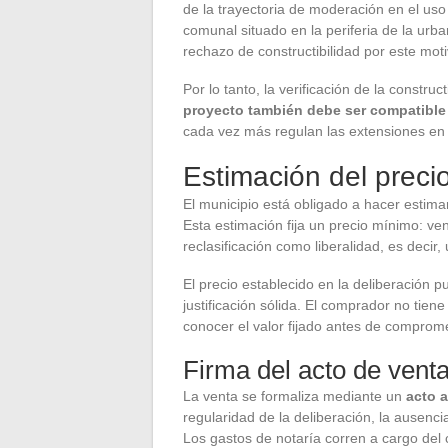
de la trayectoria de moderación en el uso 
comunal situado en la periferia de la ur
rechazo de constructibilidad por este moti
Por lo tanto, la verificación de la construc
proyecto también debe ser compatible 
cada vez más regulan las extensiones en 
Estimación del precio
El municipio está obligado a hacer estima
Esta estimación fija un precio mínimo: ve
reclasificación como liberalidad, es decir,
El precio establecido en la deliberación p
justificación sólida. El comprador no tien
conocer el valor fijado antes de comprom
Firma del acto de vent
La venta se formaliza mediante un
acto 
regularidad de la deliberación, la ausenci
Los gastos de notaría corren a cargo del 