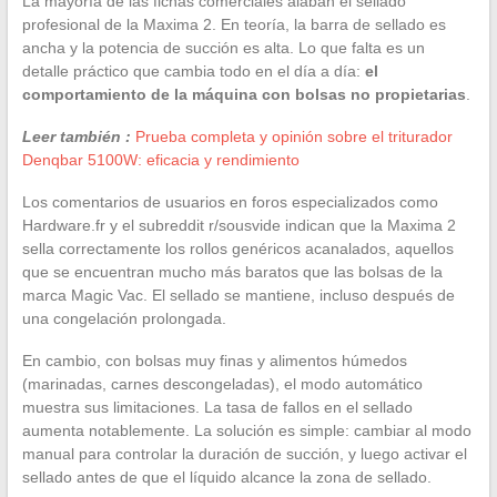
La mayoría de las fichas comerciales alaban el sellado
profesional de la Maxima 2. En teoría, la barra de sellado es
ancha y la potencia de succión es alta. Lo que falta es un
detalle práctico que cambia todo en el día a día:
el
comportamiento de la máquina con bolsas no propietarias
.
Leer también :
Prueba completa y opinión sobre el triturador
Denqbar 5100W: eficacia y rendimiento
Los comentarios de usuarios en foros especializados como
Hardware.fr y el subreddit r/sousvide indican que la Maxima 2
sella correctamente los rollos genéricos acanalados, aquellos
que se encuentran mucho más baratos que las bolsas de la
marca Magic Vac. El sellado se mantiene, incluso después de
una congelación prolongada.
En cambio, con bolsas muy finas y alimentos húmedos
(marinadas, carnes descongeladas), el modo automático
muestra sus limitaciones. La tasa de fallos en el sellado
aumenta notablemente. La solución es simple: cambiar al modo
manual para controlar la duración de succión, y luego activar el
sellado antes de que el líquido alcance la zona de sellado.