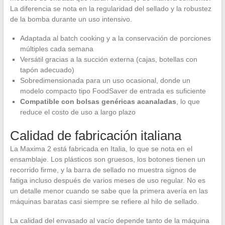
La diferencia se nota en la regularidad del sellado y la robustez
de la bomba durante un uso intensivo.
Adaptada al batch cooking y a la conservación de porciones
múltiples cada semana
Versátil gracias a la succión externa (cajas, botellas con
tapón adecuado)
Sobredimensionada para un uso ocasional, donde un
modelo compacto tipo FoodSaver de entrada es suficiente
Compatible con bolsas genéricas acanaladas
, lo que
reduce el costo de uso a largo plazo
Calidad de fabricación italiana
La Maxima 2 está fabricada en Italia, lo que se nota en el
ensamblaje. Los plásticos son gruesos, los botones tienen un
recorrido firme, y la barra de sellado no muestra signos de
fatiga incluso después de varios meses de uso regular. No es
un detalle menor cuando se sabe que la primera avería en las
máquinas baratas casi siempre se refiere al hilo de sellado.
La calidad del envasado al vacío depende tanto de la máquina