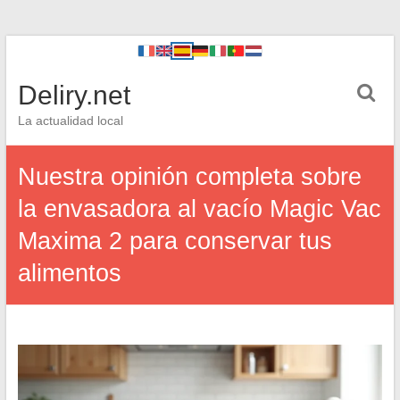
Deliry.net
La actualidad local
Nuestra opinión completa sobre
la envasadora al vacío Magic Vac
Maxima 2 para conservar tus
alimentos