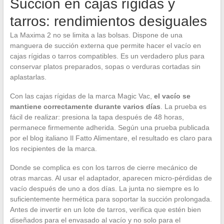
Succión en cajas rígidas y
tarros: rendimientos desiguales
La Maxima 2 no se limita a las bolsas. Dispone de una
manguera de succión externa que permite hacer el vacío en
cajas rígidas o tarros compatibles. Es un verdadero plus para
conservar platos preparados, sopas o verduras cortadas sin
aplastarlas.
Con las cajas rígidas de la marca Magic Vac,
el vacío se
mantiene correctamente durante varios días
. La prueba es
fácil de realizar: presiona la tapa después de 48 horas,
permanece firmemente adherida. Según una prueba publicada
por el blog italiano Il Fatto Alimentare, el resultado es claro para
los recipientes de la marca.
Donde se complica es con los tarros de cierre mecánico de
otras marcas. Al usar el adaptador, aparecen micro-pérdidas de
vacío después de uno a dos días. La junta no siempre es lo
suficientemente hermética para soportar la succión prolongada.
Antes de invertir en un lote de tarros, verifica que estén bien
diseñados para el envasado al vacío y no solo para el