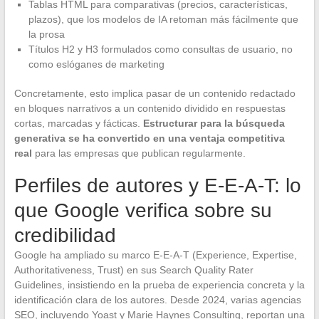
Tablas HTML para comparativas (precios, características,
plazos), que los modelos de IA retoman más fácilmente que
la prosa
Títulos H2 y H3 formulados como consultas de usuario, no
como eslóganes de marketing
Concretamente, esto implica pasar de un contenido redactado
en bloques narrativos a un contenido dividido en respuestas
cortas, marcadas y fácticas.
Estructurar para la búsqueda
generativa se ha convertido en una ventaja competitiva
real
para las empresas que publican regularmente.
Perfiles de autores y E-E-A-T: lo
que Google verifica sobre su
credibilidad
Google ha ampliado su marco E-E-A-T (Experience, Expertise,
Authoritativeness, Trust) en sus Search Quality Rater
Guidelines, insistiendo en la prueba de experiencia concreta y la
identificación clara de los autores. Desde 2024, varias agencias
SEO, incluyendo Yoast y Marie Haynes Consulting, reportan una