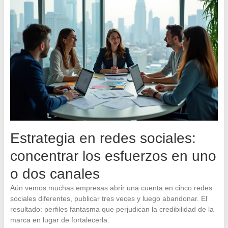
Estrategia en redes sociales:
concentrar los esfuerzos en uno
o dos canales
Aún vemos muchas empresas abrir una cuenta en cinco redes
sociales diferentes, publicar tres veces y luego abandonar. El
resultado: perfiles fantasma que perjudican la credibilidad de la
marca en lugar de fortalecerla.