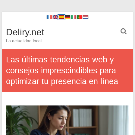
Deliry.net
La actualidad local
Las últimas tendencias web y
consejos imprescindibles para
optimizar tu presencia en línea