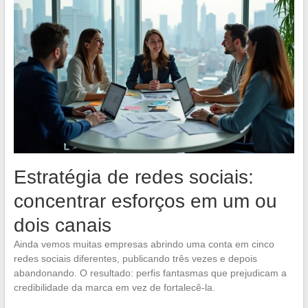
Estratégia de redes sociais:
concentrar esforços em um ou
dois canais
Ainda vemos muitas empresas abrindo uma conta em cinco
redes sociais diferentes, publicando três vezes e depois
abandonando. O resultado: perfis fantasmas que prejudicam a
credibilidade da marca em vez de fortalecê-la.