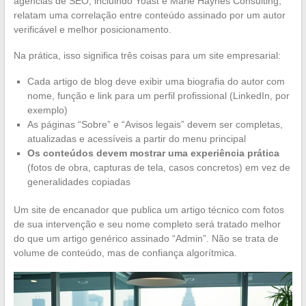
agências de SEO, incluindo Yoast e Marie Haynes Consulting,
relatam uma correlação entre conteúdo assinado por um autor
verificável e melhor posicionamento.
Na prática, isso significa três coisas para um site empresarial:
Cada artigo de blog deve exibir uma biografia do autor com
nome, função e link para um perfil profissional (LinkedIn, por
exemplo)
As páginas “Sobre” e “Avisos legais” devem ser completas,
atualizadas e acessíveis a partir do menu principal
Os conteúdos devem mostrar uma experiência prática
(fotos de obra, capturas de tela, casos concretos) em vez de
generalidades copiadas
Um site de encanador que publica um artigo técnico com fotos
de sua intervenção e seu nome completo será tratado melhor
do que um artigo genérico assinado “Admin”. Não se trata de
volume de conteúdo, mas de confiança algorítmica.