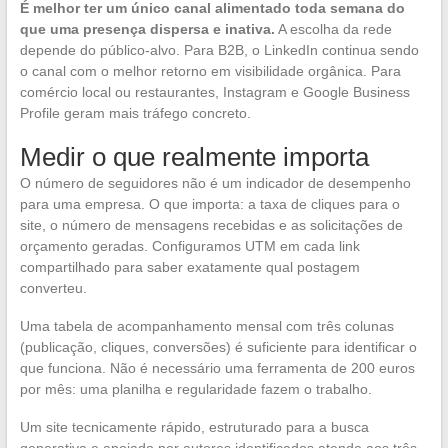
É melhor ter um único canal alimentado toda semana do
que uma presença dispersa e inativa.
A escolha da rede
depende do público-alvo. Para B2B, o LinkedIn continua sendo
o canal com o melhor retorno em visibilidade orgânica. Para
comércio local ou restaurantes, Instagram e Google Business
Profile geram mais tráfego concreto.
Medir o que realmente importa
O número de seguidores não é um indicador de desempenho
para uma empresa. O que importa: a taxa de cliques para o
site, o número de mensagens recebidas e as solicitações de
orçamento geradas. Configuramos UTM em cada link
compartilhado para saber exatamente qual postagem
converteu.
Uma tabela de acompanhamento mensal com três colunas
(publicação, cliques, conversões) é suficiente para identificar o
que funciona. Não é necessário uma ferramenta de 200 euros
por mês: uma planilha e regularidade fazem o trabalho.
Um site tecnicamente rápido, estruturado para a busca
generativa e apoiado por autores identificados atende aos três