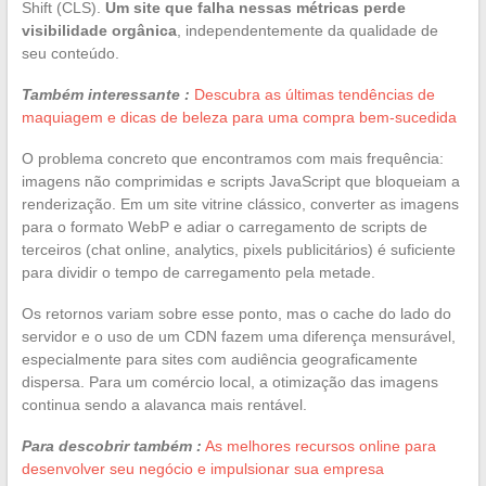
Shift (CLS).
Um site que falha nessas métricas perde
visibilidade orgânica
, independentemente da qualidade de
seu conteúdo.
Também interessante :
Descubra as últimas tendências de
maquiagem e dicas de beleza para uma compra bem-sucedida
O problema concreto que encontramos com mais frequência:
imagens não comprimidas e scripts JavaScript que bloqueiam a
renderização. Em um site vitrine clássico, converter as imagens
para o formato WebP e adiar o carregamento de scripts de
terceiros (chat online, analytics, pixels publicitários) é suficiente
para dividir o tempo de carregamento pela metade.
Os retornos variam sobre esse ponto, mas o cache do lado do
servidor e o uso de um CDN fazem uma diferença mensurável,
especialmente para sites com audiência geograficamente
dispersa. Para um comércio local, a otimização das imagens
continua sendo a alavanca mais rentável.
Para descobrir também :
As melhores recursos online para
desenvolver seu negócio e impulsionar sua empresa