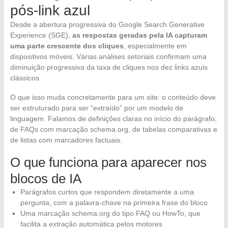
pós-link azul
Desde a abertura progressiva do Google Search Generative
Experience (SGE),
as respostas geradas pela IA capturam
uma parte crescente dos cliques
, especialmente em
dispositivos móveis. Várias análises setoriais confirmam uma
diminuição progressiva da taxa de cliques nos dez links azuis
clássicos.
O que isso muda concretamente para um site: o conteúdo deve
ser estruturado para ser “extraído” por um modelo de
linguagem. Falamos de definições claras no início do parágrafo,
de FAQs com marcação schema.org, de tabelas comparativas e
de listas com marcadores factuais.
O que funciona para aparecer nos
blocos de IA
Parágrafos curtos que respondem diretamente a uma
pergunta, com a palavra-chave na primeira frase do bloco
Uma marcação schema.org do tipo FAQ ou HowTo, que
facilita a extração automática pelos motores