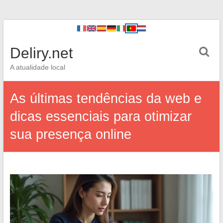
Deliry.net
A atualidade local
As últimas tendências da web e
dicas essenciais para otimizar
sua presença online