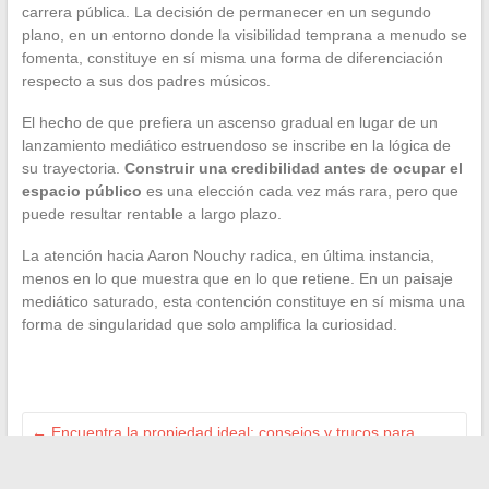
carrera pública. La decisión de permanecer en un segundo
plano, en un entorno donde la visibilidad temprana a menudo se
fomenta, constituye en sí misma una forma de diferenciación
respecto a sus dos padres músicos.
El hecho de que prefiera un ascenso gradual en lugar de un
lanzamiento mediático estruendoso se inscribe en la lógica de
su trayectoria.
Construir una credibilidad antes de ocupar el
espacio público
es una elección cada vez más rara, pero que
puede resultar rentable a largo plazo.
La atención hacia Aaron Nouchy radica, en última instancia,
menos en lo que muestra que en lo que retiene. En un paisaje
mediático saturado, esta contención constituye en sí misma una
forma de singularidad que solo amplifica la curiosidad.
←
Encuentra la propiedad ideal: consejos y trucos para
lograr tu compra