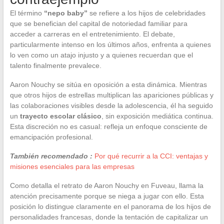
El término
“nepo baby”
se refiere a los hijos de celebridades
que se benefician del capital de notoriedad familiar para
acceder a carreras en el entretenimiento. El debate,
particularmente intenso en los últimos años, enfrenta a quienes
lo ven como un atajo injusto y a quienes recuerdan que el
talento finalmente prevalece.
Aaron Nouchy se sitúa en oposición a esta dinámica. Mientras
que otros hijos de estrellas multiplican las apariciones públicas y
las colaboraciones visibles desde la adolescencia, él ha seguido
un
trayecto escolar clásico
, sin exposición mediática continua.
Esta discreción no es casual: refleja un enfoque consciente de
emancipación profesional.
También recomendado :
Por qué recurrir a la CCI: ventajas y
misiones esenciales para las empresas
Como detalla el retrato de Aaron Nouchy en Fuveau, llama la
atención precisamente porque se niega a jugar con ello. Esta
posición lo distingue claramente en el panorama de los hijos de
personalidades francesas, donde la tentación de capitalizar un