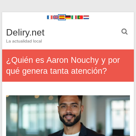
Deliry.net
La actualidad local
¿Quién es Aaron Nouchy y por
qué genera tanta atención?