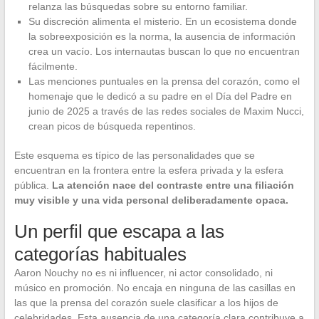
relanza las búsquedas sobre su entorno familiar.
Su discreción alimenta el misterio. En un ecosistema donde
la sobreexposición es la norma, la ausencia de información
crea un vacío. Los internautas buscan lo que no encuentran
fácilmente.
Las menciones puntuales en la prensa del corazón, como el
homenaje que le dedicó a su padre en el Día del Padre en
junio de 2025 a través de las redes sociales de Maxim Nucci,
crean picos de búsqueda repentinos.
Este esquema es típico de las personalidades que se
encuentran en la frontera entre la esfera privada y la esfera
pública.
La atención nace del contraste entre una filiación
muy visible y una vida personal deliberadamente opaca.
Un perfil que escapa a las
categorías habituales
Aaron Nouchy no es ni influencer, ni actor consolidado, ni
músico en promoción. No encaja en ninguna de las casillas en
las que la prensa del corazón suele clasificar a los hijos de
celebridades. Esta ausencia de una categoría clara contribuye a