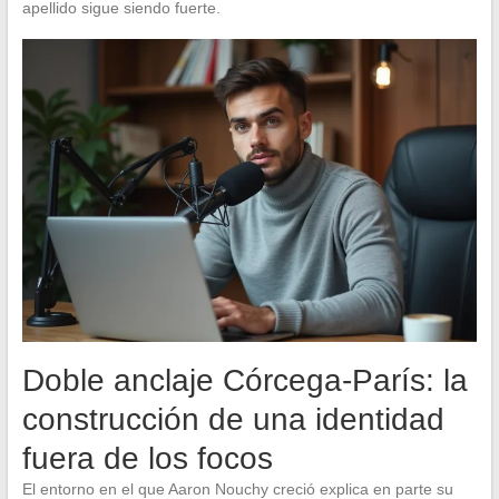
apellido sigue siendo fuerte.
Doble anclaje Córcega-París: la
construcción de una identidad
fuera de los focos
El entorno en el que Aaron Nouchy creció explica en parte su