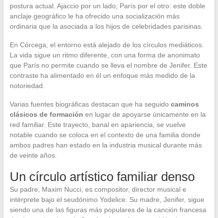
postura actual. Ajaccio por un lado, París por el otro: este doble
anclaje geográfico le ha ofrecido una socialización más
ordinaria que la asociada a los hijos de celebridades parisinas.
En Córcega, el entorno está alejado de los círculos mediáticos.
La vida sigue un ritmo diferente, con una forma de anonimato
que París no permite cuando se lleva el nombre de Jenifer. Este
contraste ha alimentado en él un enfoque más medido de la
notoriedad.
Varias fuentes biográficas destacan que ha seguido
caminos
clásicos de formación
en lugar de apoyarse únicamente en la
red familiar. Este trayecto, banal en apariencia, se vuelve
notable cuando se coloca en el contexto de una familia donde
ambos padres han estado en la industria musical durante más
de veinte años.
Un círculo artístico familiar denso
Su padre, Maxim Nucci, es compositor, director musical e
intérprete bajo el seudónimo Yodelice. Su madre, Jenifer, sigue
siendo una de las figuras más populares de la canción francesa