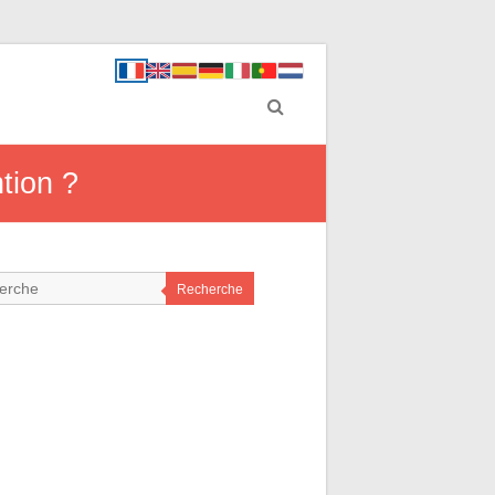
tion ?
Recherche