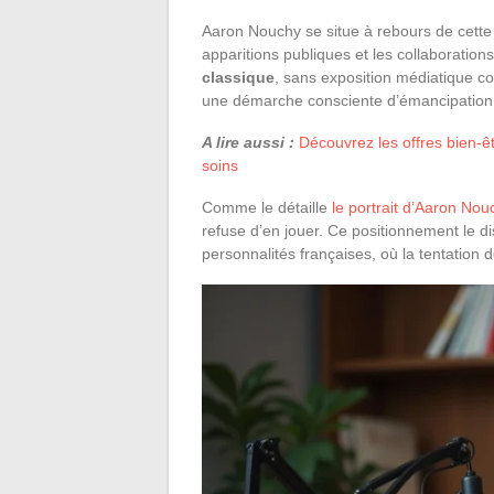
Aaron Nouchy se situe à rebours de cette 
apparitions publiques et les collaborations
classique
, sans exposition médiatique con
une démarche consciente d’émancipation 
A lire aussi :
Découvrez les offres bien-ê
soins
Comme le détaille
le portrait d’Aaron No
refuse d’en jouer. Ce positionnement le 
personnalités françaises, où la tentation d