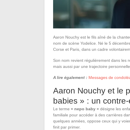
Aaron Nouchy est le fils aîné de la chant
nom de scène Yodelice. Né le 5 décembre 20
Corse et Paris, dans un cadre volontair
Son nom revient régulièrement dans les re
mais aussi par une trajectoire personne
A lire également :
Messages de condoléa
Aaron Nouchy et le
babies » : un contre
Le terme
« nepo baby »
désigne les enfan
familiale pour accéder à des carrières dan
quelques années, oppose ceux qui y voient
finit par primer.