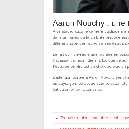
Aaron Nouchy : une tr
À ce stade, aucune carrière publique n’a é
dans un milieu où la visibilité précoce e
différenciation par rapport à ses deux pa
Le fait qu’il privilégie une montée en pu
fracassant s’inscrit dans la logique de so
l’espace public
est un choix de plus en p
L’attention portée à Aaron Nouchy tient fi
un paysage médiatique saturé, cette rete
fait qu’amplifier la curiosité.
←
Trouvez le bien immobilier idéal : con
Les raisons surprenantes pour lesque