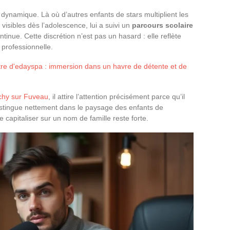
dynamique. Là où d’autres enfants de stars multiplient les
 visibles dès l’adolescence, lui a suivi un
parcours scolaire
tinue. Cette discrétion n’est pas un hasard : elle reflète
professionnelle.
tre d'edayspa : immersion dans un havre de détente et de
uchy sur Fuveau
, il attire l’attention précisément parce qu’il
distingue nettement dans le paysage des enfants de
e capitaliser sur un nom de famille reste forte.