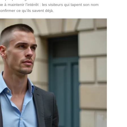
 à maintenir l’intérêt : les visiteurs qui tapent son nom
onfirmer ce qu’ils savent déjà.