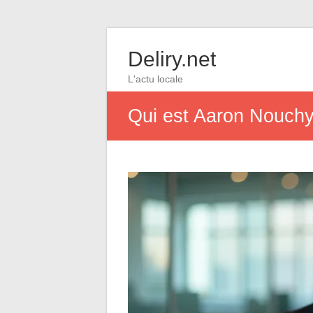
Deliry.net
L'actu locale
Qui est Aaron Nouchy e