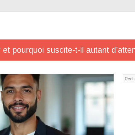
t pourquoi suscite-t-il autant d’atten