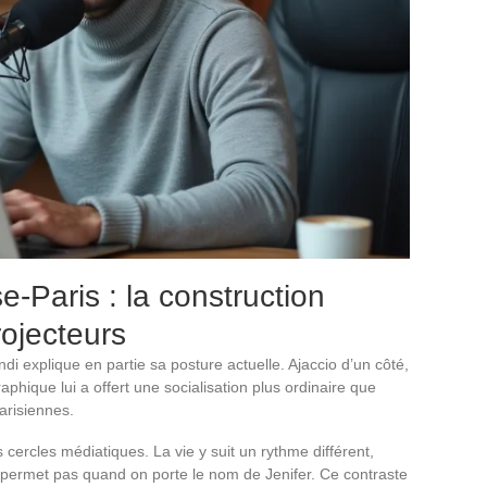
-Paris : la construction
rojecteurs
i explique en partie sa posture actuelle. Ajaccio d’un côté,
aphique lui a offert une socialisation plus ordinaire que
arisiennes.
cercles médiatiques. La vie y suit un rythme différent,
permet pas quand on porte le nom de Jenifer. Ce contraste