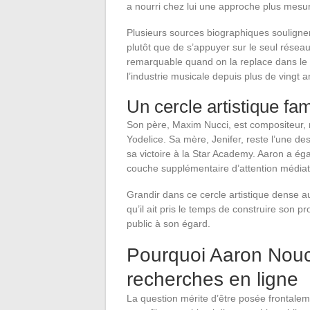
a nourri chez lui une approche plus mesur
Plusieurs sources biographiques souligne
plutôt que de s’appuyer sur le seul réseau
remarquable quand on la replace dans le 
l’industrie musicale depuis plus de vingt a
Un cercle artistique fam
Son père, Maxim Nucci, est compositeur, 
Yodelice. Sa mère, Jenifer, reste l’une de
sa victoire à la Star Academy. Aaron a ég
couche supplémentaire d’attention médiati
Grandir dans ce cercle artistique dense aur
qu’il ait pris le temps de construire son p
public à son égard.
Pourquoi Aaron Nouc
recherches en ligne
La question mérite d’être posée frontale