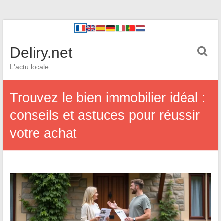
Deliry.net
L'actu locale
Trouvez le bien immobilier idéal :
conseils et astuces pour réussir
votre achat