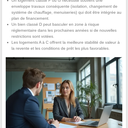
Un logement classé F ou G nécessite souvent une
enveloppe travaux conséquente (isolation, changement de
système de chauffage, menuiseries) qui doit être intégrée au
plan de financement.
Un bien classé D peut basculer en zone à risque
réglementaire dans les prochaines années si de nouvelles
restrictions sont votées.
Les logements A à C offrent la meilleure stabilité de valeur à
la revente et les conditions de prêt les plus favorables.