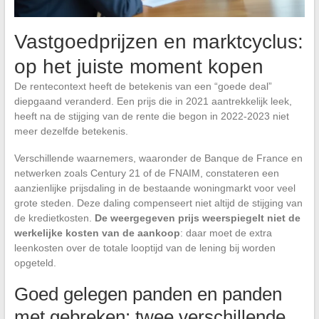
Vastgoedprijzen en marktcyclus:
op het juiste moment kopen
De rentecontext heeft de betekenis van een “goede deal”
diepgaand veranderd. Een prijs die in 2021 aantrekkelijk leek,
heeft na de stijging van de rente die begon in 2022-2023 niet
meer dezelfde betekenis.
Verschillende waarnemers, waaronder de Banque de France en
netwerken zoals Century 21 of de FNAIM, constateren een
aanzienlijke prijsdaling in de bestaande woningmarkt voor veel
grote steden. Deze daling compenseert niet altijd de stijging van
de kredietkosten.
De weergegeven prijs weerspiegelt niet de
werkelijke kosten van de aankoop
: daar moet de extra
leenkosten over de totale looptijd van de lening bij worden
opgeteld.
Goed gelegen panden en panden
met gebreken: twee verschillende