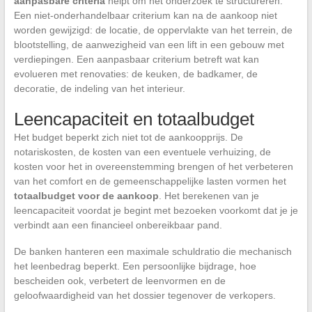
aanpasbare criteria
helpt om het onderzoek te structureren.
Een niet-onderhandelbaar criterium kan na de aankoop niet
worden gewijzigd: de locatie, de oppervlakte van het terrein, de
blootstelling, de aanwezigheid van een lift in een gebouw met
verdiepingen. Een aanpasbaar criterium betreft wat kan
evolueren met renovaties: de keuken, de badkamer, de
decoratie, de indeling van het interieur.
Leencapaciteit en totaalbudget
Het budget beperkt zich niet tot de aankoopprijs. De
notariskosten, de kosten van een eventuele verhuizing, de
kosten voor het in overeenstemming brengen of het verbeteren
van het comfort en de gemeenschappelijke lasten vormen het
totaalbudget voor de aankoop
. Het berekenen van je
leencapaciteit voordat je begint met bezoeken voorkomt dat je je
verbindt aan een financieel onbereikbaar pand.
De banken hanteren een maximale schuldratio die mechanisch
het leenbedrag beperkt. Een persoonlijke bijdrage, hoe
bescheiden ook, verbetert de leenvormen en de
geloofwaardigheid van het dossier tegenover de verkopers.