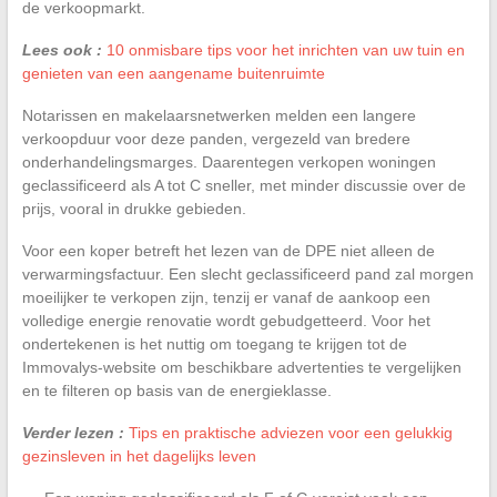
de verkoopmarkt.
Lees ook :
10 onmisbare tips voor het inrichten van uw tuin en
genieten van een aangename buitenruimte
Notarissen en makelaarsnetwerken melden een langere
verkoopduur voor deze panden, vergezeld van bredere
onderhandelingsmarges. Daarentegen verkopen woningen
geclassificeerd als A tot C sneller, met minder discussie over de
prijs, vooral in drukke gebieden.
Voor een koper betreft het lezen van de DPE niet alleen de
verwarmingsfactuur. Een slecht geclassificeerd pand zal morgen
moeilijker te verkopen zijn, tenzij er vanaf de aankoop een
volledige energie renovatie wordt gebudgetteerd. Voor het
ondertekenen is het nuttig om toegang te krijgen tot de
Immovalys-website om beschikbare advertenties te vergelijken
en te filteren op basis van de energieklasse.
Verder lezen :
Tips en praktische adviezen voor een gelukkig
gezinsleven in het dagelijks leven