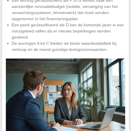
Een woning geclassificeerd als F of G vereist vaak een
aanzienlijke renovatiebudget (isolatie, vervanging van het
verwarmingssysteem, timmerwerk) dat moet worden
opgenomen in het financieringsplan.
Een pand geclassificeerd als D kan de komende jaren in een
risicogebied vallen als er nieuwe beperkingen worden
gestemd.
De woningen A tot C bieden de beste waardestabiliteit bij
verkoop en de meest gunstige leningsvoorwaarden.