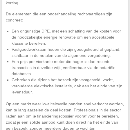
korting.
De elementen die een onderhandeling rechtvaardigen zijn
concreet:
Een ongunstige DPE, met een schatting van de kosten voor
de noodzakelijke energie renovatie om een acceptabele
klasse te bereiken.
Vastgoedwerkzaamheden die zijn goedgekeurd of gepland,
zichtbaar in de notulen van de algemene vergadering.
Een prijs per vierkante meter die hoger is dan recente
transacties in dezelfde wijk, verifieerbaar via de notariële
databases.
Gebreken die tijdens het bezoek zijn vastgesteld: vocht,
verouderde elektrische installatie, dak aan het einde van zijn
levensduur.
Op een markt waar kwaliteitsvolle panden snel verkocht worden,
kan te lang aarzelen de deal kosten. Professionals in de sector
raden aan om je financieringsdossier vooraf voor te bereiden,
zodat je een solide aanbod kunt doen direct na het einde van
een bezoek, zonder meerdere dagen te wachten.