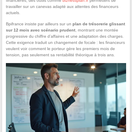
financières, des outils comme
biznessplan.fr
permettent de
travailler sur un canevas adapté aux attentes des financeurs
actuels.
Bpifrance insiste par ailleurs sur un
plan de trésorerie glissant
sur 12 mois avec scénario prudent
, montrant une montée
progressive du chiffre d’affaires et une adaptation des charges.
Cette exigence traduit un changement de focale : les financeurs
veulent voir comment le porteur gère les premiers mois de
tension, pas seulement sa rentabilité théorique à trois ans.