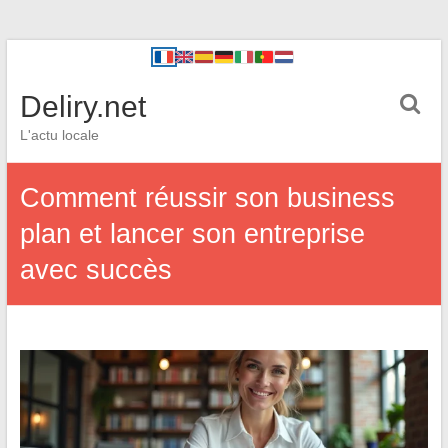
Deliry.net
L'actu locale
Comment réussir son business
plan et lancer son entreprise
avec succès