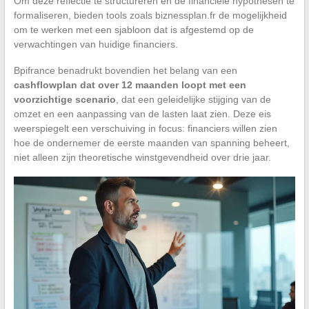
Om deze reflectie te structureren en de financiële hypothesen te
formaliseren, bieden tools zoals biznessplan.fr de mogelijkheid
om te werken met een sjabloon dat is afgestemd op de
verwachtingen van huidige financiers.
Bpifrance benadrukt bovendien het belang van een
cashflowplan dat over 12 maanden loopt met een
voorzichtige scenario
, dat een geleidelijke stijging van de
omzet en een aanpassing van de lasten laat zien. Deze eis
weerspiegelt een verschuiving in focus: financiers willen zien
hoe de ondernemer de eerste maanden van spanning beheert,
niet alleen zijn theoretische winstgevendheid over drie jaar.