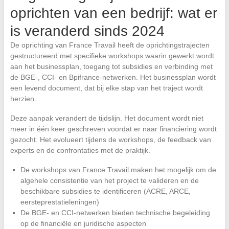
oprichten van een bedrijf: wat er
is veranderd sinds 2024
De oprichting van France Travail heeft de oprichtingstrajecten
gestructureerd met specifieke workshops waarin gewerkt wordt
aan het businessplan, toegang tot subsidies en verbinding met
de BGE-, CCI- en Bpifrance-netwerken. Het businessplan wordt
een levend document, dat bij elke stap van het traject wordt
herzien.
Deze aanpak verandert de tijdslijn. Het document wordt niet
meer in één keer geschreven voordat er naar financiering wordt
gezocht. Het evolueert tijdens de workshops, de feedback van
experts en de confrontaties met de praktijk.
De workshops van France Travail maken het mogelijk om de
algehele consistentie van het project te valideren en de
beschikbare subsidies te identificeren (ACRE, ARCE,
eersteprestatieleningen)
De BGE- en CCI-netwerken bieden technische begeleiding
op de financiële en juridische aspecten