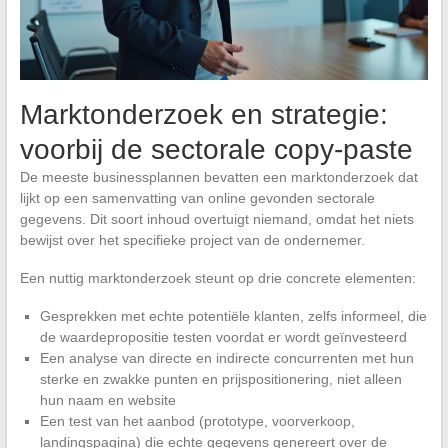
Marktonderzoek en strategie:
voorbij de sectorale copy-paste
De meeste businessplannen bevatten een marktonderzoek dat
lijkt op een samenvatting van online gevonden sectorale
gegevens. Dit soort inhoud overtuigt niemand, omdat het niets
bewijst over het specifieke project van de ondernemer.
Een nuttig marktonderzoek steunt op drie concrete elementen:
Gesprekken met echte potentiële klanten, zelfs informeel, die
de waardepropositie testen voordat er wordt geïnvesteerd
Een analyse van directe en indirecte concurrenten met hun
sterke en zwakke punten en prijspositionering, niet alleen
hun naam en website
Een test van het aanbod (prototype, voorverkoop,
landingspagina) die echte gegevens genereert over de