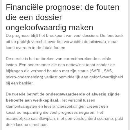
Financiële prognose: de fouten
die een dossier
ongeloofwaardig maken
De prognose blijft het breekpunt van veel dossiers. De feedback
uit de praktijk verschilt over het verwachte detailniveau, maar
komt overeen in de fatale fouten.
De eerste is het ontbreken van correct berekende sociale
lasten. Een ondernemer die een nettowinst toont zonder de
bijdragen die verband houden met zijn status (SARL, SAS,
micro-onderneming) verliest onmiddellijk aan geloofwaardigheid
bij een bankier.
De tweede betreft de
ondergewaardeerde of afwezig zijnde
behoefte aan werkkapitaal
. Het verschil tussen
klantontvangsten en leveranciersbetalingen creëert een
kasstroomspanning die veel prognoses negeren. Het
maandelijkse cashflowplan, met een verslechterd scenario, pakt
deze lacune direct aan.