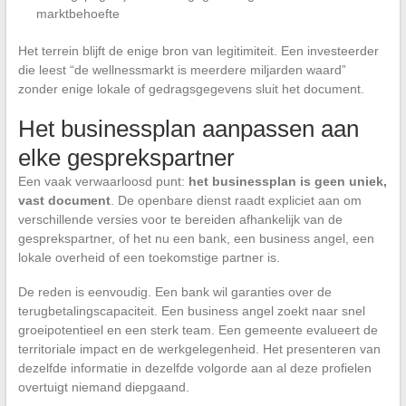
marktbehoefte
Het terrein blijft de enige bron van legitimiteit. Een investeerder
die leest “de wellnessmarkt is meerdere miljarden waard”
zonder enige lokale of gedragsgegevens sluit het document.
Het businessplan aanpassen aan
elke gesprekspartner
Een vaak verwaarloosd punt:
het businessplan is geen uniek,
vast document
. De openbare dienst raadt expliciet aan om
verschillende versies voor te bereiden afhankelijk van de
gesprekspartner, of het nu een bank, een business angel, een
lokale overheid of een toekomstige partner is.
De reden is eenvoudig. Een bank wil garanties over de
terugbetalingscapaciteit. Een business angel zoekt naar snel
groeipotentieel en een sterk team. Een gemeente evalueert de
territoriale impact en de werkgelegenheid. Het presenteren van
dezelfde informatie in dezelfde volgorde aan al deze profielen
overtuigt niemand diepgaand.