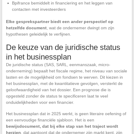
Bpifrance bemiddelt in financiering en het leggen van
contacten met investeerders
Elke gesprekspartner biedt een ander perspectief op
hetzelfde document
, wat de ondernemer dwingt om zijn
hypothesen geleidelijk te verfijnen.
De keuze van de juridische status
in het businessplan
De juridische status (SAS, SARL, eenmanszaak, micro-
onderneming) bepaalt het fiscale regime, het niveau van sociale
lasten en de mogelijkheid om fondsen te werven. Dit kiezen in
het businessplan, met de kwantitatieve gevolgen, versterkt de
geloofwaardigheid van het dossier. Een prognose die is
opgesteld zonder de status te specificeren laat te veel
onduidelijkheden voor een financier.
Het businessplan dat in 2025 werkt, is geen literaire oefening of
een eenvoudige financiële sjabloon. Het is een
bewijsdocument, dat bij elke stap van het traject wordt
herzien
, dat aantoont dat de ondernemer zijn markt kent, zijn