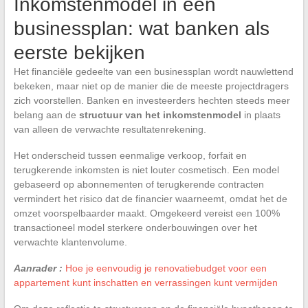
Inkomstenmodel in een
businessplan: wat banken als
eerste bekijken
Het financiële gedeelte van een businessplan wordt nauwlettend
bekeken, maar niet op de manier die de meeste projectdragers
zich voorstellen. Banken en investeerders hechten steeds meer
belang aan de
structuur van het inkomstenmodel
in plaats
van alleen de verwachte resultatenrekening.
Het onderscheid tussen eenmalige verkoop, forfait en
terugkerende inkomsten is niet louter cosmetisch. Een model
gebaseerd op abonnementen of terugkerende contracten
vermindert het risico dat de financier waarneemt, omdat het de
omzet voorspelbaarder maakt. Omgekeerd vereist een 100%
transactioneel model sterkere onderbouwingen over het
verwachte klantenvolume.
Aanrader :
Hoe je eenvoudig je renovatiebudget voor een
appartement kunt inschatten en verrassingen kunt vermijden