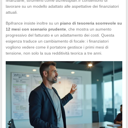
finanziarie, strumenti come biznessplan.fr consentono di
lavorare su un modello adattato alle aspettative dei finanziatori
attuali.
Bpifrance insiste inoltre su un
piano di tesoreria scorrevole su
12 mesi con scenario prudente
, che mostra un aumento
progressivo del fatturato e un adattamento dei costi. Questa
esigenza traduce un cambiamento di focale: i finanziatori
vogliono vedere come il portatore gestisce i primi mesi di
tensione, non solo la sua redditività teorica a tre anni.