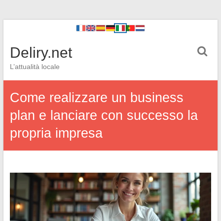
Deliry.net
L’attualità locale
Come realizzare un business
plan e lanciare con successo la
propria impresa