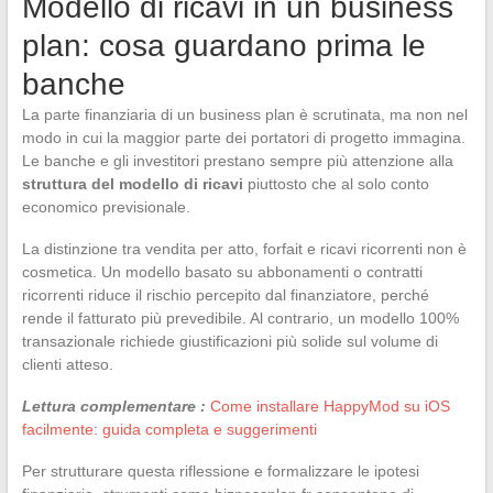
Modello di ricavi in un business
plan: cosa guardano prima le
banche
La parte finanziaria di un business plan è scrutinata, ma non nel
modo in cui la maggior parte dei portatori di progetto immagina.
Le banche e gli investitori prestano sempre più attenzione alla
struttura del modello di ricavi
piuttosto che al solo conto
economico previsionale.
La distinzione tra vendita per atto, forfait e ricavi ricorrenti non è
cosmetica. Un modello basato su abbonamenti o contratti
ricorrenti riduce il rischio percepito dal finanziatore, perché
rende il fatturato più prevedibile. Al contrario, un modello 100%
transazionale richiede giustificazioni più solide sul volume di
clienti atteso.
Lettura complementare :
Come installare HappyMod su iOS
facilmente: guida completa e suggerimenti
Per strutturare questa riflessione e formalizzare le ipotesi