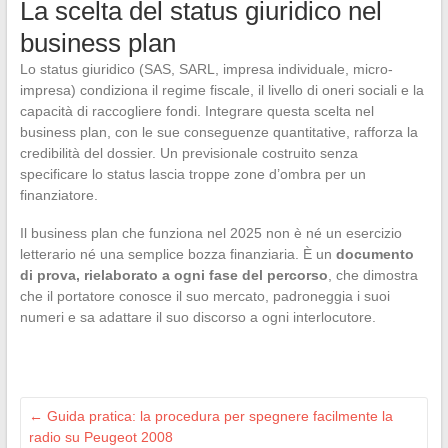
La scelta del status giuridico nel
business plan
Lo status giuridico (SAS, SARL, impresa individuale, micro-
impresa) condiziona il regime fiscale, il livello di oneri sociali e la
capacità di raccogliere fondi. Integrare questa scelta nel
business plan, con le sue conseguenze quantitative, rafforza la
credibilità del dossier. Un previsionale costruito senza
specificare lo status lascia troppe zone d’ombra per un
finanziatore.
Il business plan che funziona nel 2025 non è né un esercizio
letterario né una semplice bozza finanziaria. È un
documento
di prova, rielaborato a ogni fase del percorso
, che dimostra
che il portatore conosce il suo mercato, padroneggia i suoi
numeri e sa adattare il suo discorso a ogni interlocutore.
←
Guida pratica: la procedura per spegnere facilmente la
radio su Peugeot 2008