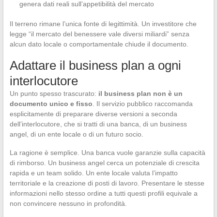
genera dati reali sull’appetibilità del mercato
Il terreno rimane l’unica fonte di legittimità. Un investitore che
legge “il mercato del benessere vale diversi miliardi” senza
alcun dato locale o comportamentale chiude il documento.
Adattare il business plan a ogni
interlocutore
Un punto spesso trascurato:
il business plan non è un
documento unico e fisso
. Il servizio pubblico raccomanda
esplicitamente di preparare diverse versioni a seconda
dell’interlocutore, che si tratti di una banca, di un business
angel, di un ente locale o di un futuro socio.
La ragione è semplice. Una banca vuole garanzie sulla capacità
di rimborso. Un business angel cerca un potenziale di crescita
rapida e un team solido. Un ente locale valuta l’impatto
territoriale e la creazione di posti di lavoro. Presentare le stesse
informazioni nello stesso ordine a tutti questi profili equivale a
non convincere nessuno in profondità.