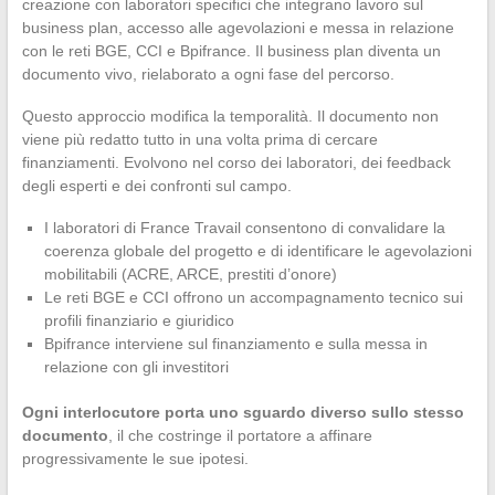
creazione con laboratori specifici che integrano lavoro sul
business plan, accesso alle agevolazioni e messa in relazione
con le reti BGE, CCI e Bpifrance. Il business plan diventa un
documento vivo, rielaborato a ogni fase del percorso.
Questo approccio modifica la temporalità. Il documento non
viene più redatto tutto in una volta prima di cercare
finanziamenti. Evolvono nel corso dei laboratori, dei feedback
degli esperti e dei confronti sul campo.
I laboratori di France Travail consentono di convalidare la
coerenza globale del progetto e di identificare le agevolazioni
mobilitabili (ACRE, ARCE, prestiti d’onore)
Le reti BGE e CCI offrono un accompagnamento tecnico sui
profili finanziario e giuridico
Bpifrance interviene sul finanziamento e sulla messa in
relazione con gli investitori
Ogni interlocutore porta uno sguardo diverso sullo stesso
documento
, il che costringe il portatore a affinare
progressivamente le sue ipotesi.