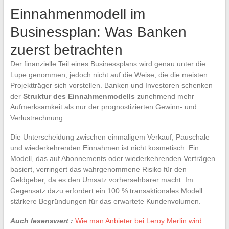
Einnahmenmodell im
Businessplan: Was Banken
zuerst betrachten
Der finanzielle Teil eines Businessplans wird genau unter die
Lupe genommen, jedoch nicht auf die Weise, die die meisten
Projektträger sich vorstellen. Banken und Investoren schenken
der
Struktur des Einnahmenmodells
zunehmend mehr
Aufmerksamkeit als nur der prognostizierten Gewinn- und
Verlustrechnung.
Die Unterscheidung zwischen einmaligem Verkauf, Pauschale
und wiederkehrenden Einnahmen ist nicht kosmetisch. Ein
Modell, das auf Abonnements oder wiederkehrenden Verträgen
basiert, verringert das wahrgenommene Risiko für den
Geldgeber, da es den Umsatz vorhersehbarer macht. Im
Gegensatz dazu erfordert ein 100 % transaktionales Modell
stärkere Begründungen für das erwartete Kundenvolumen.
Auch lesenswert :
Wie man Anbieter bei Leroy Merlin wird: