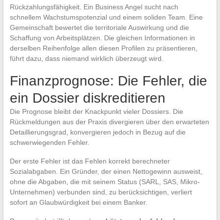
Rückzahlungsfähigkeit. Ein Business Angel sucht nach
schnellem Wachstumspotenzial und einem soliden Team. Eine
Gemeinschaft bewertet die territoriale Auswirkung und die
Schaffung von Arbeitsplätzen. Die gleichen Informationen in
derselben Reihenfolge allen diesen Profilen zu präsentieren,
führt dazu, dass niemand wirklich überzeugt wird.
Finanzprognose: Die Fehler, die
ein Dossier diskreditieren
Die Prognose bleibt der Knackpunkt vieler Dossiers. Die
Rückmeldungen aus der Praxis divergieren über den erwarteten
Detaillierungsgrad, konvergieren jedoch in Bezug auf die
schwerwiegenden Fehler.
Der erste Fehler ist das Fehlen korrekt berechneter
Sozialabgaben. Ein Gründer, der einen Nettogewinn ausweist,
ohne die Abgaben, die mit seinem Status (SARL, SAS, Mikro-
Unternehmen) verbunden sind, zu berücksichtigen, verliert
sofort an Glaubwürdigkeit bei einem Banker.