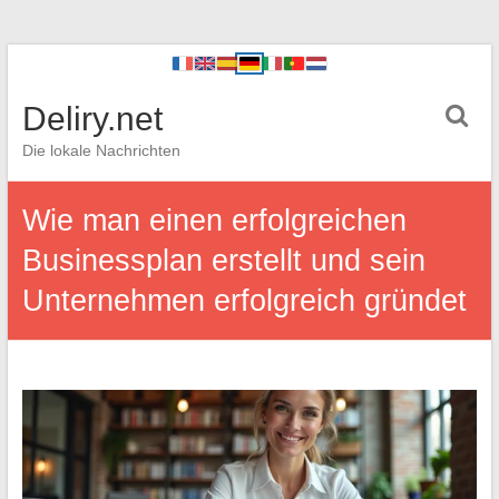
Deliry.net
Die lokale Nachrichten
Wie man einen erfolgreichen
Businessplan erstellt und sein
Unternehmen erfolgreich gründet