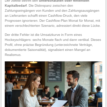
Der zweite betrifft den
unterschätzten oder fehlenden
Kapitalbedarf
. Die Diskrepanz zwischen den
Zahlungseingängen von Kunden und den Zahlungsausgängen
an Lieferanten schafft einen Cashflow-Druck, den viele
Prognosen ignorieren. Der Cashflow-Plan Monat für Monat, mit
einem verschlechterten Szenario, adressiert direkt diese Lücke.
Der dritte Fehler ist die Umsatzkurve in Form eines
Hockeyschlägers: sechs Monate flach und dann vertikal. Dieses
Profil, ohne präzise Begründung (unterzeichnete Verträge,
dokumentierte Saisonalität), signalisiert einen Mangel an
Realismus.