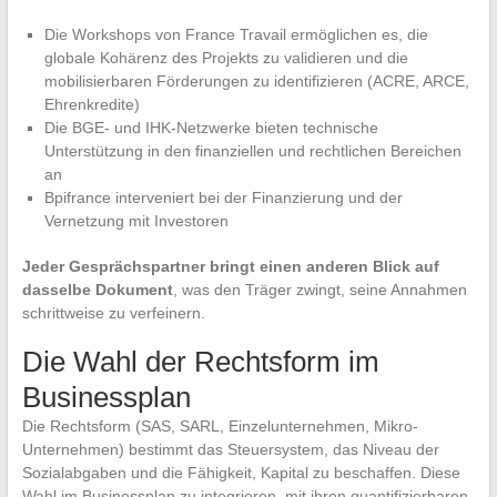
Die Workshops von France Travail ermöglichen es, die
globale Kohärenz des Projekts zu validieren und die
mobilisierbaren Förderungen zu identifizieren (ACRE, ARCE,
Ehrenkredite)
Die BGE- und IHK-Netzwerke bieten technische
Unterstützung in den finanziellen und rechtlichen Bereichen
an
Bpifrance interveniert bei der Finanzierung und der
Vernetzung mit Investoren
Jeder Gesprächspartner bringt einen anderen Blick auf
dasselbe Dokument
, was den Träger zwingt, seine Annahmen
schrittweise zu verfeinern.
Die Wahl der Rechtsform im
Businessplan
Die Rechtsform (SAS, SARL, Einzelunternehmen, Mikro-
Unternehmen) bestimmt das Steuersystem, das Niveau der
Sozialabgaben und die Fähigkeit, Kapital zu beschaffen. Diese
Wahl im Businessplan zu integrieren, mit ihren quantifizierbaren