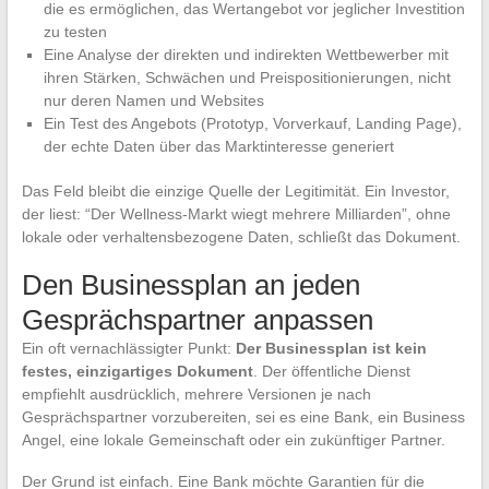
die es ermöglichen, das Wertangebot vor jeglicher Investition
zu testen
Eine Analyse der direkten und indirekten Wettbewerber mit
ihren Stärken, Schwächen und Preispositionierungen, nicht
nur deren Namen und Websites
Ein Test des Angebots (Prototyp, Vorverkauf, Landing Page),
der echte Daten über das Marktinteresse generiert
Das Feld bleibt die einzige Quelle der Legitimität. Ein Investor,
der liest: “Der Wellness-Markt wiegt mehrere Milliarden”, ohne
lokale oder verhaltensbezogene Daten, schließt das Dokument.
Den Businessplan an jeden
Gesprächspartner anpassen
Ein oft vernachlässigter Punkt:
Der Businessplan ist kein
festes, einzigartiges Dokument
. Der öffentliche Dienst
empfiehlt ausdrücklich, mehrere Versionen je nach
Gesprächspartner vorzubereiten, sei es eine Bank, ein Business
Angel, eine lokale Gemeinschaft oder ein zukünftiger Partner.
Der Grund ist einfach. Eine Bank möchte Garantien für die