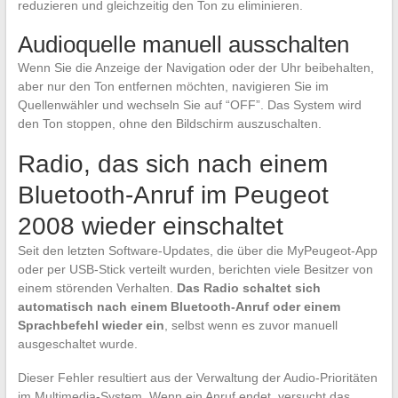
reduzieren und gleichzeitig den Ton zu eliminieren.
Audioquelle manuell ausschalten
Wenn Sie die Anzeige der Navigation oder der Uhr beibehalten,
aber nur den Ton entfernen möchten, navigieren Sie im
Quellenwähler und wechseln Sie auf “OFF”. Das System wird
den Ton stoppen, ohne den Bildschirm auszuschalten.
Radio, das sich nach einem
Bluetooth-Anruf im Peugeot
2008 wieder einschaltet
Seit den letzten Software-Updates, die über die MyPeugeot-App
oder per USB-Stick verteilt wurden, berichten viele Besitzer von
einem störenden Verhalten.
Das Radio schaltet sich
automatisch nach einem Bluetooth-Anruf oder einem
Sprachbefehl wieder ein
, selbst wenn es zuvor manuell
ausgeschaltet wurde.
Dieser Fehler resultiert aus der Verwaltung der Audio-Prioritäten
im Multimedia-System. Wenn ein Anruf endet, versucht das