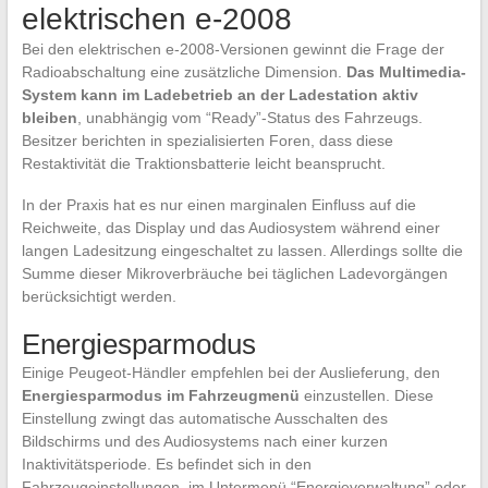
elektrischen e-2008
Bei den elektrischen e-2008-Versionen gewinnt die Frage der
Radioabschaltung eine zusätzliche Dimension.
Das Multimedia-
System kann im Ladebetrieb an der Ladestation aktiv
bleiben
, unabhängig vom “Ready”-Status des Fahrzeugs.
Besitzer berichten in spezialisierten Foren, dass diese
Restaktivität die Traktionsbatterie leicht beansprucht.
In der Praxis hat es nur einen marginalen Einfluss auf die
Reichweite, das Display und das Audiosystem während einer
langen Ladesitzung eingeschaltet zu lassen. Allerdings sollte die
Summe dieser Mikroverbräuche bei täglichen Ladevorgängen
berücksichtigt werden.
Energiesparmodus
Einige Peugeot-Händler empfehlen bei der Auslieferung, den
Energiesparmodus im Fahrzeugmenü
einzustellen. Diese
Einstellung zwingt das automatische Ausschalten des
Bildschirms und des Audiosystems nach einer kurzen
Inaktivitätsperiode. Es befindet sich in den
Fahrzeugeinstellungen, im Untermenü “Energieverwaltung” oder