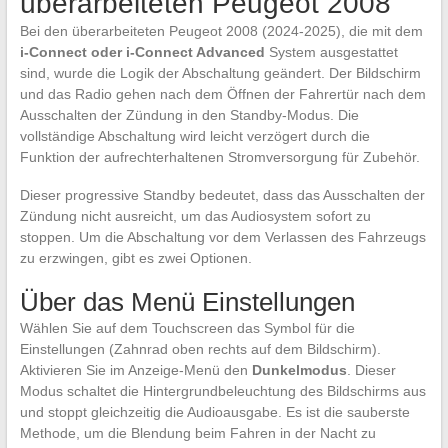
überarbeiteten Peugeot 2008
Bei den überarbeiteten Peugeot 2008 (2024-2025), die mit dem
i-Connect oder i-Connect Advanced
System ausgestattet
sind, wurde die Logik der Abschaltung geändert. Der Bildschirm
und das Radio gehen nach dem Öffnen der Fahrertür nach dem
Ausschalten der Zündung in den Standby-Modus. Die
vollständige Abschaltung wird leicht verzögert durch die
Funktion der aufrechterhaltenen Stromversorgung für Zubehör.
Dieser progressive Standby bedeutet, dass das Ausschalten der
Zündung nicht ausreicht, um das Audiosystem sofort zu
stoppen. Um die Abschaltung vor dem Verlassen des Fahrzeugs
zu erzwingen, gibt es zwei Optionen.
Über das Menü Einstellungen
Wählen Sie auf dem Touchscreen das Symbol für die
Einstellungen (Zahnrad oben rechts auf dem Bildschirm).
Aktivieren Sie im Anzeige-Menü den
Dunkelmodus
. Dieser
Modus schaltet die Hintergrundbeleuchtung des Bildschirms aus
und stoppt gleichzeitig die Audioausgabe. Es ist die sauberste
Methode, um die Blendung beim Fahren in der Nacht zu