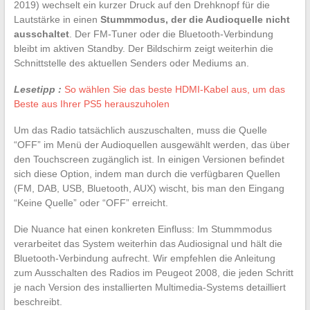
2019) wechselt ein kurzer Druck auf den Drehknopf für die
Lautstärke in einen
Stummmodus, der die Audioquelle nicht
ausschaltet
. Der FM-Tuner oder die Bluetooth-Verbindung
bleibt im aktiven Standby. Der Bildschirm zeigt weiterhin die
Schnittstelle des aktuellen Senders oder Mediums an.
Lesetipp :
So wählen Sie das beste HDMI-Kabel aus, um das
Beste aus Ihrer PS5 herauszuholen
Um das Radio tatsächlich auszuschalten, muss die Quelle
“OFF” im Menü der Audioquellen ausgewählt werden, das über
den Touchscreen zugänglich ist. In einigen Versionen befindet
sich diese Option, indem man durch die verfügbaren Quellen
(FM, DAB, USB, Bluetooth, AUX) wischt, bis man den Eingang
“Keine Quelle” oder “OFF” erreicht.
Die Nuance hat einen konkreten Einfluss: Im Stummmodus
verarbeitet das System weiterhin das Audiosignal und hält die
Bluetooth-Verbindung aufrecht. Wir empfehlen die Anleitung
zum Ausschalten des Radios im Peugeot 2008, die jeden Schritt
je nach Version des installierten Multimedia-Systems detailliert
beschreibt.