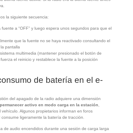
va.
s la siguiente secuencia:
a fuente a “OFF” y luego espera unos segundos para que el
lmente que la fuente no se haya reactivado consultando el
la pantalla
el sistema multimedia (mantener presionado el botón de
erza el reinicio y restablece la fuente a la posición
consumo de batería en el e-
estión del apagado de la radio adquiere una dimensión
 permanecer activo en modo carga en la estación
,
 vehículo. Algunos propietarios informan en foros
l consume ligeramente la batería de tracción.
stema de audio encendidos durante una sesión de carga larga