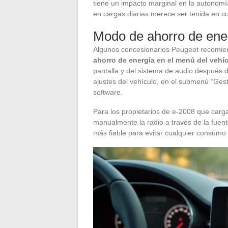
tiene un impacto marginal en la autonom
en cargas diarias merece ser tenida en c
Modo de ahorro de ene
Algunos concesionarios Peugeot recomien
ahorro de energía en el menú del vehí
pantalla y del sistema de audio después d
ajustes del vehículo, en el submenú “Gest
software.
Para los propietarios de e-2008 que carg
manualmente la radio a través de la fuen
más fiable para evitar cualquier consumo 