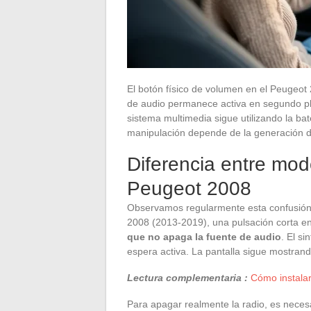
El botón físico de volumen en el Peugeot 
de audio permanece activa en segundo plan
sistema multimedia sigue utilizando la bat
manipulación depende de la generación 
Diferencia entre mod
Peugeot 2008
Observamos regularmente esta confusión 
2008 (2013-2019), una pulsación corta e
que no apaga la fuente de audio
. El s
espera activa. La pantalla sigue mostrando
Lectura complementaria :
Cómo instala
Para apagar realmente la radio, es neces