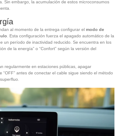
ía. Sin embargo, la acumulación de estos microconsumos
uenta.
rgía
dan al momento de la entrega configurar el
modo de
culo
. Esta configuración fuerza el apagado automático de la
e un período de inactividad reducido. Se encuentra en los
ión de la energía” o “Confort” según la versión del
an regularmente en estaciones públicas, apagar
te “OFF” antes de conectar el cable sigue siendo el método
superfluo.