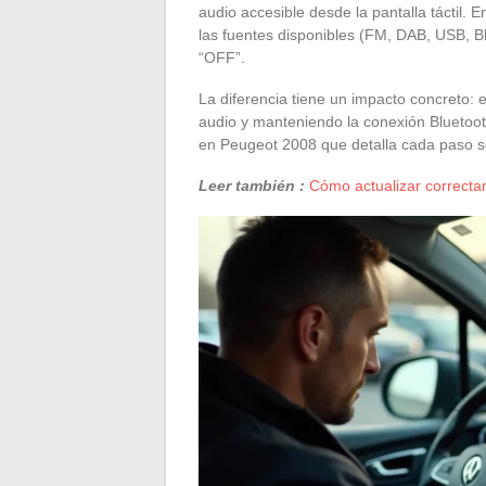
audio accesible desde la pantalla táctil.
las fuentes disponibles (FM, DAB, USB, Bl
“OFF”.
La diferencia tiene un impacto concreto: 
audio y manteniendo la conexión Bluetoo
en Peugeot 2008 que detalla cada paso se
Leer también :
Cómo actualizar correctam