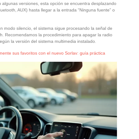
 En algunas versiones, esta opción se encuentra desplazando
uetooth, AUX) hasta llegar a la entrada “Ninguna fuente” o
en modo silencio, el sistema sigue procesando la señal de
th. Recomendamos la procedimiento para apagar la radio
gún la versión del sistema multimedia instalado.
ente sus favoritos con el nuevo Sorlav: guía práctica