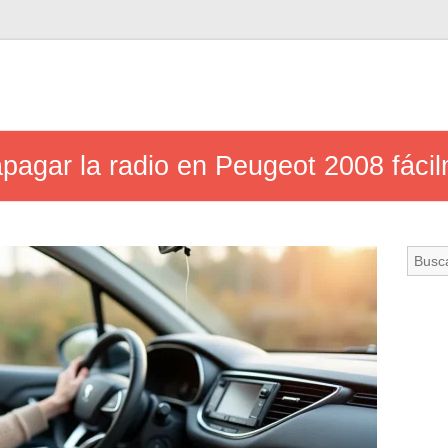
pagar la radio en Peugeot 2008 fáci