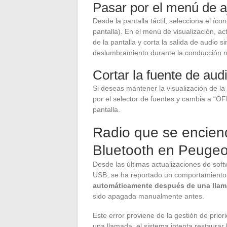
Pasar por el menú de a
Desde la pantalla táctil, selecciona el íc
pantalla). En el menú de visualización, ac
de la pantalla y corta la salida de audio
deslumbramiento durante la conducción no
Cortar la fuente de au
Si deseas mantener la visualización de la
por el selector de fuentes y cambia a “OFF
pantalla.
Radio que se encien
Bluetooth en Peugeo
Desde las últimas actualizaciones de soft
USB, se ha reportado un comportamiento 
automáticamente después de una llam
sido apagada manualmente antes.
Este error proviene de la gestión de prio
una llamada, el sistema intenta restaurar l