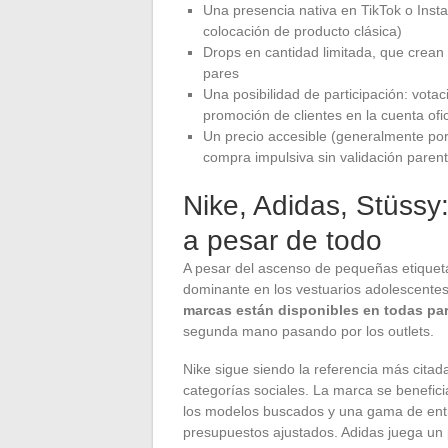
Una presencia nativa en TikTok o Inst
colocación de producto clásica)
Drops en cantidad limitada, que crean 
pares
Una posibilidad de participación: votac
promoción de clientes en la cuenta ofic
Un precio accesible (generalmente po
compra impulsiva sin validación parent
Nike, Adidas, Stüssy:
a pesar de todo
A pesar del ascenso de pequeñas etiquetas
dominante en los vestuarios adolescente
marcas están disponibles en todas par
segunda mano pasando por los outlets.
Nike sigue siendo la referencia más cita
categorías sociales. La marca se benefici
los modelos buscados y una gama de entr
presupuestos ajustados. Adidas juega un 