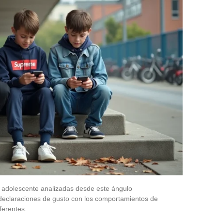
 adolescente analizadas desde este ángulo
 declaraciones de gusto con los comportamientos de
ferentes.