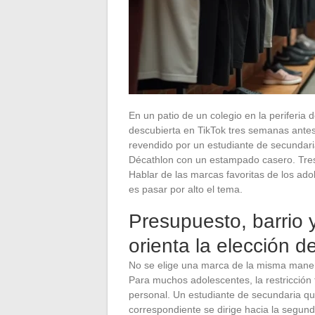
En un patio de un colegio en la periferi
descubierta en TikTok tres semanas antes
revendido por un estudiante de secundaria
Décathlon con un estampado casero. Tres 
Hablar de las marcas favoritas de los ad
es pasar por alto el tema.
Presupuesto, barrio 
orienta la elección 
No se elige una marca de la misma maner
Para muchos adolescentes, la restricción f
personal. Un estudiante de secundaria que
correspondiente se dirige hacia la segund