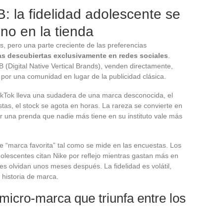
 la fidelidad adolescente se
no en la tienda
, pero una parte creciente de las preferencias
s descubiertas exclusivamente en redes sociales
.
(Digital Native Vertical Brands), venden directamente,
or una comunidad en lugar de la publicidad clásica.
ikTok lleva una sudadera de una marca desconocida, el
stas, el stock se agota en horas. La rareza se convierte en
r una prenda que nadie más tiene en su instituto vale más
e “marca favorita” tal como se mide en las encuestas. Los
olescentes citan Nike por reflejo mientras gastan más en
 olvidan unos meses después. La fidelidad es volátil,
 historia de marca.
micro-marca que triunfa entre los