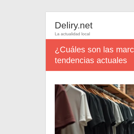
Deliry.net
La actualidad local
¿Cuáles son las marca
tendencias actuales