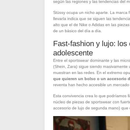
según las regiones y las tendencias del 
Stüssy ocupa un nicho aparte. La marca
llevarla indica que se siguen las tendenc
alto que el de Nike o Adidas en las pieza
de un básico del día a día.
Fast-fashion y lujo: lo
adolescente
Entre el sportswear dominante y las micr
(Shein, Zara) sigue siendo masivamente ut
muestran en las redes. En el extremo op
que quieren un bolso o un accesorio 
reventa han hecho accesible un mercado 
Esta convivencia crea lo que podríamos l
núcleo de piezas de sportswear con fuerte 
accesorio de lujo de segunda mano) que c