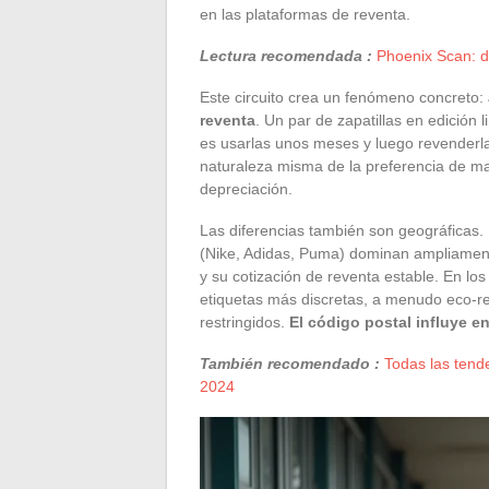
en las plataformas de reventa.
Lectura recomendada :
Phoenix Scan: d
Este circuito crea un fenómeno concreto:
reventa
. Un par de zapatillas en edición 
es usarlas unos meses y luego revenderlas 
naturaleza misma de la preferencia de ma
depreciación.
Las diferencias también son geográficas.
(Nike, Adidas, Puma) dominan ampliamente
y su cotización de reventa estable. En lo
etiquetas más discretas, a menudo eco-re
restringidos.
El código postal influye en
También recomendado :
Todas las tend
2024