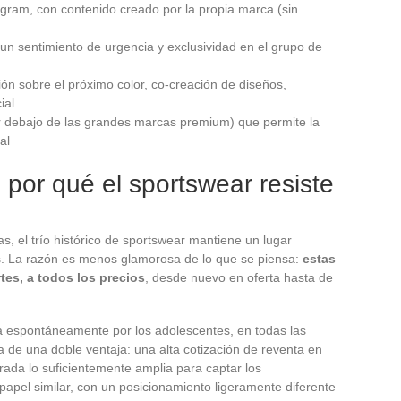
agram, con contenido creado por la propia marca (sin
un sentimiento de urgencia y exclusividad en el grupo de
ión sobre el próximo color, co-creación de diseños,
ial
r debajo de las grandes marcas premium) que permite la
al
 por qué el sportswear resiste
, el trío histórico de sportswear mantiene un lugar
s. La razón es menos glamorosa de lo que se piensa:
estas
tes, a todos los precios
, desde nuevo en oferta hasta de
da espontáneamente por los adolescentes, en todas las
a de una doble ventaja: una alta cotización de reventa en
ada lo suficientemente amplia para captar los
papel similar, con un posicionamiento ligeramente diferente