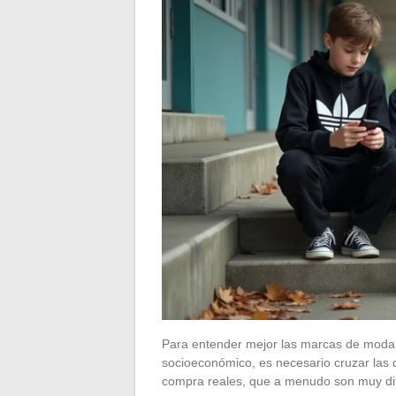
Para entender mejor las marcas de moda
socioeconómico, es necesario cruzar las
compra reales, que a menudo son muy di