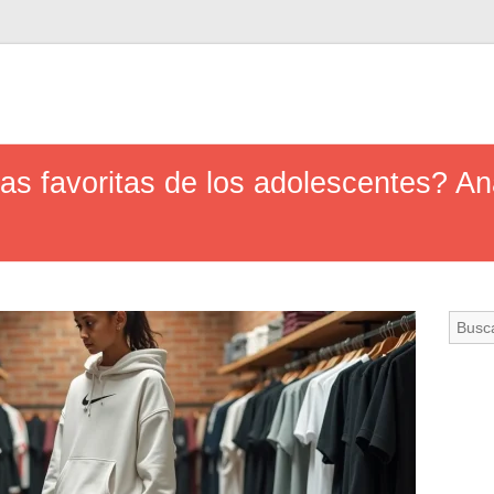
s favoritas de los adolescentes? Aná