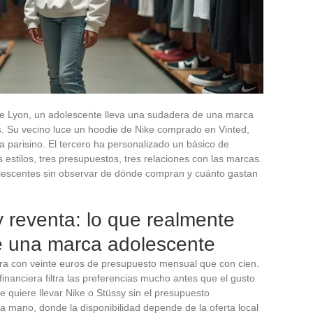
a de Lyon, un adolescente lleva una sudadera de una marca
. Su vecino luce un hoodie de Nike comprado en Vinted,
 parisino. El tercero ha personalizado un básico de
estilos, tres presupuestos, tres relaciones con las marcas.
olescentes sin observar de dónde compran y cuánto gastan
y reventa: lo que realmente
de una marca adolescente
a con veinte euros de presupuesto mensual que con cien.
inanciera filtra las preferencias mucho antes que el gusto
 quiere llevar Nike o Stüssy sin el presupuesto
a mano, donde la disponibilidad depende de la oferta local