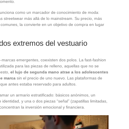
momento.
 funciona como un marcador de conocimiento de moda:
ias streetwear más allá de lo mainstream. Su precio, más
s comunes, la convierte en un objetivo de compra en lugar
s dos extremos del vestuario
o-marcas emergentes, coexisten dos polos. La fast-fashion
ilizada para las piezas de relleno, aquellas que no se
uesto,
el lujo de segunda mano atrae a los adolescentes
de marca
sin el precio de uno nuevo. Las plataformas de
que antes estaba reservado para adultos.
lamar un armario estratificado: básicos anónimos, un
identidad, y una o dos piezas “señal” (zapatillas limitadas,
oncentran la inversión emocional y financiera.