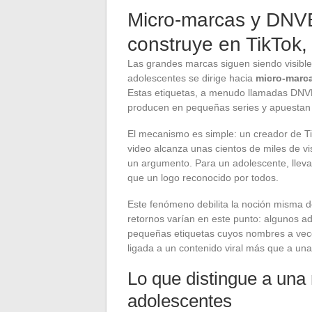
Micro-marcas y DNVB:
construye en TikTok, 
Las grandes marcas siguen siendo visibles
adolescentes se dirige hacia
micro-marca
Estas etiquetas, a menudo llamadas DNVB 
producen en pequeñas series y apuestan p
El mecanismo es simple: un creador de T
video alcanza unas cientos de miles de vi
un argumento. Para un adolescente, lleva
que un logo reconocido por todos.
Este fenómeno debilita la noción misma d
retornos varían en este punto: algunos ad
pequeñas etiquetas cuyos nombres a veces
ligada a un contenido viral más que a una
Lo que distingue a una 
adolescentes