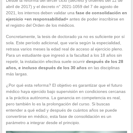
Desde la reforma del tercer ciclo (decreto y órdenes del 12 de
abril de 2017) y el decreto n° 2021-1059 del 7 de agosto de
2021, los internos deben validar una
fase de consolidación en
ejercicio «en responsabilidad»
antes de poder inscribirse en
el registro del Orden de los médicos.
Concretamente, la tesis de doctorado ya no es suficiente por sí
sola. Este período adicional, que varía según la especialidad,
retrasa varios meses la edad real de acceso al ejercicio pleno.
Para un estudiante que ingresó a la facultad a los 18 años sin
repetir, la instalación efectiva suele ocurrir
después de los 28
años, e incluso después de los 30 años
en las disciplinas
más largas.
¿Por qué esta reforma? El objetivo es garantizar que el futuro
médico haya ejercido bajo supervisión en condiciones cercanas
a la práctica autónoma. La ganancia en competencia es real,
pero también lo es la prolongación del curso. Si buscas
entender a qué edad y después de cuántos años se puede
convertirse en médico, esta fase de consolidación es un
parámetro a integrar desde el principio.