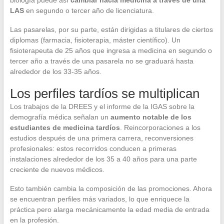
biología puede así
cambiar hacia medicina a través de una
LAS
en segundo o tercer año de licenciatura.
Las pasarelas, por su parte, están dirigidas a titulares de ciertos
diplomas (farmacia, fisioterapia, máster científico). Un
fisioterapeuta de 25 años que ingresa a medicina en segundo o
tercer año a través de una pasarela no se graduará hasta
alrededor de los 33-35 años.
Los perfiles tardíos se multiplican
Los trabajos de la DREES y el informe de la IGAS sobre la
demografía médica señalan un
aumento notable de los
estudiantes de medicina tardíos
. Reincorporaciones a los
estudios después de una primera carrera, reconversiones
profesionales: estos recorridos conducen a primeras
instalaciones alrededor de los 35 a 40 años para una parte
creciente de nuevos médicos.
Esto también cambia la composición de las promociones. Ahora
se encuentran perfiles más variados, lo que enriquece la
práctica pero alarga mecánicamente la edad media de entrada
en la profesión.