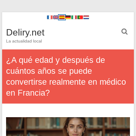
Deliry.net
La actualidad local
¿A qué edad y después de
cuántos años se puede
convertirse realmente en médico
en Francia?