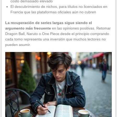
costo demasiado elevado
El descubrimiento de nichos, para títulos no licenciados en
Francia que las plataformas oficiales aún no cubren
La recuperación de series largas sigue siendo el
argumento más frecuente
en las opiniones positivas. Retomar
Dragon Ball, Naruto o One Piece desde el principio comprando
cada tomo representa una inversión que muchos lectores no
pueden asumir.