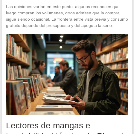
Las opiniones varían en este punto: algunos reconocen que
luego compran los volúmenes, otros admiten que la compra
sigue siendo ocasional. La frontera entre vista previa y consumo
gratuito depende del presupuesto y del apego a la serie.
Lectores de mangas e