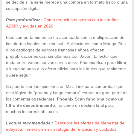
se decide si la serie merece una compra en formato físico o una
suscripción digital.
Para profundizar :
Cómo reducir sus gastos con las tarifas
ADMR y ayudas en 2026
Este comportamiento se ha acentuado con la multiplicación de
las ofertas legales en simulpub. Aplicaciones como Manga Plus
o los catálogos de editores franceses ahora ofrecen
prepublicaciones casi simultáneas con Japón. El lector que
duda entre varias nuevas series utiliza Phoenix Scan para filtrar,
y luego se pasa a la oferta oficial para los títulos que realmente
quiere seguir.
Se puede leer las opiniones en Miss Link para comprobar que
esta lógica de “prueba y luego compra” estructura gran parte de
los comentarios recientes.
Phoenix Scan funciona como un
filtro de descubrimiento
, no como un destino final para
muchos lectores habituales.
Lectura recomendada :
Descubre las ofertas de bienestar de
edayspa: inmersión en un refugio de relajación y cuidados