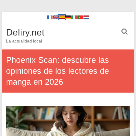
Deliry.net
La actualidad local
Phoenix Scan: descubre las
opiniones de los lectores de
manga en 2026