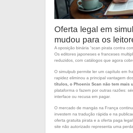
Oferta legal em simu
mudou para os leitor
A oposição binária “scan pirata contra c
Os editores japoneses e franceses multipl
reduzidos, com catálogos que agora cobr
O simulpub permite ler um capítulo em f
rapidez eliminou a principal vantagem dos
títulos, o Phoenix Scan não tem mais
plataforma o fazem por outras razões: sér
interface ou recusa em pagar.
O mercado de mangás na França continu
investem na tradução rápida e na publicaç
oferta gratuita pirata e a oferta paga leg
site não autorizado representa uma perda 