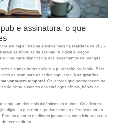
lpub e assinatura: o que
es
ompra em papel” não se encaixa mais na realidade de 2026.
icaram as fórmulas de assinatura digital a preços
em uma parte significativa dos lançamentos de mangás.
rancês algumas horas após sua publicação no Japão. Essa
 sites de scan para as séries populares.
Nos grandes
 uma vantagem temporal
. Os leitores que permanecem na
ies de nicho ausentes dos catálogos oficiais, hábito de
a sendo um dos mais dinâmicos do mundo. Os editores
ão digital, o que reduz gradualmente a diferença entre a
al. Para os autores e editores japoneses, cada leitura em um
de receita direta.