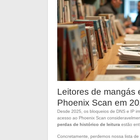
Leitores de mangás e
Phoenix Scan em 2
Desde 2025, os bloqueios de DNS e IP im
acesso ao Phoenix Scan consideravelmen
perdas de histórico de leitura
estão ent
Concretamente, perdemos nossa lista de f