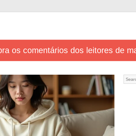
ra os comentários dos leitores de 