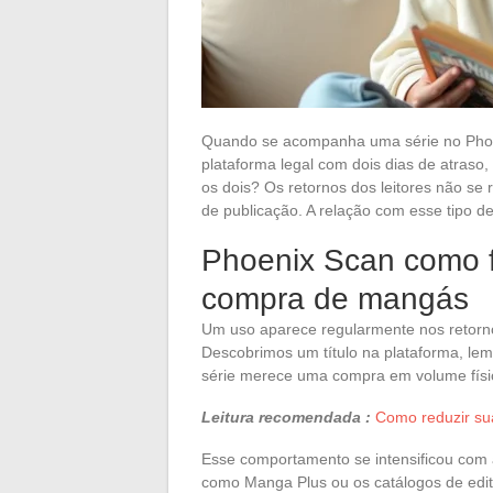
Quando se acompanha uma série no Phoe
plataforma legal com dois dias de atraso
os dois? Os retornos dos leitores não s
de publicação. A relação com esse tipo d
Phoenix Scan como f
compra de mangás
Um uso aparece regularmente nos retorno
Descobrimos um título na plataforma, lem
série merece uma compra em volume físic
Leitura recomendada :
Como reduzir su
Esse comportamento se intensificou com a 
como Manga Plus ou os catálogos de edi