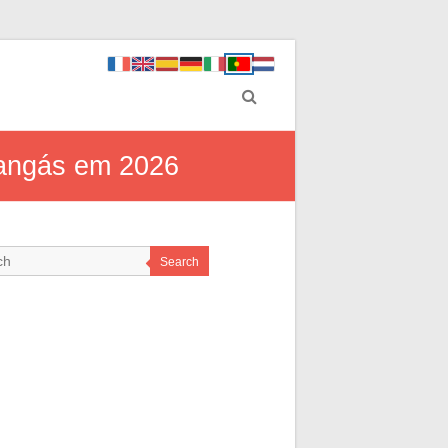
mangás em 2026
Search