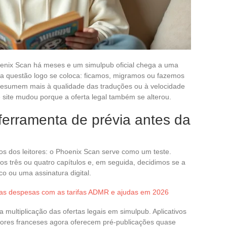
nix Scan há meses e um simulpub oficial chega a uma
, a questão logo se coloca: ficamos, migramos ou fazemos
e resumem mais à qualidade das traduções ou à velocidade
e site mudou porque a oferta legal também se alterou.
erramenta de prévia antes da
s dos leitores: o Phoenix Scan serve como um teste.
os três ou quatro capítulos e, em seguida, decidimos se a
o ou uma assinatura digital.
as despesas com as tarifas ADMR e ajudas em 2026
multiplicação das ofertas legais em simulpub. Aplicativos
tores franceses agora oferecem pré-publicações quase