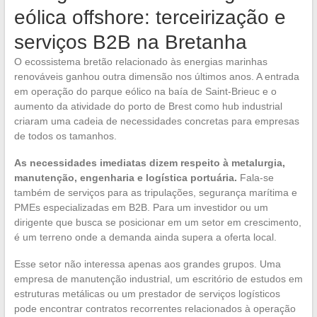
eólica offshore: terceirização e
serviços B2B na Bretanha
O ecossistema bretão relacionado às energias marinhas
renováveis ganhou outra dimensão nos últimos anos. A entrada
em operação do parque eólico na baía de Saint-Brieuc e o
aumento da atividade do porto de Brest como hub industrial
criaram uma cadeia de necessidades concretas para empresas
de todos os tamanhos.
As necessidades imediatas dizem respeito à metalurgia,
manutenção, engenharia e logística portuária.
Fala-se
também de serviços para as tripulações, segurança marítima e
PMEs especializadas em B2B. Para um investidor ou um
dirigente que busca se posicionar em um setor em crescimento,
é um terreno onde a demanda ainda supera a oferta local.
Esse setor não interessa apenas aos grandes grupos. Uma
empresa de manutenção industrial, um escritório de estudos em
estruturas metálicas ou um prestador de serviços logísticos
pode encontrar contratos recorrentes relacionados à operação