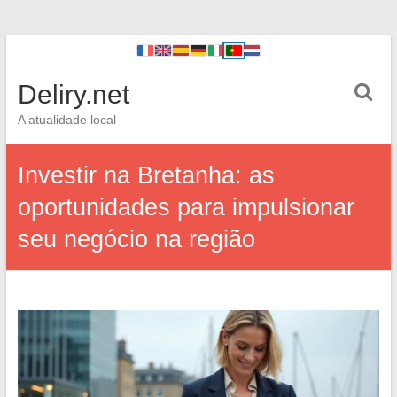
Deliry.net
A atualidade local
Investir na Bretanha: as
oportunidades para impulsionar
seu negócio na região