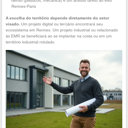
denso (plásticos, mecânica) e um acesso direto ao eixo
Rennes-Paris
A escolha do território depende diretamente do setor
visado.
Um projeto digital ou terciário encontrará seu
ecossistema em Rennes. Um projeto industrial ou relacionado
às EMR se beneficiará ao se implantar na costa ou em um
território industrial rotulado.