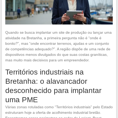
Quando se busca implantar um site de produção ou lançar uma
atividade na Bretanha, a primeira pergunta não é “onde é
bonito?”, mas “onde encontrar terrenos, ajudas e um conjunto
de competências adequado?”. A região dispõe de uma rede de
dispositivos menos divulgados do que suas costas graníticas,
mas muito mais decisivos para um empreendedor.
Territórios industriais na
Bretanha: o alavancador
desconhecido para implantar
uma PME
Várias zonas rotuladas como “Territórios industriais” pelo Estado
estruturam hoje a oferta de acolhimento industrial bretão.
Encontramos esses perímetros ao redor de Lorient, Brest,