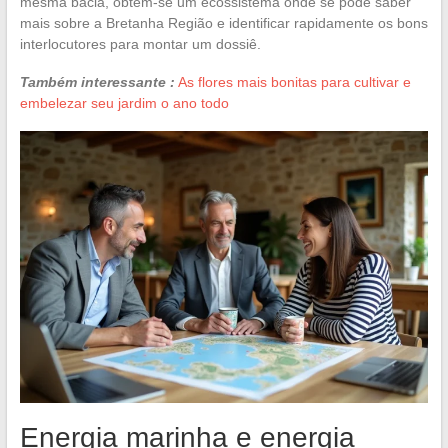
mesma bacia, obtém-se um ecossistema onde se pode saber
mais sobre a Bretanha Região e identificar rapidamente os bons
interlocutores para montar um dossiê.
Também interessante :
As flores mais bonitas para cultivar e
embelezar seu jardim o ano todo
Energia marinha e energia