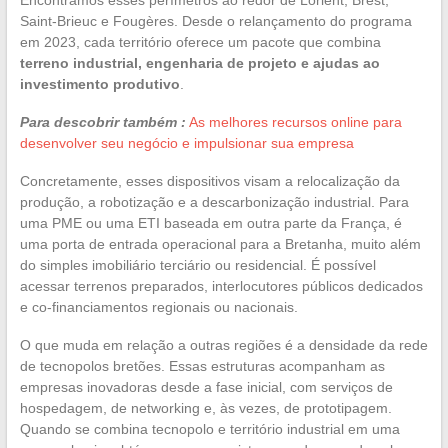
Saint-Brieuc e Fougères. Desde o relançamento do programa
em 2023, cada território oferece um pacote que combina
terreno industrial, engenharia de projeto e ajudas ao
investimento produtivo
.
Para descobrir também :
As melhores recursos online para
desenvolver seu negócio e impulsionar sua empresa
Concretamente, esses dispositivos visam a relocalização da
produção, a robotização e a descarbonização industrial. Para
uma PME ou uma ETI baseada em outra parte da França, é
uma porta de entrada operacional para a Bretanha, muito além
do simples imobiliário terciário ou residencial. É possível
acessar terrenos preparados, interlocutores públicos dedicados
e co-financiamentos regionais ou nacionais.
O que muda em relação a outras regiões é a densidade da rede
de tecnopolos bretões. Essas estruturas acompanham as
empresas inovadoras desde a fase inicial, com serviços de
hospedagem, de networking e, às vezes, de prototipagem.
Quando se combina tecnopolo e território industrial em uma