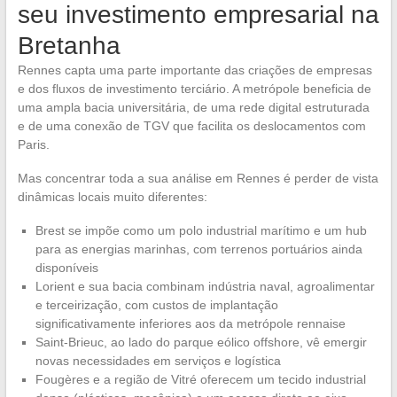
seu investimento empresarial na
Bretanha
Rennes capta uma parte importante das criações de empresas
e dos fluxos de investimento terciário. A metrópole beneficia de
uma ampla bacia universitária, de uma rede digital estruturada
e de uma conexão de TGV que facilita os deslocamentos com
Paris.
Mas concentrar toda a sua análise em Rennes é perder de vista
dinâmicas locais muito diferentes:
Brest se impõe como um polo industrial marítimo e um hub
para as energias marinhas, com terrenos portuários ainda
disponíveis
Lorient e sua bacia combinam indústria naval, agroalimentar
e terceirização, com custos de implantação
significativamente inferiores aos da metrópole rennaise
Saint-Brieuc, ao lado do parque eólico offshore, vê emergir
novas necessidades em serviços e logística
Fougères e a região de Vitré oferecem um tecido industrial