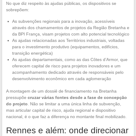
No que diz respeito às ajudas públicas, os dispositivos se
sobrepõem:
As subvenções regionais para a inovação, acessíveis
através dos chamamentos de projetos da Região Bretanha e
da BPI França, visam projetos com alto potencial tecnológico
As ajudas relacionadas aos Territórios industriais, voltadas
para o investimento produtivo (equipamentos, edifícios,
transição energética)
As ajudas departamentais, como as das Côtes d’Armor, que
oferecem capital de risco para projetos inovadores e um
acompanhamento dedicado através de responsáveis pelo
desenvolvimento econômico em cada aglomeração
A montagem de um dossiê de financiamento na Bretanha
pressupõe
cruzar várias fontes desde a fase de concepção
do projeto
. Não se limitar a uma única linha de subvenção,
mas articular capital de risco, ajuda regional e dispositivo
nacional, é o que faz a diferença no montante final mobilizado.
Rennes e além: onde direcionar