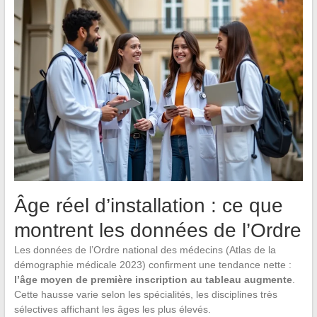
Âge réel d’installation : ce que
montrent les données de l’Ordre
Les données de l’Ordre national des médecins (Atlas de la
démographie médicale 2023) confirment une tendance nette :
l’âge moyen de première inscription au tableau augmente
.
Cette hausse varie selon les spécialités, les disciplines très
sélectives affichant les âges les plus élevés.