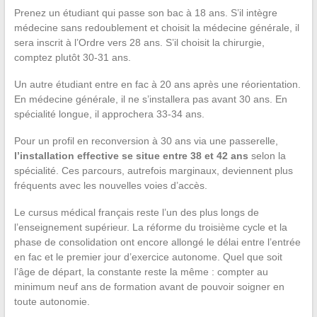
Prenez un étudiant qui passe son bac à 18 ans. S’il intègre
médecine sans redoublement et choisit la médecine générale, il
sera inscrit à l’Ordre vers 28 ans. S’il choisit la chirurgie,
comptez plutôt 30-31 ans.
Un autre étudiant entre en fac à 20 ans après une réorientation.
En médecine générale, il ne s’installera pas avant 30 ans. En
spécialité longue, il approchera 33-34 ans.
Pour un profil en reconversion à 30 ans via une passerelle,
l’installation effective se situe entre 38 et 42 ans
selon la
spécialité. Ces parcours, autrefois marginaux, deviennent plus
fréquents avec les nouvelles voies d’accès.
Le cursus médical français reste l’un des plus longs de
l’enseignement supérieur. La réforme du troisième cycle et la
phase de consolidation ont encore allongé le délai entre l’entrée
en fac et le premier jour d’exercice autonome. Quel que soit
l’âge de départ, la constante reste la même : compter au
minimum neuf ans de formation avant de pouvoir soigner en
toute autonomie.