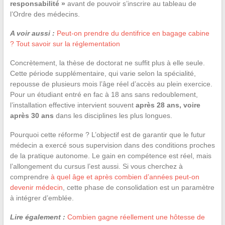
responsabilité »
avant de pouvoir s’inscrire au tableau de
l’Ordre des médecins.
A voir aussi :
Peut-on prendre du dentifrice en bagage cabine
? Tout savoir sur la réglementation
Concrètement, la thèse de doctorat ne suffit plus à elle seule.
Cette période supplémentaire, qui varie selon la spécialité,
repousse de plusieurs mois l’âge réel d’accès au plein exercice.
Pour un étudiant entré en fac à 18 ans sans redoublement,
l’installation effective intervient souvent
après 28 ans, voire
après 30 ans
dans les disciplines les plus longues.
Pourquoi cette réforme ? L’objectif est de garantir que le futur
médecin a exercé sous supervision dans des conditions proches
de la pratique autonome. Le gain en compétence est réel, mais
l’allongement du cursus l’est aussi. Si vous cherchez à
comprendre
à quel âge et après combien d’années peut-on
devenir médecin
, cette phase de consolidation est un paramètre
à intégrer d’emblée.
Lire également :
Combien gagne réellement une hôtesse de