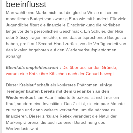
beeinflusst
Man wählt eine Marke nicht auf die gleiche Weise mit einem
monatlichen Budget von zwanzig Euro wie mit hundert. Für viele
Jugendliche filtert die finanzielle Einschränkung die Vorlieben
lange vor dem persönlichen Geschmack. Ein Schüler, der Nike
oder Stüssy tragen möchte, ohne das entsprechende Budget zu
haben, greift auf Second-Hand zurück, wo die Verfügbarkeit von
den lokalen Angeboten auf den Wiederverkaufsplattformen
abhängt.
Ebenfalls empfehlenswert :
Die überraschenden Gründe,
warum eine Katze ihre Kätzchen nach der Geburt bewegt
Dieser Kreislauf schafft ein konkretes Phänomen:
einige
Teenager kaufen bereits mit dem Gedanken an den
Wiederverkauf
. Ein Paar limitierte Sneakers ist nicht nur ein
Kauf, sondern eine Investition. Das Ziel ist, sie ein paar Monate
zu tragen und dann weiterzuverkaufen, um die nächste zu
finanzieren. Dieser zirkuläre Reflex verändert die Natur der
Markenpräferenz, die auch zu einer Berechnung des
Wertverlusts wird.