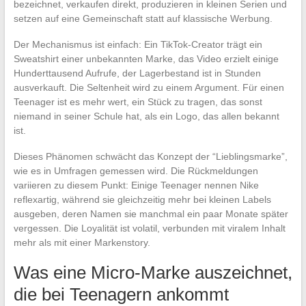
bezeichnet, verkaufen direkt, produzieren in kleinen Serien und
setzen auf eine Gemeinschaft statt auf klassische Werbung.
Der Mechanismus ist einfach: Ein TikTok-Creator trägt ein
Sweatshirt einer unbekannten Marke, das Video erzielt einige
Hunderttausend Aufrufe, der Lagerbestand ist in Stunden
ausverkauft. Die Seltenheit wird zu einem Argument. Für einen
Teenager ist es mehr wert, ein Stück zu tragen, das sonst
niemand in seiner Schule hat, als ein Logo, das allen bekannt
ist.
Dieses Phänomen schwächt das Konzept der “Lieblingsmarke”,
wie es in Umfragen gemessen wird. Die Rückmeldungen
variieren zu diesem Punkt: Einige Teenager nennen Nike
reflexartig, während sie gleichzeitig mehr bei kleinen Labels
ausgeben, deren Namen sie manchmal ein paar Monate später
vergessen. Die Loyalität ist volatil, verbunden mit viralem Inhalt
mehr als mit einer Markenstory.
Was eine Micro-Marke auszeichnet,
die bei Teenagern ankommt