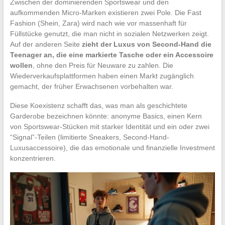
Zwischen der dominierenden Sportswear und den
aufkommenden Micro-Marken existieren zwei Pole. Die Fast
Fashion (Shein, Zara) wird nach wie vor massenhaft für
Füllstücke genutzt, die man nicht in sozialen Netzwerken zeigt.
Auf der anderen Seite
zieht der Luxus von Second-Hand die
Teenager an, die eine markierte Tasche oder ein Accessoire
wollen
, ohne den Preis für Neuware zu zahlen. Die
Wiederverkaufsplattformen haben einen Markt zugänglich
gemacht, der früher Erwachsenen vorbehalten war.
Diese Koexistenz schafft das, was man als geschichtete
Garderobe bezeichnen könnte: anonyme Basics, einen Kern
von Sportswear-Stücken mit starker Identität und ein oder zwei
“Signal”-Teilen (limitierte Sneakers, Second-Hand-
Luxusaccessoire), die das emotionale und finanzielle Investment
konzentrieren.