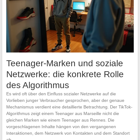
Teenager-Marken und soziale
Netzwerke: die konkrete Rolle
des Algorithmus
Es wird oft über den Einfluss sozialer Netzwerke auf die
Vorlieben junger Verbraucher gesprochen, aber der genaue
Mechanismus verdient eine detaillierte Betrachtung. Der TikTok-
Algorithmus zeigt einem Teenager aus Marseille nicht die
gleichen Marken wie einem Teenager aus Rennes. Die
vorgeschlagenen Inhalte hängen von den vergangenen
Interaktionen, dem Netzwerk von Kontakten und dem Standort
ab.