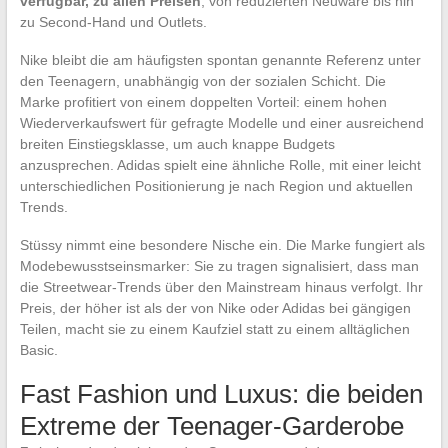
verfügbar, zu allen Preisen
, von reduzierten Neuware bis hin
zu Second-Hand und Outlets.
Nike bleibt die am häufigsten spontan genannte Referenz unter
den Teenagern, unabhängig von der sozialen Schicht. Die
Marke profitiert von einem doppelten Vorteil: einem hohen
Wiederverkaufswert für gefragte Modelle und einer ausreichend
breiten Einstiegsklasse, um auch knappe Budgets
anzusprechen. Adidas spielt eine ähnliche Rolle, mit einer leicht
unterschiedlichen Positionierung je nach Region und aktuellen
Trends.
Stüssy nimmt eine besondere Nische ein. Die Marke fungiert als
Modebewusstseinsmarker: Sie zu tragen signalisiert, dass man
die Streetwear-Trends über den Mainstream hinaus verfolgt. Ihr
Preis, der höher ist als der von Nike oder Adidas bei gängigen
Teilen, macht sie zu einem Kaufziel statt zu einem alltäglichen
Basic.
Fast Fashion und Luxus: die beiden
Extreme der Teenager-Garderobe