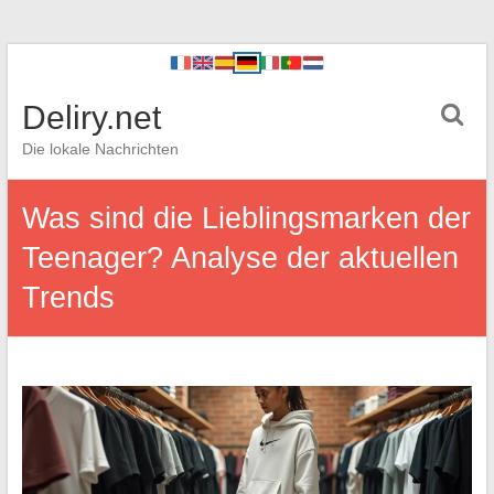
Deliry.net
Die lokale Nachrichten
Was sind die Lieblingsmarken der
Teenager? Analyse der aktuellen
Trends