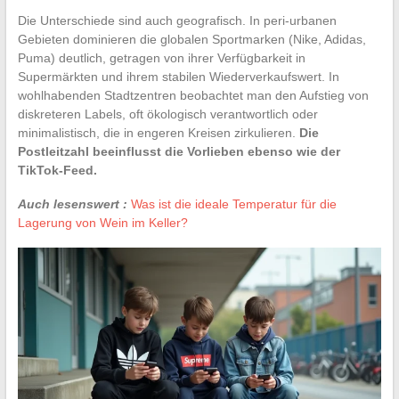
Die Unterschiede sind auch geografisch. In peri-urbanen
Gebieten dominieren die globalen Sportmarken (Nike, Adidas,
Puma) deutlich, getragen von ihrer Verfügbarkeit in
Supermärkten und ihrem stabilen Wiederverkaufswert. In
wohlhabenden Stadtzentren beobachtet man den Aufstieg von
diskreteren Labels, oft ökologisch verantwortlich oder
minimalistisch, die in engeren Kreisen zirkulieren.
Die
Postleitzahl beeinflusst die Vorlieben ebenso wie der
TikTok-Feed.
Auch lesenswert :
Was ist die ideale Temperatur für die
Lagerung von Wein im Keller?