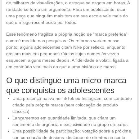
de milhares de visualizações, o estoque se esgota em horas. A
raridade se torna um argumento. Para um adolescente, usar
uma peça que ninguém mais tem em sua escola vale mais do
que um logo reconhecido por todos.
Esse fenômeno fragiliza a própria noção de “marca preferida”
como é medida nas pesquisas. Os retornos variam nesse
ponto: alguns adolescentes citam Nike por reflexo, enquanto
gastam mais em pequenos rótulos cujos nomes às vezes
esquecem alguns meses depois. A fidelidade é volátil, ligada a
um conteúdo viral mais do que a uma história de marca.
O que distingue uma micro-marca
que conquista os adolescentes
Uma presença nativa no TikTok ou Instagram, com conteúdo
criado pela própria marca (sem colocação de produto
clássica)
Lançamentos em quantidade limitada, que criam um
sentimento de urgência e exclusividade no grupo de pares
Uma possibilidade de participação: votação sobre a próxima
cor, co-criação de designs, destaque de clientes na conta