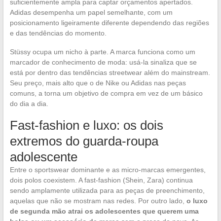
suficientemente ampla para captar orçamentos apertados.
Adidas desempenha um papel semelhante, com um
posicionamento ligeiramente diferente dependendo das regiões
e das tendências do momento.
Stüssy ocupa um nicho à parte. A marca funciona como um
marcador de conhecimento de moda: usá-la sinaliza que se
está por dentro das tendências streetwear além do mainstream.
Seu preço, mais alto que o de Nike ou Adidas nas peças
comuns, a torna um objetivo de compra em vez de um básico
do dia a dia.
Fast-fashion e luxo: os dois
extremos do guarda-roupa
adolescente
Entre o sportswear dominante e as micro-marcas emergentes,
dois polos coexistem. A fast-fashion (Shein, Zara) continua
sendo amplamente utilizada para as peças de preenchimento,
aquelas que não se mostram nas redes. Por outro lado,
o luxo
de segunda mão atrai os adolescentes que querem uma