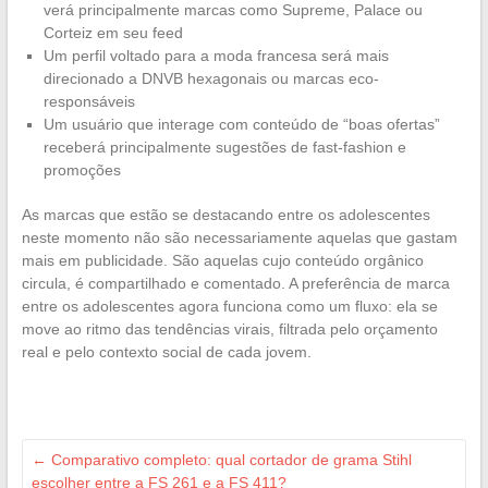
verá principalmente marcas como Supreme, Palace ou
Corteiz em seu feed
Um perfil voltado para a moda francesa será mais
direcionado a DNVB hexagonais ou marcas eco-
responsáveis
Um usuário que interage com conteúdo de “boas ofertas”
receberá principalmente sugestões de fast-fashion e
promoções
As marcas que estão se destacando entre os adolescentes
neste momento não são necessariamente aquelas que gastam
mais em publicidade. São aquelas cujo conteúdo orgânico
circula, é compartilhado e comentado. A preferência de marca
entre os adolescentes agora funciona como um fluxo: ela se
move ao ritmo das tendências virais, filtrada pelo orçamento
real e pelo contexto social de cada jovem.
←
Comparativo completo: qual cortador de grama Stihl
escolher entre a FS 261 e a FS 411?