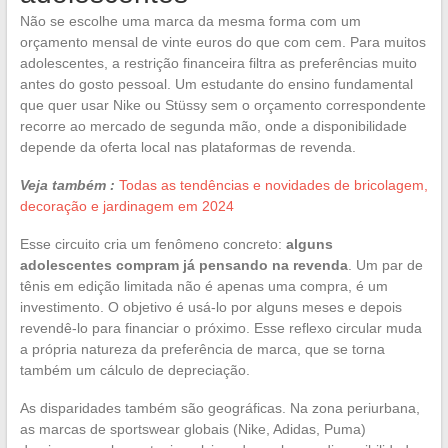
Não se escolhe uma marca da mesma forma com um
orçamento mensal de vinte euros do que com cem. Para muitos
adolescentes, a restrição financeira filtra as preferências muito
antes do gosto pessoal. Um estudante do ensino fundamental
que quer usar Nike ou Stüssy sem o orçamento correspondente
recorre ao mercado de segunda mão, onde a disponibilidade
depende da oferta local nas plataformas de revenda.
Veja também :
Todas as tendências e novidades de bricolagem,
decoração e jardinagem em 2024
Esse circuito cria um fenômeno concreto:
alguns
adolescentes compram já pensando na revenda
. Um par de
tênis em edição limitada não é apenas uma compra, é um
investimento. O objetivo é usá-lo por alguns meses e depois
revendê-lo para financiar o próximo. Esse reflexo circular muda
a própria natureza da preferência de marca, que se torna
também um cálculo de depreciação.
As disparidades também são geográficas. Na zona periurbana,
as marcas de sportswear globais (Nike, Adidas, Puma)