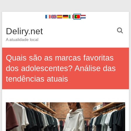
Deliry.net
A atualidade local
Quais são as marcas favoritas
dos adolescentes? Análise das
tendências atuais