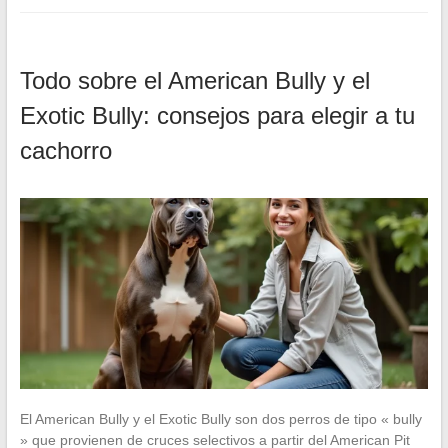
Todo sobre el American Bully y el
Exotic Bully: consejos para elegir a tu
cachorro
El American Bully y el Exotic Bully son dos perros de tipo « bully
» que provienen de cruces selectivos a partir del American Pit