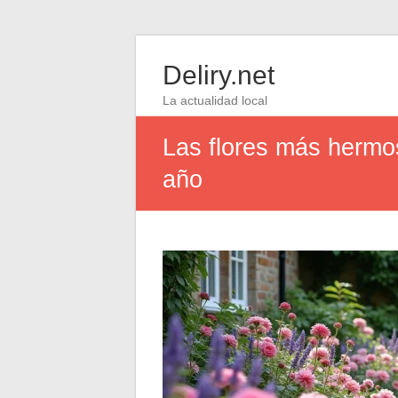
Deliry.net
La actualidad local
Las flores más hermos
año