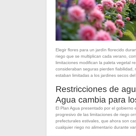
Elegir flores para un jardín florecido dura
riego que se multiplican cada verano, co
limitaciones modifican la paleta vegetal r
consideraban seguras pierden fiabilidad,
estaban limitadas a los jardines secos del
Restricciones de agua
Agua cambia para lo
El Plan Agua presentado por el gobierno
progresivo de las limitaciones de riego o
prefecturales estivales, que ahora son c
cualquier riego no alimentario durante va