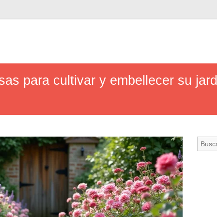
as para cultivar y embellecer su jard