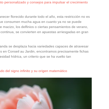
 personalizado y consejos para impulsar el crecimiento
ecer florecido durante todo el año, esta restricción no es
s que consumen mucha agua en cuanto ya no se puede
e macizo, los delfinios o ciertas pensamientos de verano,
continua, se convierten en apuestas arriesgadas en gran
manda se desplaza hacia variedades capaces de atravesar
ores en Conseil au Jardin, encontramos precisamente fichas
sidad hídrica, un criterio que se ha vuelto tan
ado del signo infinito y su origen matemático