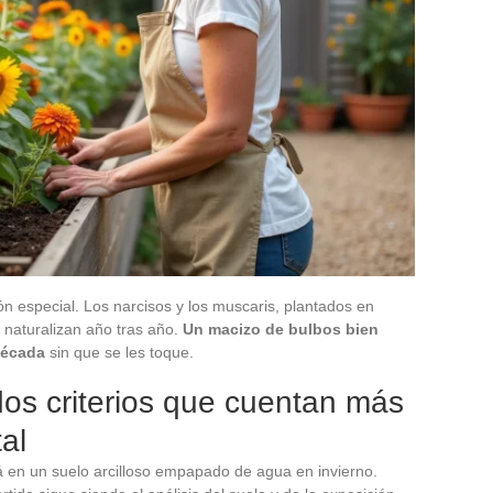
 especial. Los narcisos y los muscaris, plantados en
 naturalizan año tras año.
Un macizo de bulbos bien
década
sin que se les toque.
dos criterios que cuentan más
al
rá en un suelo arcilloso empapado de agua en invierno.