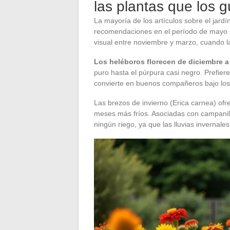
las plantas que los g
La mayoría de los artículos sobre el jardí
recomendaciones en el período de mayo a
visual entre noviembre y marzo, cuando l
Los heléboros florecen de diciembre 
puro hasta el púrpura casi negro. Prefier
convierte en buenos compañeros bajo los 
Las brezos de invierno (Erica carnea) ofre
meses más fríos. Asociadas con campanill
ningún riego, ya que las lluvias invernale