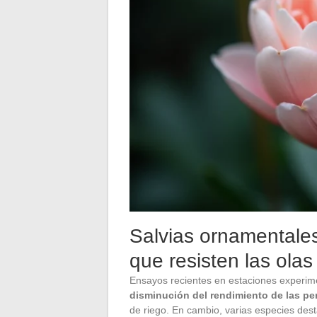
Salvias ornamentale
que resisten las olas
Ensayos recientes en estaciones experim
disminución del rendimiento de las pe
de riego. En cambio, varias especies desta