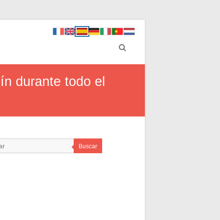
ín durante todo el
Buscar