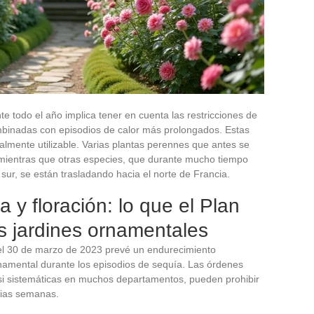
nte todo el año implica tener en cuenta las restricciones de
mbinadas con episodios de calor más prolongados. Estas
ealmente utilizable. Varias plantas perennes que antes se
 mientras que otras especies, que durante mucho tiempo
 sur, se están trasladando hacia el norte de Francia.
 y floración: lo que el Plan
s jardines ornamentales
 el 30 de marzo de 2023 prevé un endurecimiento
rnamental durante los episodios de sequía. Las órdenes
asi sistemáticas en muchos departamentos, pueden prohibir
rias semanas.