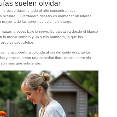
uías suelen olvidar
n florecido durante todo el año concentran sus
 octubre. El verdadero desafío es mantener un interés
a mayoría de las perennes están en letargo.
a marzo
, a veces bajo la nieve. Su paleta va desde el blanco
en la media sombra y un suelo humífero, lo que los
árboles caducifolios.
cen una cobertura colorida al ras del suelo durante los
as y crocus, crean una sucesión floral desde enero sin
s son más que suficientes.