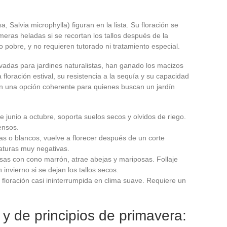
 Salvia microphylla) figuran en la lista. Su floración se
meras heladas si se recortan los tallos después de la
o pobre, y no requieren tutorado ni tratamiento especial.
adas para jardines naturalistas, han ganado los macizos
floración estival, su resistencia a la sequía y su capacidad
 en una opción coherente para quienes buscan un jardín
e junio a octubre, soporta suelos secos y olvidos de riego.
ensos.
tas o blancos, vuelve a florecer después de un corte
raturas muy negativas.
sas con cono marrón, atrae abejas y mariposas. Follaje
 invierno si se dejan los tallos secos.
, floración casi ininterrumpida en clima suave. Requiere un
 y de principios de primavera: