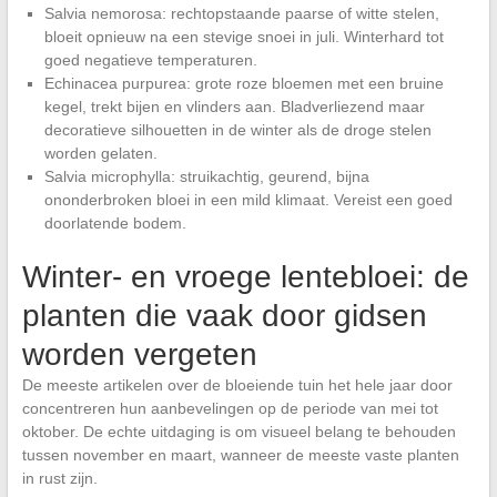
Salvia nemorosa: rechtopstaande paarse of witte stelen,
bloeit opnieuw na een stevige snoei in juli. Winterhard tot
goed negatieve temperaturen.
Echinacea purpurea: grote roze bloemen met een bruine
kegel, trekt bijen en vlinders aan. Bladverliezend maar
decoratieve silhouetten in de winter als de droge stelen
worden gelaten.
Salvia microphylla: struikachtig, geurend, bijna
ononderbroken bloei in een mild klimaat. Vereist een goed
doorlatende bodem.
Winter- en vroege lentebloei: de
planten die vaak door gidsen
worden vergeten
De meeste artikelen over de bloeiende tuin het hele jaar door
concentreren hun aanbevelingen op de periode van mei tot
oktober. De echte uitdaging is om visueel belang te behouden
tussen november en maart, wanneer de meeste vaste planten
in rust zijn.