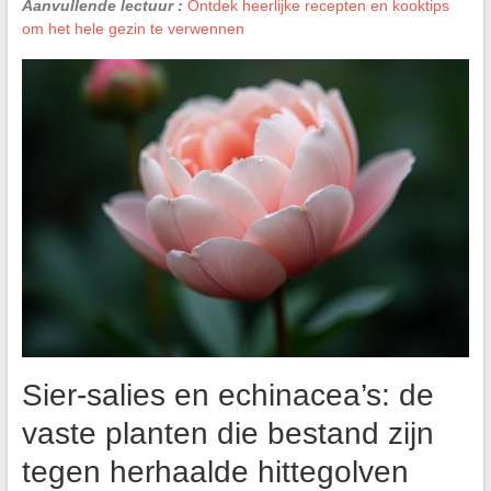
Aanvullende lectuur :
Ontdek heerlijke recepten en kooktips
om het hele gezin te verwennen
Sier-salies en echinacea’s: de
vaste planten die bestand zijn
tegen herhaalde hittegolven