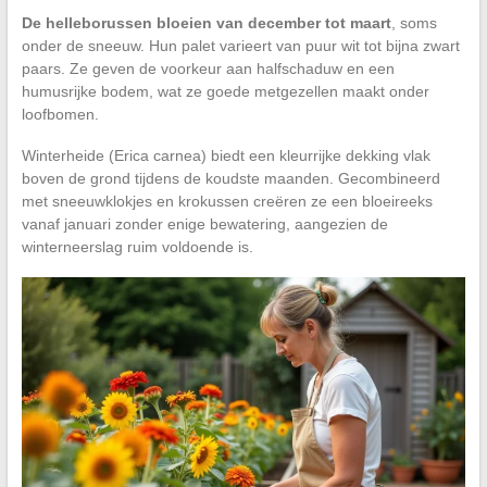
De helleborussen bloeien van december tot maart
, soms
onder de sneeuw. Hun palet varieert van puur wit tot bijna zwart
paars. Ze geven de voorkeur aan halfschaduw en een
humusrijke bodem, wat ze goede metgezellen maakt onder
loofbomen.
Winterheide (Erica carnea) biedt een kleurrijke dekking vlak
boven de grond tijdens de koudste maanden. Gecombineerd
met sneeuwklokjes en krokussen creëren ze een bloeireeks
vanaf januari zonder enige bewatering, aangezien de
winterneerslag ruim voldoende is.