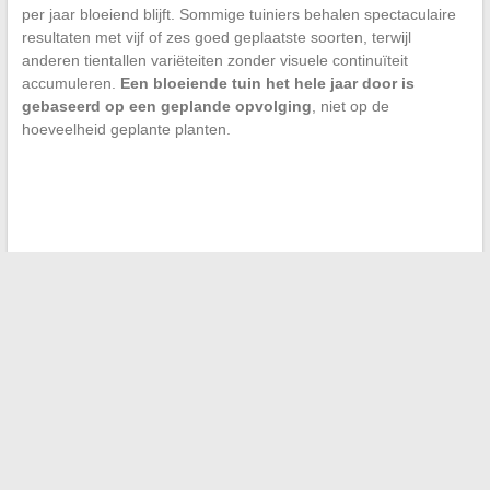
per jaar bloeiend blijft. Sommige tuiniers behalen spectaculaire
resultaten met vijf of zes goed geplaatste soorten, terwijl
anderen tientallen variëteiten zonder visuele continuïteit
accumuleren.
Een bloeiende tuin het hele jaar door is
gebaseerd op een geplande opvolging
, niet op de
hoeveelheid geplante planten.