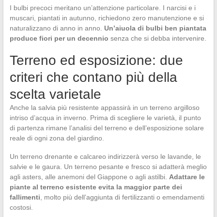
I bulbi precoci meritano un’attenzione particolare. I narcisi e i
muscari, piantati in autunno, richiedono zero manutenzione e si
naturalizzano di anno in anno.
Un’aiuola di bulbi ben piantata
produce fiori per un decennio
senza che si debba intervenire.
Terreno ed esposizione: due
criteri che contano più della
scelta varietale
Anche la salvia più resistente appassirà in un terreno argilloso
intriso d’acqua in inverno. Prima di scegliere le varietà, il punto
di partenza rimane l’analisi del terreno e dell’esposizione solare
reale di ogni zona del giardino.
Un terreno drenante e calcareo indirizzerà verso le lavande, le
salvie e le gaura. Un terreno pesante e fresco si adatterà meglio
agli asters, alle anemoni del Giappone o agli astilbi.
Adattare le
piante al terreno esistente evita la maggior parte dei
fallimenti
, molto più dell’aggiunta di fertilizzanti o emendamenti
costosi.