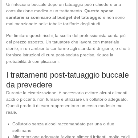
Un’infezione buccale dopo un tatuaggio può richiedere una
consultazione medica e un trattamento.
Queste spese
sanitarie si sommano al budget del tatuaggio
e non sono
mai menzionate nelle tabelle tariffarie degli studi.
Per limitare questi rischi, la scelta del professionista conta più
del prezzo esposto. Un tatuatore che lavora con materiale
sterile, in un ambiente conforme agli standard di igiene, e che ti
fornisce istruzioni di cura post-seduta precise, riduce la
probabilità di complicazioni.
I trattamenti post-tatuaggio buccale
da prevedere
Durante la cicatrizzazione, è necessario evitare alcuni alimenti
acidi o piccanti, non fumare e utilizzare un collutorio adeguato.
Questi prodotti di cura rappresentano un costo modesto ma
reale.
Collutorio senza alcool raccomandato per una o due
settimane
Alimentazione adeguata (evitare alimenti irritanti, molto caldi