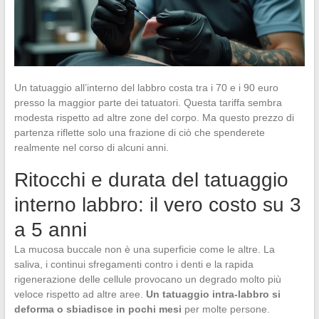
Un tatuaggio all’interno del labbro costa tra i 70 e i 90 euro
presso la maggior parte dei tatuatori. Questa tariffa sembra
modesta rispetto ad altre zone del corpo. Ma questo prezzo di
partenza riflette solo una frazione di ciò che spenderete
realmente nel corso di alcuni anni.
Ritocchi e durata del tatuaggio
interno labbro: il vero costo su 3
a 5 anni
La mucosa buccale non è una superficie come le altre. La
saliva, i continui sfregamenti contro i denti e la rapida
rigenerazione delle cellule provocano un degrado molto più
veloce rispetto ad altre aree.
Un tatuaggio intra-labbro si
deforma o sbiadisce in pochi mesi
per molte persone.