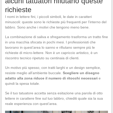
alcuni tatuatori rifiutano queste
richieste
I nomi in lettere fini, i piccoli simboli, le date in caratteri
minuscoli: queste sono le richieste più frequenti per l’interno del
labbro. Sono anche i motivi che tengono meno bene.
La combinazione di saliva e sfregamento trasforma un tratto fine
in una macchia sfocata in pochi mesi. I professionisti che
lavorano in quest’area lo sanno e rifiutano sempre più le
richieste di micro-lettere. Non è un capriccio artistico, è un
riscontro tecnico ripetuto su centinaia di clienti.
Un motivo più spesso, con tratti larghi e un design semplice,
resiste meglio all’ambiente buccale.
Scegliere un disegno
adatto alla zona riduce il numero di ritocchi necessari
e
quindi la spesa totale.
Se il tuo tatuatore accetta senza esitazione una parola di otto
lettere in carattere fine sul tuo labbro, chiediti quale sia la sua
reale esperienza con quest’area.