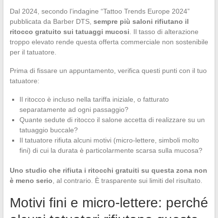
Dal 2024, secondo l’indagine “Tattoo Trends Europe 2024”
pubblicata da Barber DTS,
sempre più saloni rifiutano il
ritocco gratuito sui tatuaggi mucosi
. Il tasso di alterazione
troppo elevato rende questa offerta commerciale non sostenibile
per il tatuatore.
Prima di fissare un appuntamento, verifica questi punti con il tuo
tatuatore:
Il ritocco è incluso nella tariffa iniziale, o fatturato
separatamente ad ogni passaggio?
Quante sedute di ritocco il salone accetta di realizzare su un
tatuaggio buccale?
Il tatuatore rifiuta alcuni motivi (micro-lettere, simboli molto
fini) di cui la durata è particolarmente scarsa sulla mucosa?
Uno studio che rifiuta i ritocchi gratuiti su questa zona non
è meno serio
, al contrario. È trasparente sui limiti del risultato.
Motivi fini e micro-lettere: perché