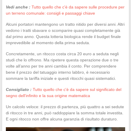
Vedi anche :
Tutto quello che c'è da sapere sulle procedure per
un terreno comunale: consigli e passaggi chiave
Alcuni portatori mantengono un tratto nitido per diversi anni. Altri
vedono i tratti sbavare o scomparire quasi completamente già
dal primo anno. Questa lotteria biologica rende il budget finale
imprevedibile al momento della prima seduta.
Concretamente, un ritocco costa circa 20 euro a seduta negli
studi che lo offrono. Ma ripetere questa operazione due o tre
volte all’anno per tre anni cambia il conto. Per comprendere
bene il prezzo del tatuaggio interno labbro, è necessario
sommare la tariffa iniziale e questi ritocchi quasi sistematici.
Consigliato :
Tutto quello che c'è da sapere sul significato del
segno dell'infinito e la sua origine matematica
Un calcolo veloce: il prezzo di partenza, più quattro a sei sedute
di ritocco in tre anni, può raddoppiare la somma totale investita.
E ogni ritocco non offre alcuna garanzia di risultato duraturo.