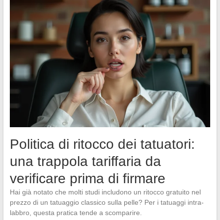
Politica di ritocco dei tatuatori:
una trappola tariffaria da
verificare prima di firmare
Hai già notato che molti studi includono un ritocco gratuito nel
prezzo di un tatuaggio classico sulla pelle? Per i tatuaggi intra-
labbro, questa pratica tende a scomparire.