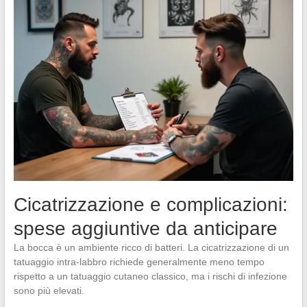
Cicatrizzazione e complicazioni:
spese aggiuntive da anticipare
La bocca è un ambiente ricco di batteri. La cicatrizzazione di un
tatuaggio intra-labbro richiede generalmente meno tempo
rispetto a un tatuaggio cutaneo classico, ma i rischi di infezione
sono più elevati.