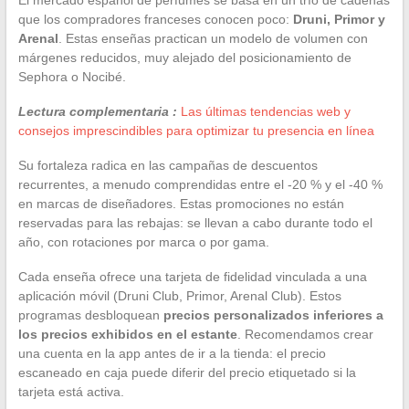
que los compradores franceses conocen poco:
Druni, Primor y
Arenal
. Estas enseñas practican un modelo de volumen con
márgenes reducidos, muy alejado del posicionamiento de
Sephora o Nocibé.
Lectura complementaria :
Las últimas tendencias web y
consejos imprescindibles para optimizar tu presencia en línea
Su fortaleza radica en las campañas de descuentos
recurrentes, a menudo comprendidas entre el -20 % y el -40 %
en marcas de diseñadores. Estas promociones no están
reservadas para las rebajas: se llevan a cabo durante todo el
año, con rotaciones por marca o por gama.
Cada enseña ofrece una tarjeta de fidelidad vinculada a una
aplicación móvil (Druni Club, Primor, Arenal Club). Estos
programas desbloquean
precios personalizados inferiores a
los precios exhibidos en el estante
. Recomendamos crear
una cuenta en la app antes de ir a la tienda: el precio
escaneado en caja puede diferir del precio etiquetado si la
tarjeta está activa.