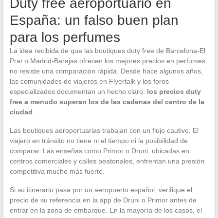
Duty free aeroportuario en
España: un falso buen plan
para los perfumes
La idea recibida de que las boutiques duty free de Barcelona-El
Prat o Madrid-Barajas ofrecen los mejores precios en perfumes
no resiste una comparación rápida. Desde hace algunos años,
las comunidades de viajeros en Flyertalk y los foros
especializados documentan un hecho claro:
los precios duty
free a menudo superan los de las cadenas del centro de la
ciudad
.
Las boutiques aeroportuarias trabajan con un flujo cautivo. El
viajero en tránsito no tiene ni el tiempo ni la posibilidad de
comparar. Las enseñas como Primor o Druni, ubicadas en
centros comerciales y calles peatonales, enfrentan una presión
competitiva mucho más fuerte.
Si su itinerario pasa por un aeropuerto español, verifique el
precio de su referencia en la app de Druni o Primor antes de
entrar en la zona de embarque. En la mayoría de los casos, el