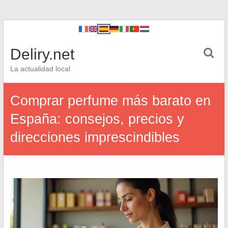
Deliry.net
La actualidad local
Comprar perfume más barato en
España: consejos, precios y
direcciones imprescindibles