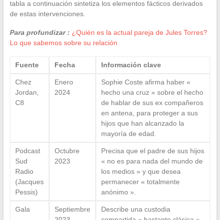
tabla a continuación sintetiza los elementos fácticos derivados
de estas intervenciones.
Para profundizar :
¿Quién es la actual pareja de Jules Torres?
Lo que sabemos sobre su relación
Fuente
Fecha
Información clave
Chez
Enero
Sophie Coste afirma haber «
Jordan,
2024
hecho una cruz » sobre el hecho
C8
de hablar de sus ex compañeros
en antena, para proteger a sus
hijos que han alcanzado la
mayoría de edad.
Podcast
Octubre
Precisa que el padre de sus hijos
Sud
2023
« no es para nada del mundo de
Radio
los medios » y que desea
(Jacques
permanecer « totalmente
Pessis)
anónimo ».
Gala
Septiembre
Describe una custodia
2023
compartida « bastante clásica »