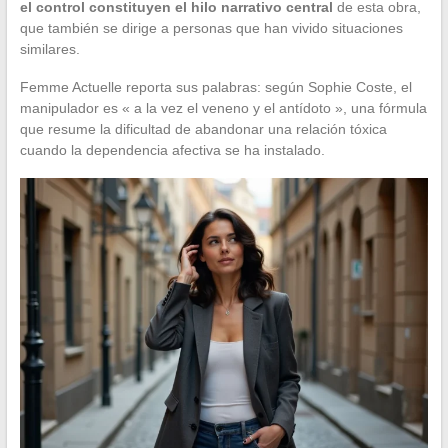
el control constituyen el hilo narrativo central
de esta obra,
que también se dirige a personas que han vivido situaciones
similares.
Femme Actuelle reporta sus palabras: según Sophie Coste, el
manipulador es « a la vez el veneno y el antídoto », una fórmula
que resume la dificultad de abandonar una relación tóxica
cuando la dependencia afectiva se ha instalado.