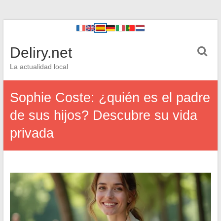
Deliry.net
La actualidad local
Sophie Coste: ¿quién es el padre
de sus hijos? Descubre su vida
privada