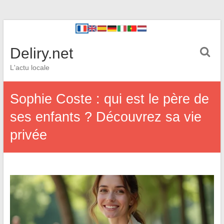
Deliry.net
L'actu locale
Sophie Coste : qui est le père de
ses enfants ? Découvrez sa vie
privée