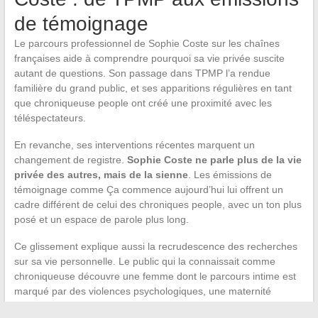
de témoignage
Le parcours professionnel de Sophie Coste sur les chaînes
françaises aide à comprendre pourquoi sa vie privée suscite
autant de questions. Son passage dans TPMP l’a rendue
familière du grand public, et ses apparitions régulières en tant
que chroniqueuse people ont créé une proximité avec les
téléspectateurs.
En revanche, ses interventions récentes marquent un
changement de registre.
Sophie Coste ne parle plus de la vie
privée des autres, mais de la sienne
. Les émissions de
témoignage comme Ça commence aujourd’hui lui offrent un
cadre différent de celui des chroniques people, avec un ton plus
posé et un espace de parole plus long.
Ce glissement explique aussi la recrudescence des recherches
sur sa vie personnelle. Le public qui la connaissait comme
chroniqueuse découvre une femme dont le parcours intime est
marqué par des violences psychologiques, une maternité
assumée en grande partie seule, et une relation fondatrice dont