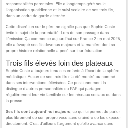
responsabilités parentales. Elle a longtemps géré seule
l’organisation quotidienne et le suivi scolaire de ses trois fils,
dans un cadre de garde alternée.
Cette discrétion sur le père ne signifie pas que Sophie Coste
évite le sujet de la parentalité. Lors de son passage dans
l’émission Ça commence aujourd’hui sur France 2 en mai 2025,
elle a évoqué ses fils devenus majeurs et la manière dont sa
propre histoire relationnelle a pesé sur leur éducation.
Trois fils élevés loin des plateaux
Sophie Coste a toujours tenu ses enfants à l’écart de la sphère
médiatique. Aucun de ses trois fils n’a été montré ou nommé
dans ses interventions télévisées. Ce positionnement la
distingue d’autres personnalités du PAF qui partagent
régulièrement leur vie familiale sur les réseaux sociaux ou dans
la presse.
Ses fils sont aujourd’hui majeurs
, ce qui lui permet de parler
plus librement de son propre vécu sans craindre de les exposer
directement. C’est d’ailleurs l’argument qu’elle avance dans