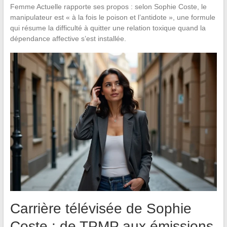
Femme Actuelle rapporte ses propos : selon Sophie Coste, le
manipulateur est « à la fois le poison et l’antidote », une formule
qui résume la difficulté à quitter une relation toxique quand la
dépendance affective s’est installée.
Carrière télévisée de Sophie
Coste : de TPMP aux émissions