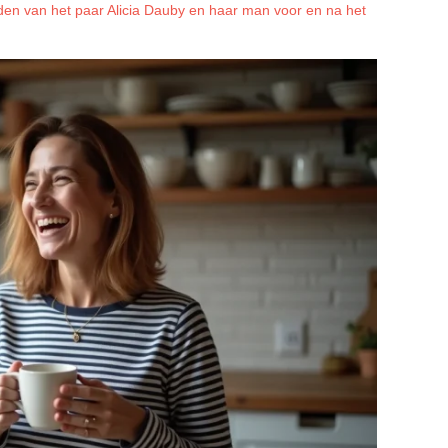
lden van het paar Alicia Dauby en haar man voor en na het