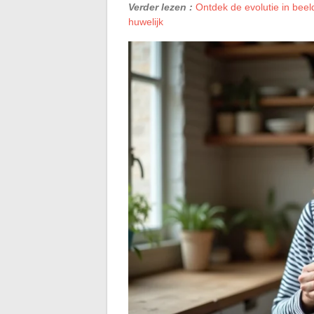
Verder lezen :
Ontdek de evolutie in bee
huwelijk