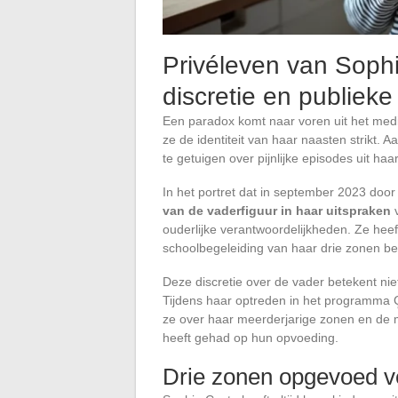
Privéleven van Sophi
discretie en publieke
Een paradox komt naar voren uit het med
ze de identiteit van haar naasten strikt. 
te getuigen over pijnlijke episodes uit haar
In het portret dat in september 2023 door
van de vaderfiguur in haar uitspraken
v
ouderlijke verantwoordelijkheden. Ze heeft
schoolbegeleiding van haar drie zonen be
Deze discretie over de vader betekent ni
Tijdens haar optreden in het programma 
ze over haar meerderjarige zonen en de m
heeft gehad op hun opvoeding.
Drie zonen opgevoed ve