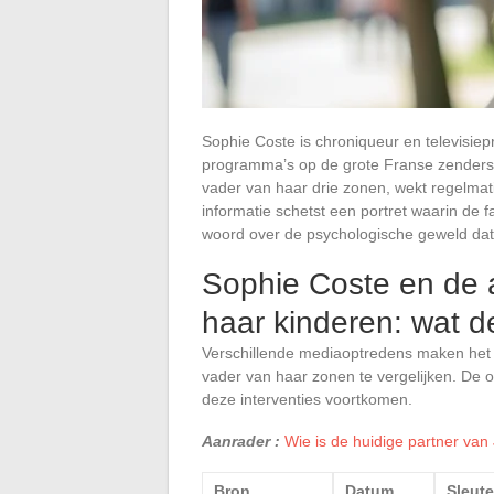
Sophie Coste is chroniqueur en televisiep
programma’s op de grote Franse zenders. 
vader van haar drie zonen, wekt regelmat
informatie schetst een portret waarin de fa
woord over de psychologische geweld dat 
Sophie Coste en de 
haar kinderen: wat d
Verschillende mediaoptredens maken het 
vader van haar zonen te vergelijken. De o
deze interventies voortkomen.
Aanrader :
Wie is de huidige partner van
Bron
Datum
Sleute