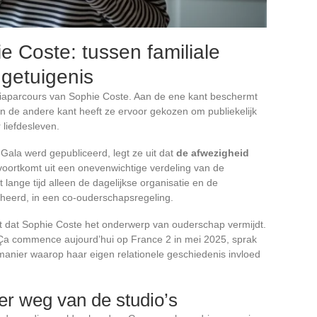
e Coste: tussen familiale
 getuigenis
iaparcours van Sophie Coste. Aan de ene kant beschermt
Aan de andere kant heeft ze ervoor gekozen om publiekelijk
 liefdesleven.
 Gala werd gepubliceerd, legt ze uit dat
de afwezigheid
oortkomt uit een onevenwichtige verdeling van de
 lange tijd alleen de dagelijkse organisatie en de
heerd, in een co-ouderschapsregeling.
et dat Sophie Coste het onderwerp van ouderschap vermijdt.
Ça commence aujourd’hui op France 2 in mei 2025, sprak
anier waarop haar eigen relationele geschiedenis invloed
r weg van de studio’s