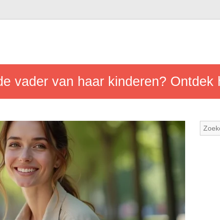
de vader van haar kinderen? Ontdek 