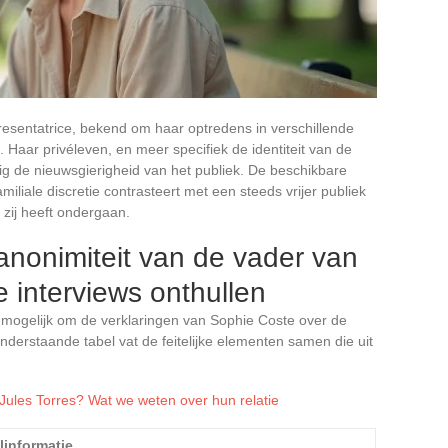
resentatrice, bekend om haar optredens in verschillende
Haar privéleven, en meer specifiek de identiteit van de
ig de nieuwsgierigheid van het publiek. De beschikbare
miliale discretie contrasteert met een steeds vrijer publiek
zij heeft ondergaan.
anonimiteit van de vader van
e interviews onthullen
mogelijk om de verklaringen van Sophie Coste over de
nderstaande tabel vat de feitelijke elementen samen die uit
 Jules Torres? Wat we weten over hun relatie
linformatie