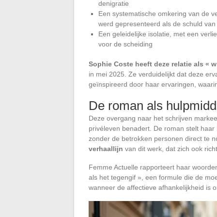
denigratie
Een systematische omkering van de ver
werd gepresenteerd als de schuld van
Een geleidelijke isolatie, met een ver
voor de scheiding
Sophie Coste heeft deze relatie als « 
in mei 2025. Ze verduidelijkt dat deze erv
geïnspireerd door haar ervaringen, waar
De roman als hulpmidde
Deze overgang naar het schrijven markee
privéleven benadert. De roman stelt haar
zonder de betrokken personen direct te
verhaallijn
van dit werk, dat zich ook ric
Femme Actuelle rapporteert haar woorden:
als het tegengif », een formule die de moe
wanneer de affectieve afhankelijkheid is o