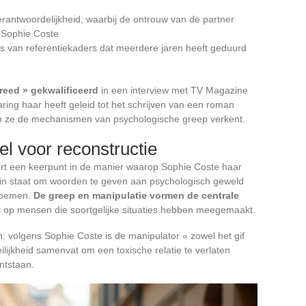
antwoordelijkheid, waarbij de ontrouw van de partner
 Sophie Coste
lies van referentiekaders dat meerdere jaren heeft geduurd
wreed » gekwalificeerd
in een interview met TV Magazine
aring haar heeft geleid tot het schrijven van een roman
in ze de mechanismen van psychologische greep verkent.
l voor reconstructie
rt een keerpunt in de manier waarop Sophie Coste haar
 in staat om woorden te geven aan psychologisch geweld
 noemen.
De greep en manipulatie vormen de centrale
ht op mensen die soortgelijke situaties hebben meegemaakt.
 volgens Sophie Coste is de manipulator « zowel het gif
ilijkheid samenvat om een toxische relatie te verlaten
ntstaan.