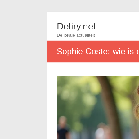
Deliry.net
De lokale actualiteit
Sophie Coste: wie is 